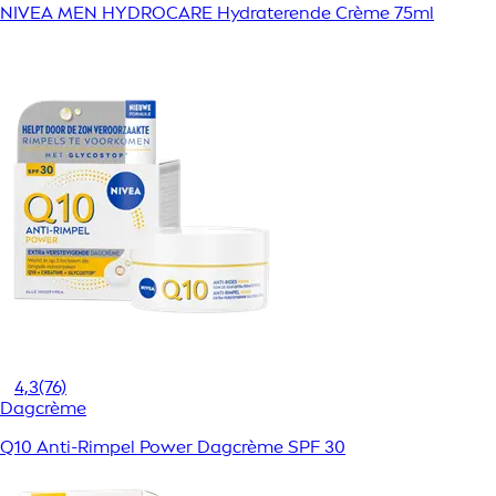
NIVEA MEN HYDROCARE Hydraterende Crème 75ml
4,3
(76)
Dagcrème
Q10 Anti-Rimpel Power Dagcrème SPF 30