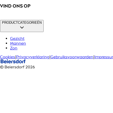
VIND ONS OP
PRODUCTCATEGORIEËN
Gezicht
Mannen
Zon
Cookies
|
Privacyverklaring
|
Gebruiksvoorwaarden
|
Impress
© Beiersdorf 2026