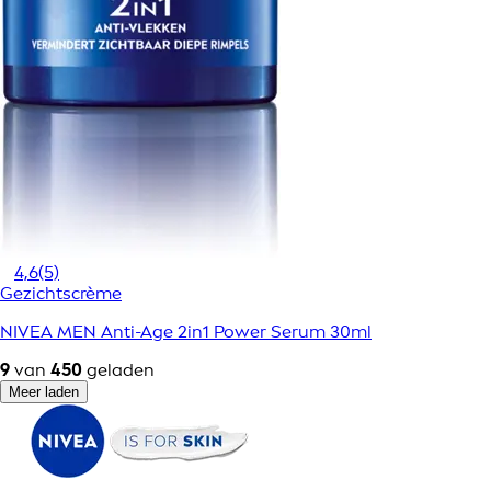
4,6
(5)
Gezichtscrème
NIVEA MEN Anti-Age 2in1 Power Serum 30ml
9
van
450
geladen
Meer laden