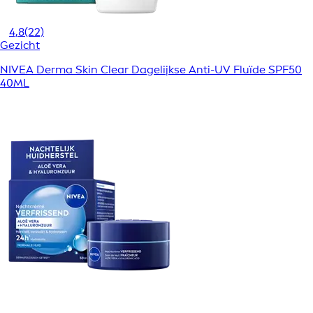
4,8
(22)
Gezicht
NIVEA Derma Skin Clear Dagelijkse Anti-UV Fluïde SPF50
40ML