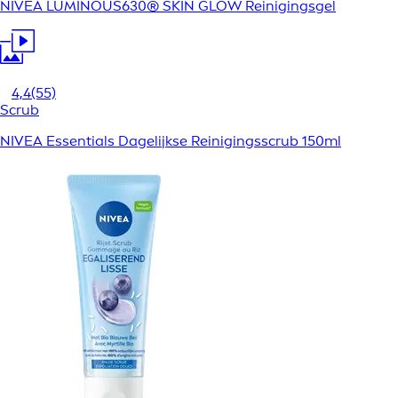
NIVEA LUMINOUS630® SKIN GLOW Reinigingsgel
4,4
(55)
Scrub
NIVEA Essentials Dagelijkse Reinigingsscrub 150ml