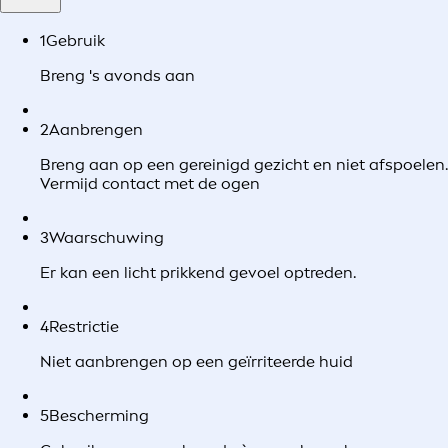
1
Gebruik
Breng 's avonds aan
2
Aanbrengen
Breng aan op een gereinigd gezicht en niet afspoelen.
Vermijd contact met de ogen
3
Waarschuwing
Er kan een licht prikkend gevoel optreden.
4
Restrictie
Niet aanbrengen op een geïrriteerde huid
5
Bescherming