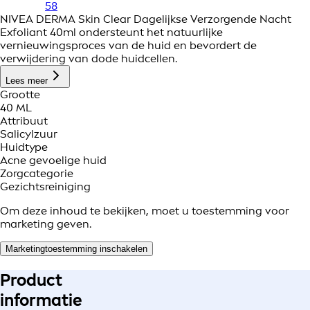
58
NIVEA DERMA Skin Clear Dagelijkse Verzorgende Nacht
Exfoliant 40ml ondersteunt het natuurlijke
vernieuwingsproces van de huid en bevordert de
verwijdering van dode huidcellen.
Lees meer
Grootte
40 ML
Attribuut
Salicylzuur
Huidtype
Acne gevoelige huid
Zorgcategorie
Gezichtsreiniging
Om deze inhoud te bekijken, moet u toestemming voor
marketing geven.
Marketingtoestemming inschakelen
Product
informatie