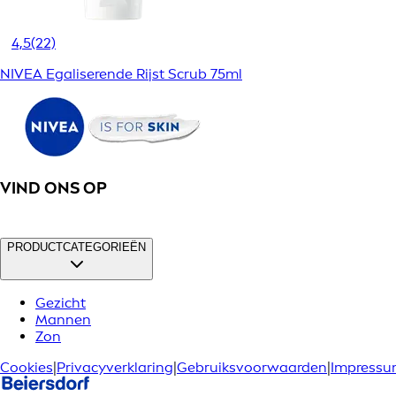
4,5
(22)
NIVEA Egaliserende Rijst Scrub 75ml