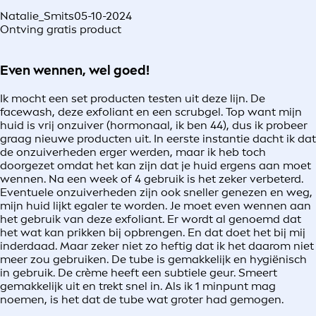
Natalie_Smits
05-10-2024
Ontving gratis product
Even wennen, wel goed!
Ik mocht een set producten testen uit deze lijn. De
facewash, deze exfoliant en een scrubgel. Top want mijn
huid is vrij onzuiver (hormonaal, ik ben 44), dus ik probeer
graag nieuwe producten uit. In eerste instantie dacht ik dat
de onzuiverheden erger werden, maar ik heb toch
doorgezet omdat het kan zijn dat je huid ergens aan moet
wennen. Na een week of 4 gebruik is het zeker verbeterd.
Eventuele onzuiverheden zijn ook sneller genezen en weg,
mijn huid lijkt egaler te worden. Je moet even wennen aan
het gebruik van deze exfoliant. Er wordt al genoemd dat
het wat kan prikken bij opbrengen. En dat doet het bij mij
inderdaad. Maar zeker niet zo heftig dat ik het daarom niet
meer zou gebruiken. De tube is gemakkelijk en hygiënisch
in gebruik. De crème heeft een subtiele geur. Smeert
gemakkelijk uit en trekt snel in. Als ik 1 minpunt mag
noemen, is het dat de tube wat groter had gemogen.