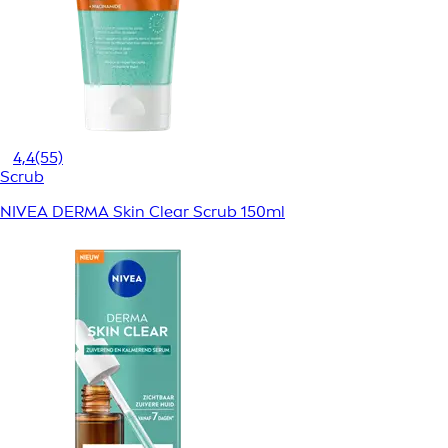
4,4
(55)
Scrub
NIVEA DERMA Skin Clear Scrub 150ml