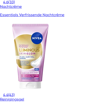
4,6
(33)
Nachtcrème
Essentials Verfrissende Nachtcrème
4,4
(43)
Reinigingsgel