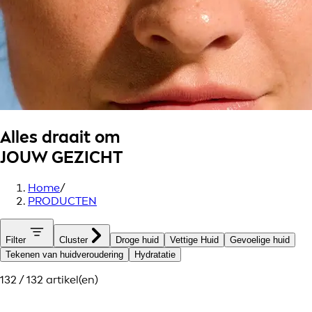
Alles draait om
JOUW GEZICHT
Home
/
PRODUCTEN
Filter
Cluster
Droge huid
Vettige Huid
Gevoelige huid
Tekenen van huidveroudering
Hydratatie
132 / 132 artikel(en)