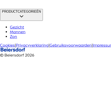
PRODUCTCATEGORIEËN
Gezicht
Mannen
Zon
Cookies
|
Privacyverklaring
|
Gebruiksvoorwaarden
|
Impress
© Beiersdorf 2026