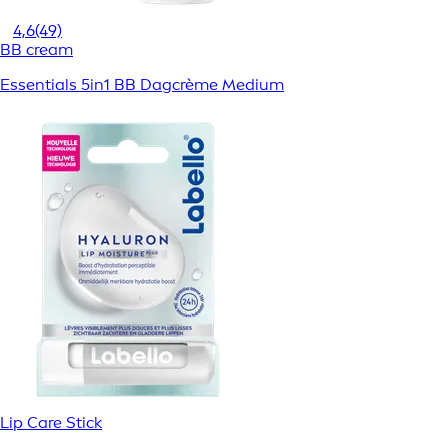
4,6
(49)
BB cream
Essentials 5in1 BB Dagcrème Medium
Lip Care Stick