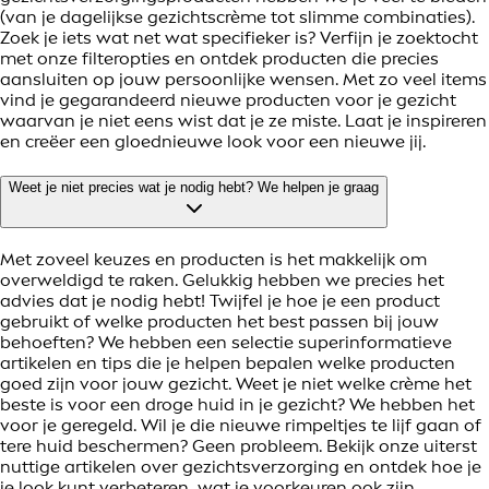
(van je dagelijkse gezichtscrème tot slimme combinaties).
Zoek je iets wat net wat specifieker is? Verfijn je zoektocht
met onze filteropties en ontdek producten die precies
aansluiten op jouw persoonlijke wensen. Met zo veel items
vind je gegarandeerd nieuwe producten voor je gezicht
waarvan je niet eens wist dat je ze miste. Laat je inspireren
en creëer een gloednieuwe look voor een nieuwe jij.
Weet je niet precies wat je nodig hebt? We helpen je graag
Met zoveel keuzes en producten is het makkelijk om
overweldigd te raken. Gelukkig hebben we precies het
advies dat je nodig hebt! Twijfel je hoe je een product
gebruikt of welke producten het best passen bij jouw
behoeften? We hebben een selectie superinformatieve
artikelen en tips die je helpen bepalen welke producten
goed zijn voor jouw gezicht. Weet je niet welke crème het
beste is voor een droge huid in je gezicht? We hebben het
voor je geregeld. Wil je die nieuwe rimpeltjes te lijf gaan of
tere huid beschermen? Geen probleem. Bekijk onze uiterst
nuttige artikelen over gezichtsverzorging en ontdek hoe je
je look kunt verbeteren, wat je voorkeuren ook zijn.