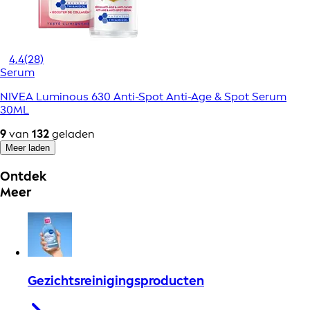
4,4
(28)
Serum
NIVEA Luminous 630 Anti-Spot Anti-Age & Spot Serum
30ML
9
van
132
geladen
Meer laden
Ontdek
Meer
Gezichtsreinigingsproducten