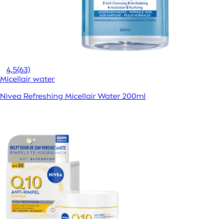
4,5
(63)
Micellair water
Nivea Refreshing Micellair Water 200ml