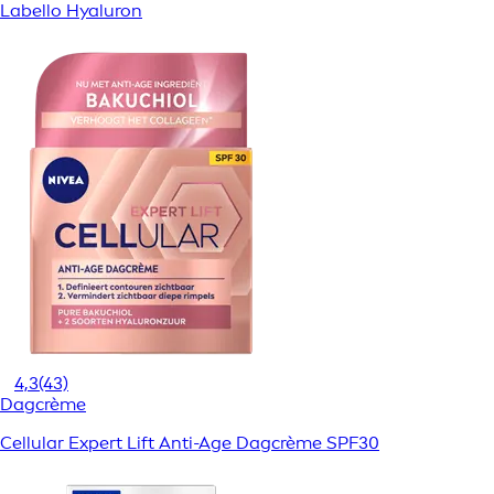
Labello Hyaluron
4,3
(43)
Dagcrème
Cellular Expert Lift Anti-Age Dagcrème SPF30