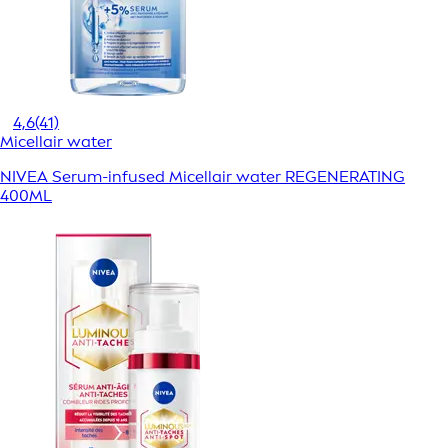
4,6
(41)
Micellair water
NIVEA Serum-infused Micellair water REGENERATING
400ML