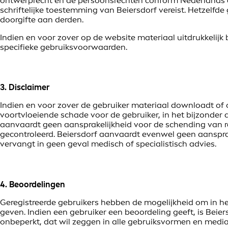
ontwerprecht en de persoonsrechten conform Nederlands en 
schriftelijke toestemming van Beiersdorf vereist. Hetzelfd
doorgifte aan derden.
Indien en voor zover op de website materiaal uitdrukkeli
specifieke gebruiksvoorwaarden.
3. Disclaimer
Indien en voor zover de gebruiker materiaal downloadt of op
voortvloeiende schade voor de gebruiker, in het bijzonder a
aanvaardt geen aansprakelijkheid voor de schending van r
gecontroleerd. Beiersdorf aanvaardt evenwel geen aansprake
vervangt in geen geval medisch of specialistisch advies.
4. Beoordelingen
Geregistreerde gebruikers hebben de mogelijkheid om in h
geven. Indien een gebruiker een beoordeling geeft, is Beier
onbeperkt, dat wil zeggen in alle gebruiksvormen en media, 