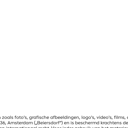
als foto's, grafische afbeeldingen, logo's, video's, films,
36, Amsterdam („Beiersdorf“) en is beschermd krachtens de 