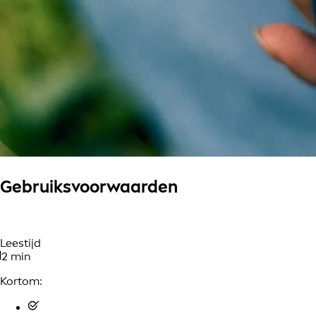
Gebruiksvoorwaarden
Leestijd
2 min
Kortom: