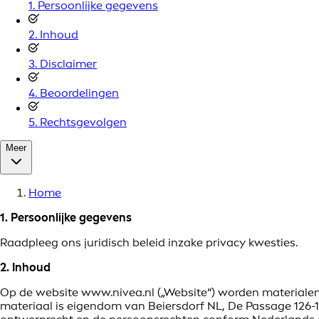
1. Persoonlijke gegevens
2. Inhoud
3. Disclaimer
4. Beoordelingen
5. Rechtsgevolgen
Meer
Home
1. Persoonlijke gegevens
Raadpleeg ons juridisch beleid inzake privacy kwesties.
2. Inhoud
Op de website www.nivea.nl („Website“) worden materialen zo
materiaal is eigendom van Beiersdorf NL, De Passage 126-1