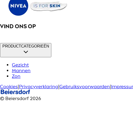
VIND ONS OP
PRODUCTCATEGORIEËN
Gezicht
Mannen
Zon
Cookies
|
Privacyverklaring
|
Gebruiksvoorwaarden
|
Impress
© Beiersdorf 2026