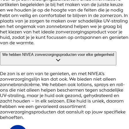
artikelen begeleiden je bij het maken van de juiste keuze
en we houden je op de hoogte van de feiten die je nodig
hebt om veilig en comfortabel te blijven in de zomerzon. In
plaats van je zorgen te maken over schadelijke UV-straling
en het ongemak van zonnebrand helpen we je graag bij
het kiezen van het ideale zonverzorgingsproduct voor je
huid, zodat je je kunt focussen op ontspannen en genieten
van de warmte.
We hebben NIVEA zonverzorgingsproducten voor elke gelegenheid
De zon is er om van te genieten, en met NIVEA’s
zonverzorgingslijn kan dat ook. We bieden niet alleen
zonnebrandcrème. We hebben ook lotions, sprays en roll-
ons die niet alleen helpen beschermen tegen schadelijke
UV-straling, maar je huid ook gezond, gehydrateerd en
zacht houden – in elk seizoen. Elke huid is uniek, daarom
hebben we een gevarieerd assortiment
zonverzorgingsproducten dat aansluit op jouw specifieke
behoeften.