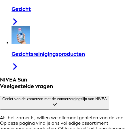
Gezicht
Gezichtsreinigingsproducten
NIVEA Sun
Veelgestelde vragen
Geniet van de zomerzon met de zonverzorgingslijn van NIVEA
Als het zomer is, willen we allemaal genieten van de zon.
Op deze pagina vind je ons volledige assortiment
zonverzorgingsproducten. Of je nu jezelf wilt beschermen