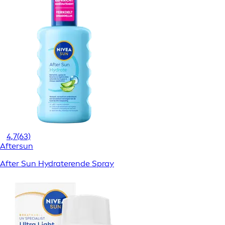
4,7
(63)
Aftersun
After Sun Hydraterende Spray