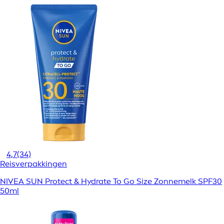
4,7
(34)
Reisverpakkingen
NIVEA SUN Protect & Hydrate To Go Size Zonnemelk SPF30
50ml