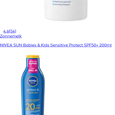
4,6
(54)
Zonnemelk
NIVEA SUN Babies & Kids Sensitive Protect SPF50+ 200ml