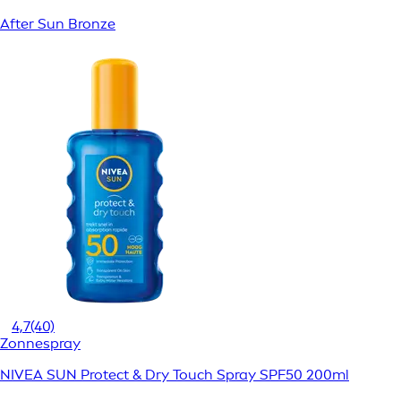
After Sun Bronze
4,7
(40)
Zonnespray
NIVEA SUN Protect & Dry Touch Spray SPF50 200ml