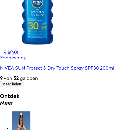
4,8
(40)
Zonnespray
NIVEA SUN Protect & Dry Touch Spray SPF30 200ml
9
van
52
geladen
Meer laden
Ontdek
Meer