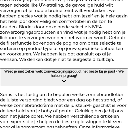
tegen schadelijke UV-straling, de gevoelige huid wilt
verzorgen of je mooie bruine teint wilt versterken: we
hebben precies wat je nodig hebt om jezelf en je hele gezin
het hele jaar door veilig en comfortabel in de zon te
houden. Blader door onze brede selectie NIVEA
zonverzorgingsproducten en vind wat je nodig hebt om je
lichaam te verzorgen wanneer het warmer wordt. Gebruik
de filterfunctie bovenaan de pagina om onze selectie te
sorteren op producttype of op jouw specifieke behoeften
en voorkeuren. We hebben iets dat aansluit op al je
wensen. We denken dat je niet teleurgesteld zult zijn.
Weet je niet zeker welk zonverzorgingsproduct het beste bij je past? We
helpen je graag!
Soms is het lastig om te bepalen welke zonnebrandlotion
de juiste verzorging biedt voor een dag op het strand, of
welke zonnebrandcrème met de juiste SPF geschikt is voor
de tere huid van je baby of peuter. Gelukkig ben je bij ons
aan het juiste adres. We hebben verschillende artikelen
van experts die je helpen de beste oplossingen te kiezen
voor al je zonverzorgingsbehoeften. Onze informatieve