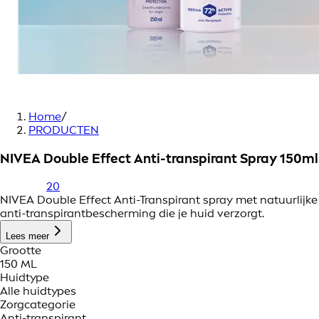
Home
/
PRODUCTEN
NIVEA Double Effect Anti-transpirant Spray 150ml
20
NIVEA Double Effect Anti-Transpirant spray met natuurlijk
anti-transpirantbescherming die je huid verzorgt.
Lees meer
Grootte
150 ML
Huidtype
Alle huidtypes
Zorgcategorie
Anti-transpirant