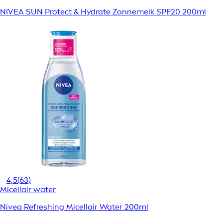
NIVEA SUN Protect & Hydrate Zonnemelk SPF20 200ml
4,5
(63)
Micellair water
Nivea Refreshing Micellair Water 200ml