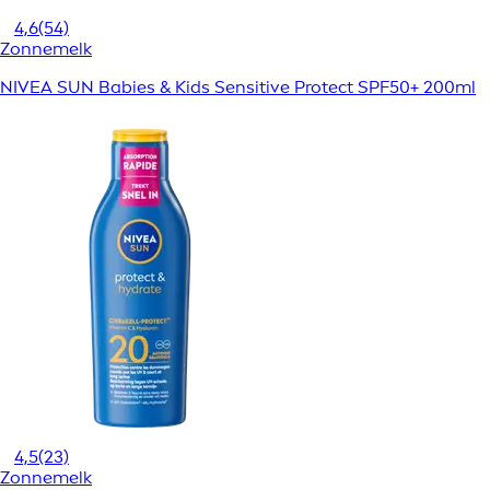
4,6
(54)
Zonnemelk
NIVEA SUN Babies & Kids Sensitive Protect SPF50+ 200ml
4,5
(23)
Zonnemelk