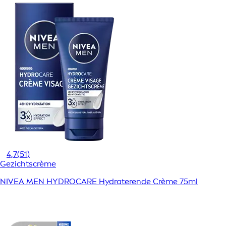
4,7
(51)
Gezichtscrème
NIVEA MEN HYDROCARE Hydraterende Crème 75ml