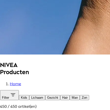
NIVEA
Producten
Home
Filter
Kids
Lichaam
Gezicht
Hair
Man
Zon
450 / 450 artikel(en)