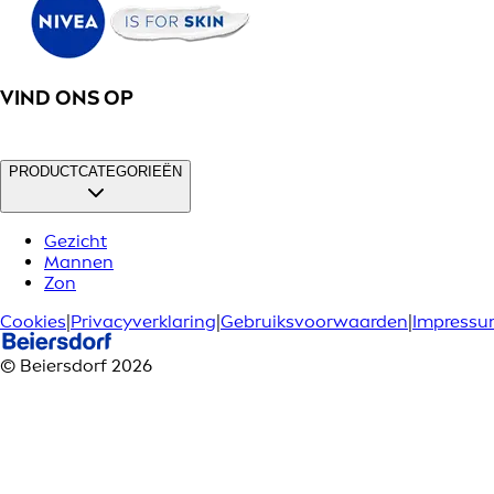
VIND ONS OP
PRODUCTCATEGORIEËN
Gezicht
Mannen
Zon
Cookies
|
Privacyverklaring
|
Gebruiksvoorwaarden
|
Impress
© Beiersdorf 2026