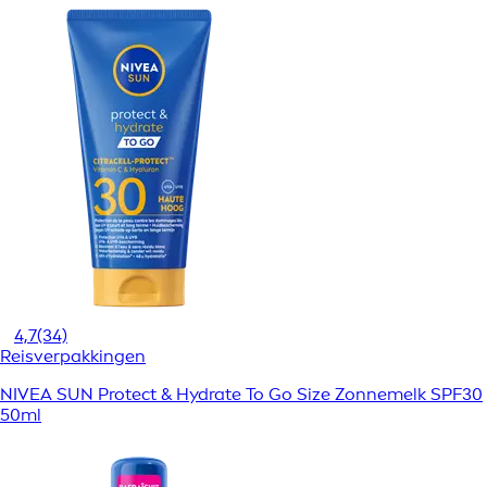
4,7
(34)
Reisverpakkingen
NIVEA SUN Protect & Hydrate To Go Size Zonnemelk SPF30
50ml