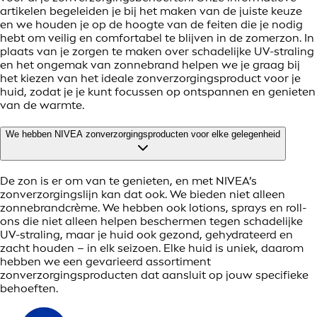
artikelen begeleiden je bij het maken van de juiste keuze
en we houden je op de hoogte van de feiten die je nodig
hebt om veilig en comfortabel te blijven in de zomerzon. In
plaats van je zorgen te maken over schadelijke UV-straling
en het ongemak van zonnebrand helpen we je graag bij
het kiezen van het ideale zonverzorgingsproduct voor je
huid, zodat je je kunt focussen op ontspannen en genieten
van de warmte.
We hebben NIVEA zonverzorgingsproducten voor elke gelegenheid
De zon is er om van te genieten, en met NIVEA’s
zonverzorgingslijn kan dat ook. We bieden niet alleen
zonnebrandcrème. We hebben ook lotions, sprays en roll-
ons die niet alleen helpen beschermen tegen schadelijke
UV-straling, maar je huid ook gezond, gehydrateerd en
zacht houden – in elk seizoen. Elke huid is uniek, daarom
hebben we een gevarieerd assortiment
zonverzorgingsproducten dat aansluit op jouw specifieke
behoeften.