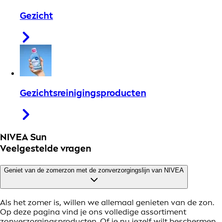
Gezicht
Gezichtsreinigingsproducten
NIVEA Sun
Veelgestelde vragen
Geniet van de zomerzon met de zonverzorgingslijn van NIVEA
Als het zomer is, willen we allemaal genieten van de zon.
Op deze pagina vind je ons volledige assortiment
zonverzorgingsproducten. Of je nu jezelf wilt beschermen