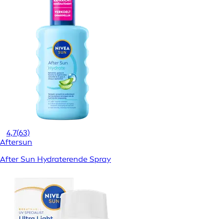
4,7
(63)
Aftersun
After Sun Hydraterende Spray