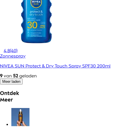
4,8
(40)
Zonnespray
NIVEA SUN Protect & Dry Touch Spray SPF30 200ml
9
van
52
geladen
Meer laden
Ontdek
Meer