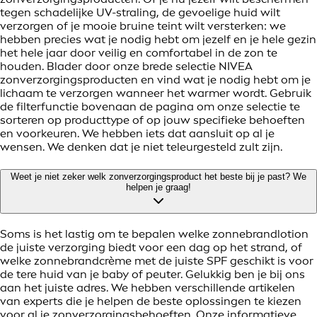
tegen schadelijke UV-straling, de gevoelige huid wilt
verzorgen of je mooie bruine teint wilt versterken: we
hebben precies wat je nodig hebt om jezelf en je hele gezin
het hele jaar door veilig en comfortabel in de zon te
houden. Blader door onze brede selectie NIVEA
zonverzorgingsproducten en vind wat je nodig hebt om je
lichaam te verzorgen wanneer het warmer wordt. Gebruik
de filterfunctie bovenaan de pagina om onze selectie te
sorteren op producttype of op jouw specifieke behoeften
en voorkeuren. We hebben iets dat aansluit op al je
wensen. We denken dat je niet teleurgesteld zult zijn.
Weet je niet zeker welk zonverzorgingsproduct het beste bij je past? We
helpen je graag!
Soms is het lastig om te bepalen welke zonnebrandlotion
de juiste verzorging biedt voor een dag op het strand, of
welke zonnebrandcrème met de juiste SPF geschikt is voor
de tere huid van je baby of peuter. Gelukkig ben je bij ons
aan het juiste adres. We hebben verschillende artikelen
van experts die je helpen de beste oplossingen te kiezen
voor al je zonverzorgingsbehoeften. Onze informatieve