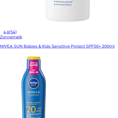
4,6
(54)
Zonnemelk
NIVEA SUN Babies & Kids Sensitive Protect SPF50+ 200ml