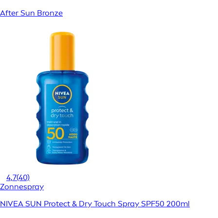
After Sun Bronze
4,7
(40)
Zonnespray
NIVEA SUN Protect & Dry Touch Spray SPF50 200ml