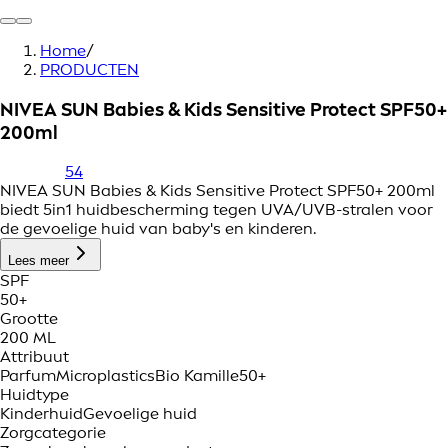
Home
/
PRODUCTEN
NIVEA SUN Babies & Kids Sensitive Protect SPF50+
200ml
54
NIVEA SUN Babies & Kids Sensitive Protect SPF50+ 200ml
biedt 5in1 huidbescherming tegen UVA/UVB-stralen voor
de gevoelige huid van baby's en kinderen.
Lees meer
SPF
50+
Grootte
200 ML
Attribuut
Parfum
Microplastics
Bio Kamille
50+
Huidtype
Kinderhuid
Gevoelige huid
Zorgcategorie