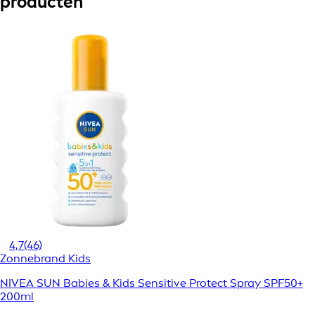
producten
4,7
(46)
Zonnebrand Kids
NIVEA SUN Babies & Kids Sensitive Protect Spray SPF50+
200ml