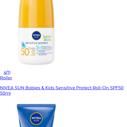
4
(1)
Roller
NIVEA SUN Babies & Kids Sensitive Protect Roll-On SPF50
50ml