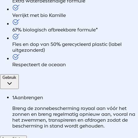
Extra waterbestendige formule
Verrijkt met bio Kamille
67% biologisch afbreekbare formule*
Fles en dop van 50% gerecycleerd plastic (label
uitgezonderd)
Respecteert de oceaan
Gebruik
1
Aanbrengen
Breng de zonnebescherming royaal aan vóór het
zonnen en breng regelmatig opnieuw aan, vooral na
het zwemmen, transpireren en afdrogen zodat de
bescherming in stand wordt gehouden.