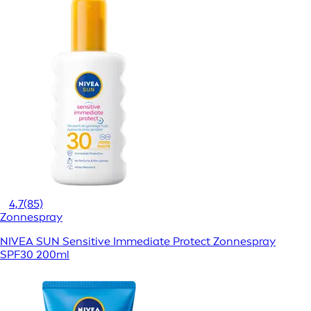
4,7
(85)
Zonnespray
NIVEA SUN Sensitive Immediate Protect Zonnespray
SPF30 200ml