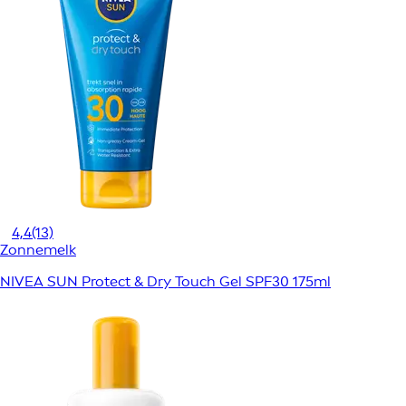
4,4
(13)
Zonnemelk
NIVEA SUN Protect & Dry Touch Gel SPF30 175ml