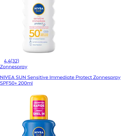
4,4
(32)
Zonnespray
NIVEA SUN Sensitive Immediate Protect Zonnespray
SPF50+ 200ml