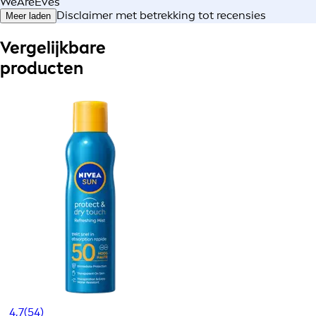
WeAreEves
Disclaimer met betrekking tot recensies
Meer laden
Vergelijkbare
producten
4,7
(54)