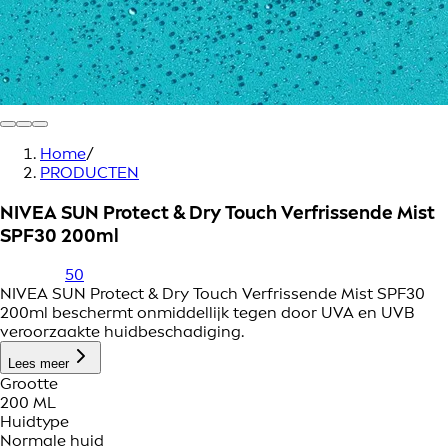
Home
/
PRODUCTEN
NIVEA SUN Protect & Dry Touch Verfrissende Mist
SPF30 200ml
50
NIVEA SUN Protect & Dry Touch Verfrissende Mist SPF30
200ml beschermt onmiddellijk tegen door UVA en UVB
veroorzaakte huidbeschadiging.
Lees meer
Grootte
200 ML
Huidtype
Normale huid