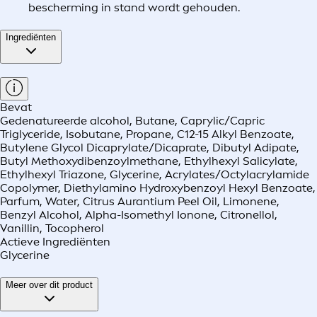
bescherming in stand wordt gehouden.
Ingrediënten
Bevat
Gedenatureerde alcohol, Butane, Caprylic/Capric
Triglyceride, Isobutane, Propane, C12-15 Alkyl Benzoate,
Butylene Glycol Dicaprylate/Dicaprate, Dibutyl Adipate,
Butyl Methoxydibenzoylmethane, Ethylhexyl Salicylate,
Ethylhexyl Triazone, Glycerine, Acrylates/Octylacrylamide
Copolymer, Diethylamino Hydroxybenzoyl Hexyl Benzoate,
Parfum, Water, Citrus Aurantium Peel Oil, Limonene,
Benzyl Alcohol, Alpha-Isomethyl Ionone, Citronellol,
Vanillin, Tocopherol
Actieve Ingrediënten
Glycerine
Meer over dit product