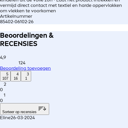
vermijd direct contact met textiel en harde oppervlakken
om vlekken te voorkomen
Artikelnummer
85402-06102-26
Beoordelingen &
RECENSIES
4,9
124
Beoordeling toevoegen
5
4
3
107
16
1
2
0
1
0
Sorteer op recensies
Eline
26-03-2024