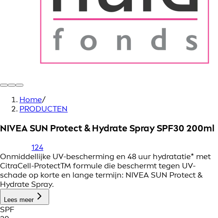
Home
/
PRODUCTEN
NIVEA SUN Protect & Hydrate Spray SPF30 200ml
124
Onmiddellijke UV-bescherming en 48 uur hydratatie* met
CitraCell-ProtectTM formule die beschermt tegen UV-
schade op korte en lange termijn: NIVEA SUN Protect &
Hydrate Spray.
Lees meer
SPF