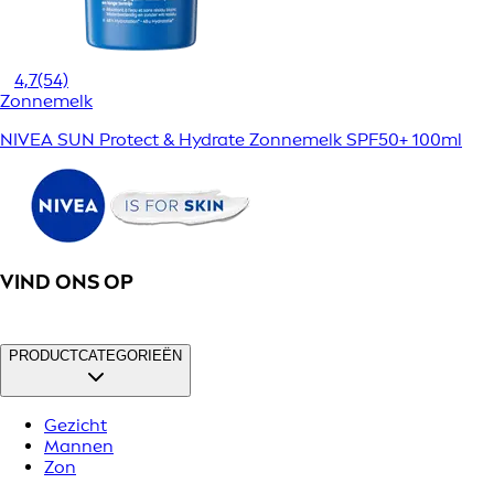
4,7
(54)
Zonnemelk
NIVEA SUN Protect & Hydrate Zonnemelk SPF50+ 100ml
VIND ONS OP
PRODUCTCATEGORIEËN
Gezicht
Mannen
Zon