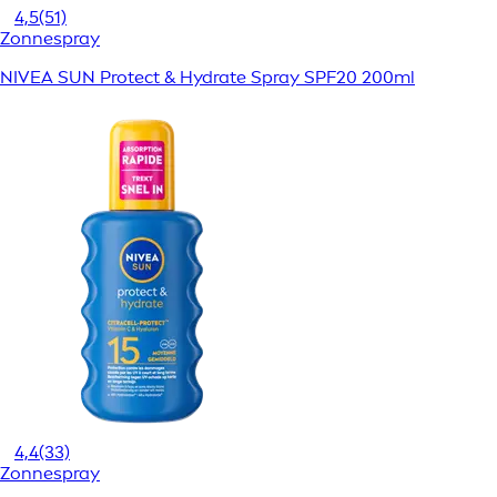
4,5
(51)
Zonnespray
NIVEA SUN Protect & Hydrate Spray SPF20 200ml
4,4
(33)
Zonnespray