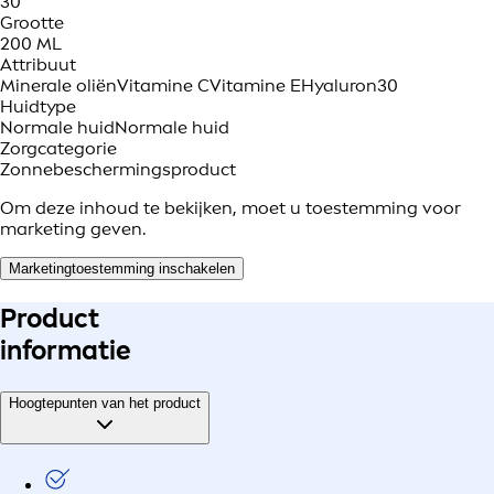
30
Grootte
200 ML
Attribuut
Minerale oliën
Vitamine C
Vitamine E
Hyaluron
30
Huidtype
Normale huid
Normale huid
Zorgcategorie
Zonnebeschermingsproduct
Om deze inhoud te bekijken, moet u toestemming voor
marketing geven.
Marketingtoestemming inschakelen
Product
informatie
Hoogtepunten van het product