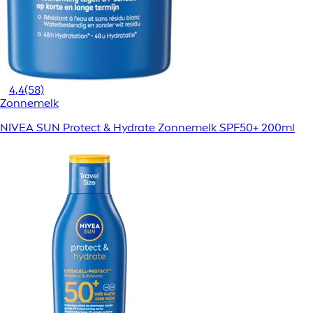
4,4
(58)
Zonnemelk
NIVEA SUN Protect & Hydrate Zonnemelk SPF50+ 200ml