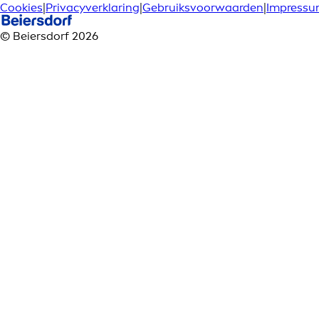
Cookies
|
Privacyverklaring
|
Gebruiksvoorwaarden
|
Impress
© Beiersdorf 2026