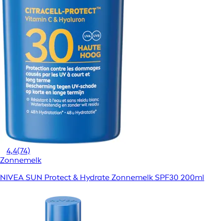
4,4
(74)
Zonnemelk
NIVEA SUN Protect & Hydrate Zonnemelk SPF30 200ml