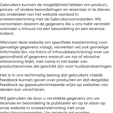
Gebruikers kunnen de mogelijkheid hebben om product-,
proces- of andere beoordelingen en recensies in te dienen
als onderdeel van het website-aanbod in
overeenstemming met de Gebruiksvoorwaarden. Wij
verzamelen daarom de gegevens die u ons hebt verstrekt
wanneer u inhoud via een beoordeling en een recensie
indient.
Wanneer deze website om specifieke toestemming voor
gevoelige gegevens vraagt, verwerken wij ook gevoelige
informatie (bv. via foto's of inhoudsbeschrijving) over uw
gezondheid of gegevens waaruit uw ras of etnische
afstamming blijkt, met name in het kader van
productrecensies die geschikt zijn voor huidaandoeningen.
Het is in ons rechtmatig belang dat gebruikers vrijelijk
feedback kunnen geven over producten en dat dergelijke
feedback op gepseudonimiseerde wijze op websites van
derden kan verschijnen.
Wij gebruiken de door u verstrekte gegevens om uw
recensie en beoordeling te publiceren en op te slaan op
onze website in overeenstemming met onze
gebruiksvoorwaarden. Uw recensie zal worden