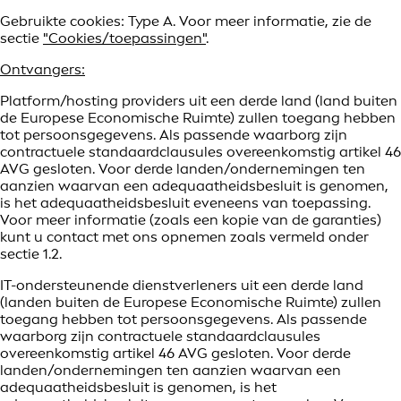
Gebruikte cookies: Type A. Voor meer informatie, zie de
sectie
"Cookies/toepassingen"
.
Ontvangers:
Platform/hosting providers uit een derde land (land buiten
de Europese Economische Ruimte) zullen toegang hebben
tot persoonsgegevens. Als passende waarborg zijn
contractuele standaardclausules overeenkomstig artikel 46
AVG gesloten. Voor derde landen/ondernemingen ten
aanzien waarvan een adequaatheidsbesluit is genomen,
is het adequaatheidsbesluit eveneens van toepassing.
Voor meer informatie (zoals een kopie van de garanties)
kunt u contact met ons opnemen zoals vermeld onder
sectie 1.2.
IT-ondersteunende dienstverleners uit een derde land
(landen buiten de Europese Economische Ruimte) zullen
toegang hebben tot persoonsgegevens. Als passende
waarborg zijn contractuele standaardclausules
overeenkomstig artikel 46 AVG gesloten. Voor derde
landen/ondernemingen ten aanzien waarvan een
adequaatheidsbesluit is genomen, is het