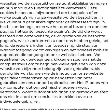
websites worden gebruikt om ze aantrekkelijker te maken
en hun inhoud en functionaliteit te verbeteren. Deze
cookies helpen ons bijvoorbeeld om te bepalen of en
welke pagina's van onze website worden bezocht en in
welke inhoud gebruikers bijzonder geïnteresseerd zijn. In
het bijzonder registreren we het aantal bezoeken aan een
pagina, het aantal bezochte pagina's, de tijd die wordt
besteed aan onze website, de volgorde van de bezochte
pagina's, welke zoektermen u naar ons hebben geleid, het
land, de regio en, indien van toepassing, de stad van
waaruit toegang wordt verkregen en het aandeel mobiele
apparaten die toegang tot onze websites hebben. We
registreren ook bewegingen, klikken en scrollen met de
computermuis om te begrijpen welke gebieden van onze
website van bijzonder belang zijn voor gebruikers. Als
gevolg hiervan kunnen we de inhoud van onze website
specifieker afstemmen op de behoeften van onze
gebruikers en ons aanbod optimaliseren. Het IP-adres van
uw computer dat om technische redenen wordt
verzonden, wordt automatisch anoniem gemaakt en stelt
ons niet in staat om conclusies te trekken over de
individuele gebruiker.
U kan op ieder ogenblik hier uw
cookiesinstellingen