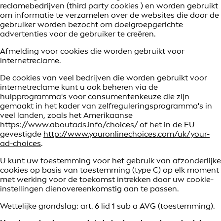
reclamebedrijven (third party cookies ) en worden gebruikt
om informatie te verzamelen over de websites die door de
gebruiker worden bezocht om doelgroepgerichte
advertenties voor de gebruiker te creëren.
Afmelding voor cookies die worden gebruikt voor
internetreclame.
De cookies van veel bedrijven die worden gebruikt voor
internetreclame kunt u ook beheren via de
hulpprogramma's voor consumentenkeuze die zijn
gemaakt in het kader van zelfreguleringsprogramma's in
veel landen, zoals het Amerikaanse
https://www.aboutads.info/choices/
of het in de EU
gevestigde
http://www.youronlinechoices.com/uk/your-
ad-choices
.
U kunt uw toestemming voor het gebruik van afzonderlijke
cookies op basis van toestemming (type C) op elk moment
met werking voor de toekomst intrekken door uw cookie-
instellingen dienovereenkomstig aan te passen.
Wettelijke grondslag: art. 6 lid 1 sub a AVG (toestemming).