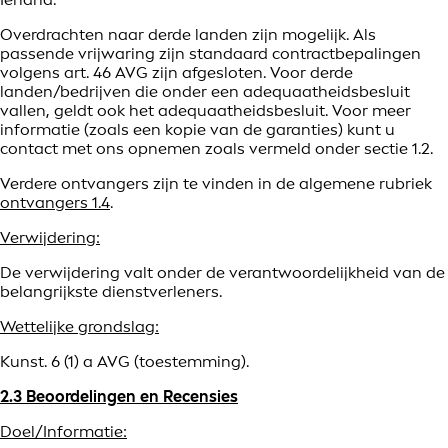
Overdrachten naar derde landen zijn mogelijk. Als
passende vrijwaring zijn standaard contractbepalingen
volgens art. 46 AVG zijn afgesloten. Voor derde
landen/bedrijven die onder een adequaatheidsbesluit
vallen, geldt ook het adequaatheidsbesluit. Voor meer
informatie (zoals een kopie van de garanties) kunt u
contact met ons opnemen zoals vermeld onder sectie 1.2.
Verdere ontvangers zijn te vinden in de algemene rubriek
ontvangers 1.4
.
Verwijdering:
De verwijdering valt onder de verantwoordelijkheid van de
belangrijkste dienstverleners.
Wettelijke grondslag:
Kunst. 6 (1) a AVG (toestemming).
2.3 Beoordelingen en Recensies
Doel/Informatie: