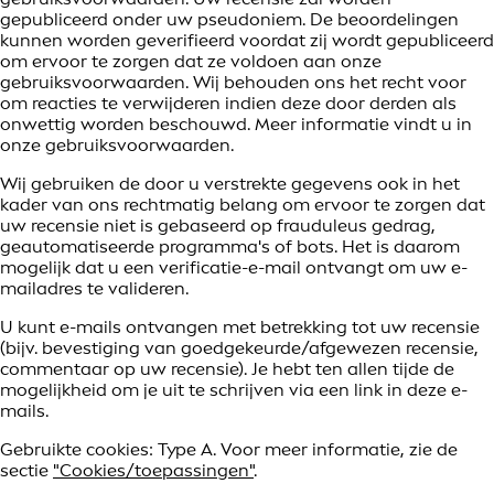
gepubliceerd onder uw pseudoniem. De beoordelingen
kunnen worden geverifieerd voordat zij wordt gepubliceerd
om ervoor te zorgen dat ze voldoen aan onze
gebruiksvoorwaarden. Wij behouden ons het recht voor
om reacties te verwijderen indien deze door derden als
onwettig worden beschouwd. Meer informatie vindt u in
onze gebruiksvoorwaarden.
Wij gebruiken de door u verstrekte gegevens ook in het
kader van ons rechtmatig belang om ervoor te zorgen dat
uw recensie niet is gebaseerd op frauduleus gedrag,
geautomatiseerde programma's of bots. Het is daarom
mogelijk dat u een verificatie-e-mail ontvangt om uw e-
mailadres te valideren.
U kunt e-mails ontvangen met betrekking tot uw recensie
(bijv. bevestiging van goedgekeurde/afgewezen recensie,
commentaar op uw recensie). Je hebt ten allen tijde de
mogelijkheid om je uit te schrijven via een link in deze e-
mails.
Gebruikte cookies: Type A. Voor meer informatie, zie de
sectie
"Cookies/toepassingen"
.