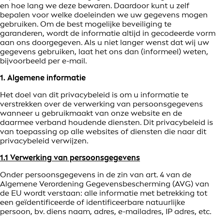
en hoe lang we deze bewaren. Daardoor kunt u zelf
bepalen voor welke doeleinden we uw gegevens mogen
gebruiken. Om de best mogelijke beveiliging te
garanderen, wordt de informatie altijd in gecodeerde vorm
aan ons doorgegeven. Als u niet langer wenst dat wij uw
gegevens gebruiken, laat het ons dan (informeel) weten,
bijvoorbeeld per e-mail.
1. Algemene informatie
Het doel van dit privacybeleid is om u informatie te
verstrekken over de verwerking van persoonsgegevens
wanneer u gebruikmaakt van onze website en de
daarmee verband houdende diensten. Dit privacybeleid is
van toepassing op alle websites of diensten die naar dit
privacybeleid verwijzen.
1.1 Verwerking van persoonsgegevens
Onder persoonsgegevens in de zin van art. 4 van de
Algemene Verordening Gegevensbescherming (AVG) van
de EU wordt verstaan: alle informatie met betrekking tot
een geïdentificeerde of identificeerbare natuurlijke
persoon, bv. diens naam, adres, e-mailadres, IP adres, etc.