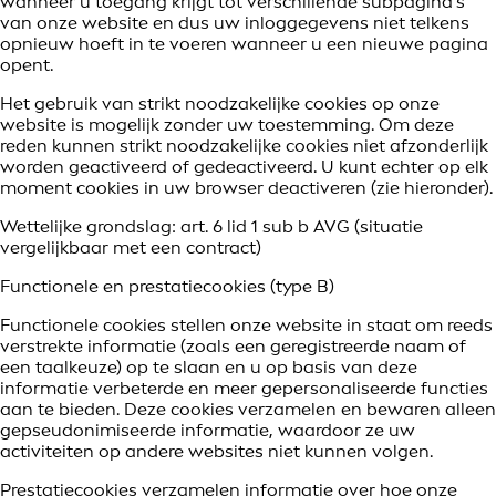
wanneer u toegang krijgt tot verschillende subpagina's
van onze website en dus uw inloggegevens niet telkens
opnieuw hoeft in te voeren wanneer u een nieuwe pagina
opent.
Het gebruik van strikt noodzakelijke cookies op onze
website is mogelijk zonder uw toestemming. Om deze
reden kunnen strikt noodzakelijke cookies niet afzonderlijk
worden geactiveerd of gedeactiveerd. U kunt echter op elk
moment cookies in uw browser deactiveren (zie hieronder).
Wettelijke grondslag: art. 6 lid 1 sub b AVG (situatie
vergelijkbaar met een contract)
Functionele en prestatiecookies (type B)
Functionele cookies stellen onze website in staat om reeds
verstrekte informatie (zoals een geregistreerde naam of
een taalkeuze) op te slaan en u op basis van deze
informatie verbeterde en meer gepersonaliseerde functies
aan te bieden. Deze cookies verzamelen en bewaren alleen
gepseudonimiseerde informatie, waardoor ze uw
activiteiten op andere websites niet kunnen volgen.
Prestatiecookies verzamelen informatie over hoe onze