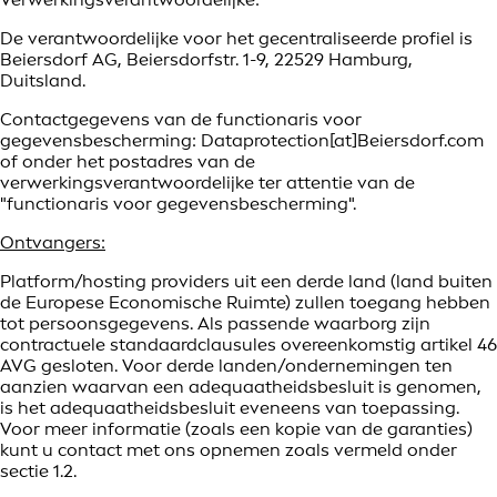
De verantwoordelijke voor het gecentraliseerde profiel is
Beiersdorf AG, Beiersdorfstr. 1-9, 22529 Hamburg,
Duitsland.
Contactgegevens van de functionaris voor
gegevensbescherming: Dataprotection[at]Beiersdorf.com
of onder het postadres van de
verwerkingsverantwoordelijke ter attentie van de
"functionaris voor gegevensbescherming".
Ontvangers:
Platform/hosting providers uit een derde land (land buiten
de Europese Economische Ruimte) zullen toegang hebben
tot persoonsgegevens. Als passende waarborg zijn
contractuele standaardclausules overeenkomstig artikel 46
AVG gesloten. Voor derde landen/ondernemingen ten
aanzien waarvan een adequaatheidsbesluit is genomen,
is het adequaatheidsbesluit eveneens van toepassing.
Voor meer informatie (zoals een kopie van de garanties)
kunt u contact met ons opnemen zoals vermeld onder
sectie 1.2.