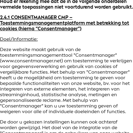
Houd er rekening mee dat de in de volgende onderdelen
vermelde toepassingen niet voortdurend worden gebruikt.
2.4.1 CONSENTMANAGER CMP –
Toestemmingsmanagementplatform met betrekking tot
cookies (hierna “Consentmanager”)
Doel/Informatie:
Deze website maakt gebruik van de
toestemmingsmanagementtool "Consentmanager"
(www.consentmanager.net) om toestemming te verkrijgen
voor gegevensverwerking en gebruik van cookies of
vergelijkbare functies. Met behulp van "Consentmanager"
heeft u de mogelijkheid om toestemming te geven voor
bepaalde functionaliteiten van onze website, bv. voor het
integreren van externe elementen, het integreren van
streaminginhoud, statistische analyse, metingen en
gepersonaliseerde reclame. Met behulp van
"Consentmanager" kan u uw toestemming geven of
weigeren voor alle of individuele doeleinden of functies.
De door u gekozen instellingen kunnen ook achteraf
worden gewijzigd. Het doel van de integratie van de