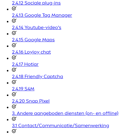
2.4.12 Sociale plug-ins
2.4.13 Google Tag Manager
2.4.14 Youtube-video's
2.4.15 Google Maps
2.4.16 Loyjoy chat
2.4.17 Hotjar
2.4.18 Friendly Captcha
2.4.19 S4M
2.4.20 Snap Pixel
3. Andere aangeboden diensten (on- en offline)
3.1 Contact/Communicatie/Samenwerking