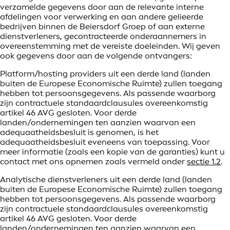
verzamelde gegevens door aan de relevante interne
afdelingen voor verwerking en aan andere gelieerde
bedrijven binnen de Beiersdorf Groep of aan externe
dienstverleners, gecontracteerde onderaannemers in
overeenstemming met de vereiste doeleinden. Wij geven
ook gegevens door aan de volgende ontvangers:
Platform/hosting providers uit een derde land (landen
buiten de Europese Economische Ruimte) zullen toegang
hebben tot persoonsgegevens. Als passende waarborg
zijn contractuele standaardclausules overeenkomstig
artikel 46 AVG gesloten. Voor derde
landen/ondernemingen ten aanzien waarvan een
adequaatheidsbesluit is genomen, is het
adequaatheidsbesluit eveneens van toepassing. Voor
meer informatie (zoals een kopie van de garanties) kunt u
contact met ons opnemen zoals vermeld onder
sectie 1.2
.
Analytische dienstverleners uit een derde land (landen
buiten de Europese Economische Ruimte) zullen toegang
hebben tot persoonsgegevens. Als passende waarborg
zijn contractuele standaardclausules overeenkomstig
artikel 46 AVG gesloten. Voor derde
landen/ondernemingen ten aanzien waarvan een