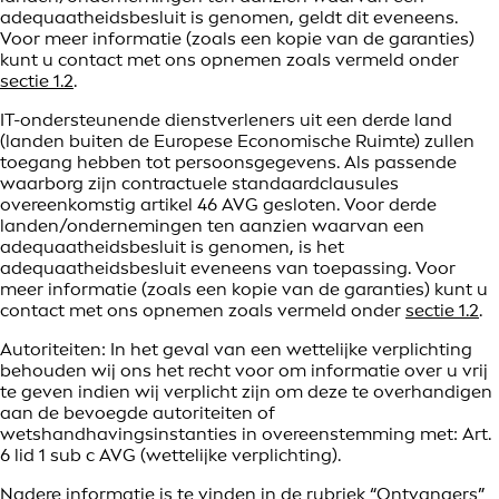
adequaatheidsbesluit is genomen, geldt dit eveneens.
Voor meer informatie (zoals een kopie van de garanties)
kunt u contact met ons opnemen zoals vermeld onder
sectie 1.2
.
IT-ondersteunende dienstverleners uit een derde land
(landen buiten de Europese Economische Ruimte) zullen
toegang hebben tot persoonsgegevens. Als passende
waarborg zijn contractuele standaardclausules
overeenkomstig artikel 46 AVG gesloten. Voor derde
landen/ondernemingen ten aanzien waarvan een
adequaatheidsbesluit is genomen, is het
adequaatheidsbesluit eveneens van toepassing. Voor
meer informatie (zoals een kopie van de garanties) kunt u
contact met ons opnemen zoals vermeld onder
sectie 1.2
.
Autoriteiten: In het geval van een wettelijke verplichting
behouden wij ons het recht voor om informatie over u vrij
te geven indien wij verplicht zijn om deze te overhandigen
aan de bevoegde autoriteiten of
wetshandhavingsinstanties in overeenstemming met: Art.
6 lid 1 sub c AVG (wettelijke verplichting).
Nadere informatie is te vinden in de rubriek “Ontvangers”