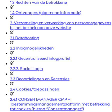
1.3 Rechten van de betrokkene
1.4 Ontvangers (algemene informatie)
2. Verzameling en verwerking van persoonsgegevens
bij het bezoek aan onze website
2.1 Datahosting
2.2 Inlogmogelijkheden
2.2.1 Gecentraliseerd inlogprofiel
2.2.2. Social Login
2.3 Beoordelingen en Recensies
2.4 Cookies/toepassingen
2.4.1 CONSENTMANAGER CMP –
Toestemmingsmanagementplatform met betrekking
tot cookies (hierna “Consentmanager”)