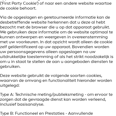
('First Party Cookie') of naar een andere website waartoe
de cookie behoort.
Via de opgeslagen en geretourneerde informatie kan de
desbetreffende website herkennen dat u deze al hebt
bezocht met de browser die u op dat apparaat gebruikt.
We gebruiken deze informatie om de website optimaal te
kunnen ontwerpen en weergeven in overeenstemming
met uw voorkeuren. In dat opzicht wordt alleen de cookie
zelf geïdentificeerd op uw apparaat. Bovendien worden
uw persoonsgegevens alleen opgeslagen na uw
uitdrukkelijke toestemming of als het strikt noodzakelijk is
om u in staat te stellen de aan u aangeboden diensten te
gebruiken.
Deze website gebruikt de volgende soorten cookies,
waarvan de omvang en functionaliteit hieronder worden
uitgelegd:
Type A: Technische meting/publieksmeting - om ervoor te
zorgen dat de gevraagde dienst kan worden verleend,
inclusief basisanalyse.
Type B: Functioneel en Prestaties - Aanvullende