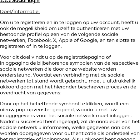
2.2.2 Social login
Doel/Informatie:
Om u te registreren en in te loggen op uw account, heeft u
ook de mogelijkheid om uzelf te authenticeren met uw
bestaande profiel op een van de volgende sociale
netwerken, Facebook, X, Apple of Google, en ten slotte te
registreren of in te loggen.
Voor dit doel vindt u op de registratiepagina of
inlogpagina de bijbehorende symbolen van de respectieve
sociale netwerken die door onze website worden
ondersteund. Voordat een verbinding met de sociale
netwerken tot stand wordt gebracht, moet u uitdrukkelijk
akkoord gaan met het hieronder beschreven proces en de
overdracht van gegevens:
Door op het betreffende symbool te klikken, wordt een
nieuw pop-upvenster geopend, waarin u met uw
inloggegevens voor het sociale netwerk moet inloggen.
Nadat u succesvol bent ingelogd, zal de aanbieder van het
sociale netwerk u informeren, welke gegevens aan ons
worden doorgegeven voor authenticatie als onderdeel van
het registratie- of loginproces. Als u akkoord bent gegaan