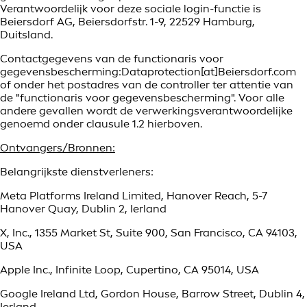
Verantwoordelijk voor deze sociale login-functie is
Beiersdorf AG, Beiersdorfstr. 1-9, 22529 Hamburg,
Duitsland.
Contactgegevens van de functionaris voor
gegevensbescherming:Dataprotection[at]Beiersdorf.com
of onder het postadres van de controller ter attentie van
de "functionaris voor gegevensbescherming". Voor alle
andere gevallen wordt de verwerkingsverantwoordelijke
genoemd onder clausule 1.2 hierboven.
Ontvangers/Bronnen:
Belangrijkste dienstverleners:
Meta Platforms Ireland Limited, Hanover Reach, 5-7
Hanover Quay, Dublin 2, Ierland
X, Inc., 1355 Market St, Suite 900, San Francisco, CA 94103,
USA
Apple Inc., Infinite Loop, Cupertino, CA 95014, USA
Google Ireland Ltd, Gordon House, Barrow Street, Dublin 4,
Ierland.