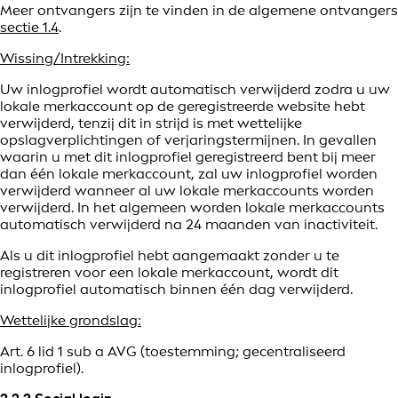
Meer ontvangers zijn te vinden in de algemene ontvangers
sectie 1.4
.
Wissing/Intrekking:
Uw inlogprofiel wordt automatisch verwijderd zodra u uw
lokale merkaccount op de geregistreerde website hebt
verwijderd, tenzij dit in strijd is met wettelijke
opslagverplichtingen of verjaringstermijnen. In gevallen
waarin u met dit inlogprofiel geregistreerd bent bij meer
dan één lokale merkaccount, zal uw inlogprofiel worden
verwijderd wanneer al uw lokale merkaccounts worden
verwijderd. In het algemeen worden lokale merkaccounts
automatisch verwijderd na 24 maanden van inactiviteit.
Als u dit inlogprofiel hebt aangemaakt zonder u te
registreren voor een lokale merkaccount, wordt dit
inlogprofiel automatisch binnen één dag verwijderd.
Wettelijke grondslag:
Art. 6 lid 1 sub a AVG (toestemming; gecentraliseerd
inlogprofiel).