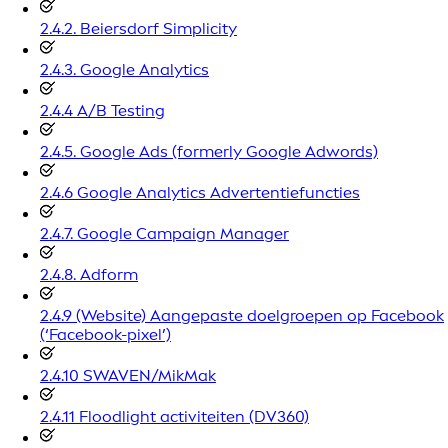
2.4.2. Beiersdorf Simplicity
2.4.3. Google Analytics
2.4.4 A/B Testing
2.4.5. Google Ads (formerly Google Adwords)
2.4.6 Google Analytics Advertentiefuncties
2.4.7. Google Campaign Manager
2.4.8. Adform
2.4.9 (Website) Aangepaste doelgroepen op Facebook
(‘Facebook-pixel’)
2.4.10 SWAVEN/MikMak
2.4.11 Floodlight activiteiten (DV360)