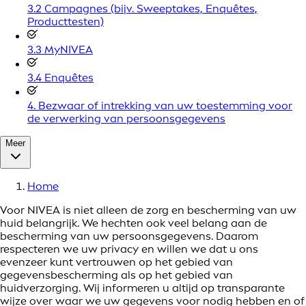
3.2 Campagnes (bijv. Sweeptakes, Enquêtes,
Producttesten)
3.3 MyNIVEA
3.4 Enquêtes
4. Bezwaar of intrekking van uw toestemming voor
de verwerking van persoonsgegevens
Meer
Home
Voor NIVEA is niet alleen de zorg en bescherming van uw
huid belangrijk. We hechten ook veel belang aan de
bescherming van uw persoonsgegevens. Daarom
respecteren we uw privacy en willen we dat u ons
evenzeer kunt vertrouwen op het gebied van
gegevensbescherming als op het gebied van
huidverzorging. Wij informeren u altijd op transparante
wijze over waar we uw gegevens voor nodig hebben en of