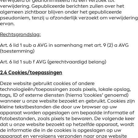
verwijderd of geanonimiseerd na een verzoek tot
verwijdering. Gepubliceerde berichten zullen over het
algemeen zichtbaar blijven onder het gepubliceerde
pseudoniem, tenzij u afzonderlijk verzoekt om verwijdering
ervan.
Rechtsgrondslag:
Art. 6 lid 1 sub a AVG in samenhang met art. 9 (2) a AVG
(toestemming)
Art. 6 lid 1 sub f AVG (gerechtvaardigd belang)
2.4 Cookies/toepassingen
Deze website gebruikt cookies of andere
technologieën/toepassingen zoals pixels, lokale opslag,
tags, ID of externe diensten (hierna ‘cookies’ genoemd)
wanneer u onze website bezoekt en gebruikt. Cookies zijn
kleine tekstbestanden die door uw browser op uw
apparaat worden opgeslagen om bepaalde informatie of
fotobestanden, zoals pixels te bewaren. De volgende keer
dat u onze website bezoekt op hetzelfde apparaat, wordt
de informatie die in de cookies is opgeslagen op uw
apparaat en vervolgens verzonden naar onze website