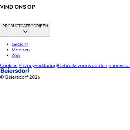
VIND ONS OP
PRODUCTCATEGORIEËN
Gezicht
Mannen
Zon
Cookies
|
Privacyverklaring
|
Gebruiksvoorwaarden
|
Impress
© Beiersdorf 2026