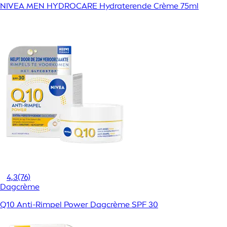
NIVEA MEN HYDROCARE Hydraterende Crème 75ml
4,3
(76)
Dagcrème
Q10 Anti-Rimpel Power Dagcrème SPF 30