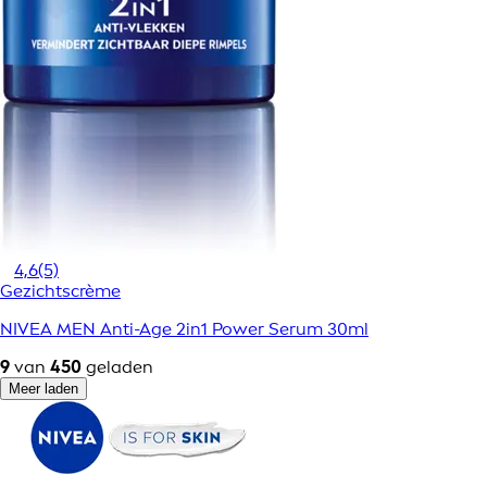
4,6
(5)
Gezichtscrème
NIVEA MEN Anti-Age 2in1 Power Serum 30ml
9
van
450
geladen
Meer laden