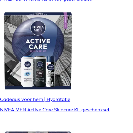
Cadeaus voor hem | Hydratatie
NIVEA MEN Active Care Skincare Kit geschenkset