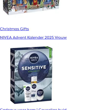
Christmas Gifts
NIVEA Advent Kalender 2025 Vrouw
Cadeaus voor hem | Gevoelige huid