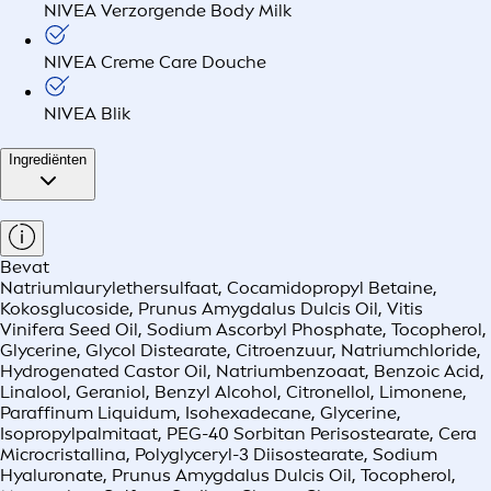
NIVEA Verzorgende Body Milk
NIVEA Creme Care Douche
NIVEA Blik
Ingrediënten
Bevat
Natriumlaurylethersulfaat, Cocamidopropyl Betaine,
Kokosglucoside, Prunus Amygdalus Dulcis Oil, Vitis
Vinifera Seed Oil, Sodium Ascorbyl Phosphate, Tocopherol,
Glycerine, Glycol Distearate, Citroenzuur, Natriumchloride,
Hydrogenated Castor Oil, Natriumbenzoaat, Benzoic Acid,
Linalool, Geraniol, Benzyl Alcohol, Citronellol, Limonene,
Paraffinum Liquidum, Isohexadecane, Glycerine,
Isopropylpalmitaat, PEG-40 Sorbitan Perisostearate, Cera
Microcristallina, Polyglyceryl-3 Diisostearate, Sodium
Hyaluronate, Prunus Amygdalus Dulcis Oil, Tocopherol,