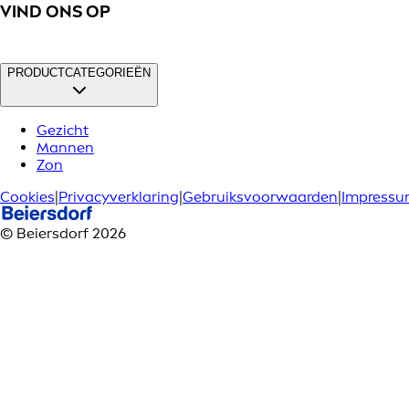
VIND ONS OP
PRODUCTCATEGORIEËN
Gezicht
Mannen
Zon
Cookies
|
Privacyverklaring
|
Gebruiksvoorwaarden
|
Impress
© Beiersdorf 2026