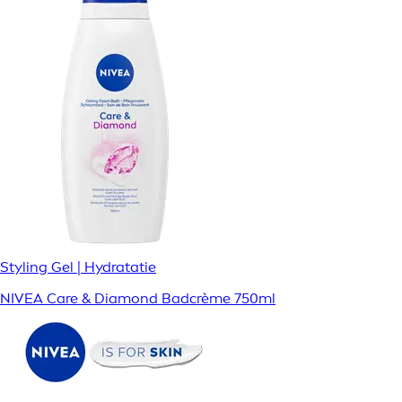
Styling Gel | Hydratatie
NIVEA Care & Diamond Badcrème 750ml