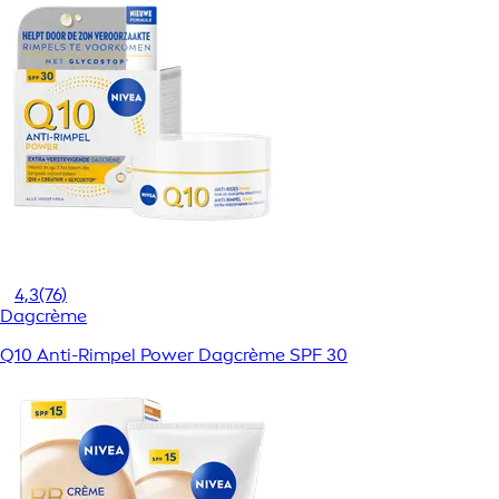
4,3
(76)
Dagcrème
Q10 Anti-Rimpel Power Dagcrème SPF 30