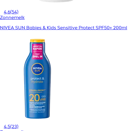
4,6
(54)
Zonnemelk
NIVEA SUN Babies & Kids Sensitive Protect SPF50+ 200ml
4,5
(23)