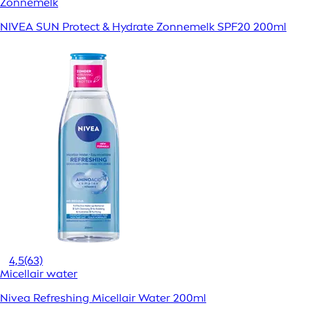
Zonnemelk
NIVEA SUN Protect & Hydrate Zonnemelk SPF20 200ml
4,5
(63)
Micellair water
Nivea Refreshing Micellair Water 200ml