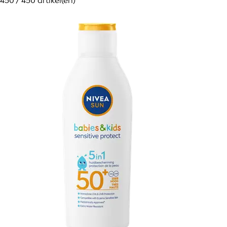
450 / 450 artikel(en)