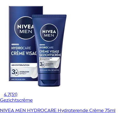
4,7
(51)
Gezichtscrème
NIVEA MEN HYDROCARE Hydraterende Crème 75ml