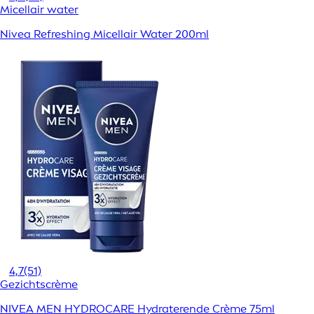
Micellair water
Nivea Refreshing Micellair Water 200ml
4,7
(51)
Gezichtscrème
NIVEA MEN HYDROCARE Hydraterende Crème 75ml