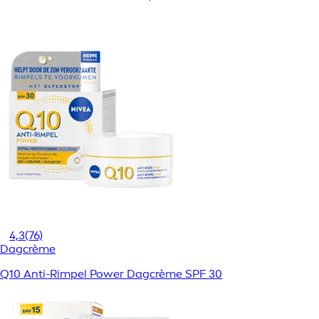
4,3
(76)
Dagcrème
Q10 Anti-Rimpel Power Dagcrème SPF 30