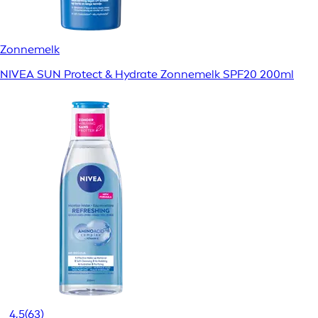
Zonnemelk
NIVEA SUN Protect & Hydrate Zonnemelk SPF20 200ml
4,5
(63)