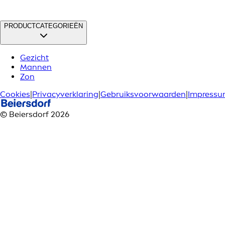
PRODUCTCATEGORIEËN
Gezicht
Mannen
Zon
Cookies
|
Privacyverklaring
|
Gebruiksvoorwaarden
|
Impress
© Beiersdorf 2026