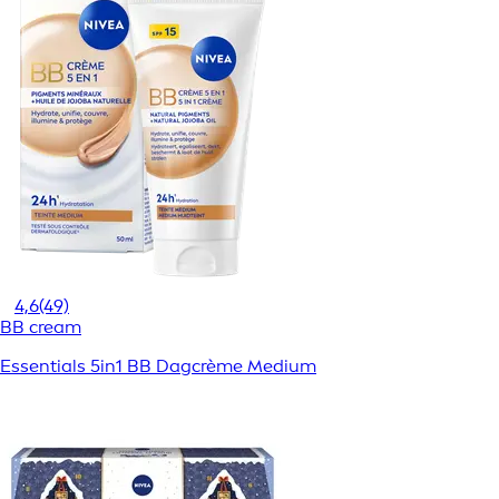
4,6
(49)
BB cream
Essentials 5in1 BB Dagcrème Medium