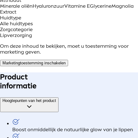
Attribuut
Minerale oliën
Hyaluronzuur
Vitamine E
Glycerine
Magnolia
Extract
Huidtype
Alle huidtypes
Zorgcategorie
Lipverzorging
Om deze inhoud te bekijken, moet u toestemming voor
marketing geven.
Marketingtoestemming inschakelen
Product
informatie
Hoogtepunten van het product
Boost onmiddellijk de natuurlijke glow van je lippen