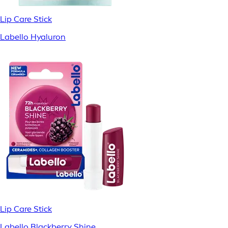
Lip Care Stick
Labello Hyaluron
Lip Care Stick
Labello Blackberry Shine