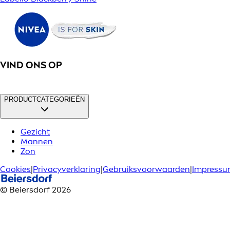
VIND ONS OP
PRODUCTCATEGORIEËN
Gezicht
Mannen
Zon
Cookies
|
Privacyverklaring
|
Gebruiksvoorwaarden
|
Impress
© Beiersdorf 2026