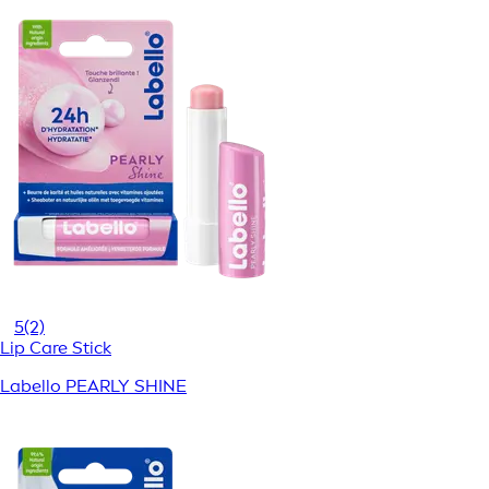
5
(2)
Lip Care Stick
Labello PEARLY SHINE