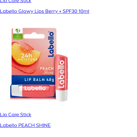
Lip Care Stick
Labello Glowy Lips Berry + SPF30 10ml
Lip Care Stick
Labello PEACH SHINE