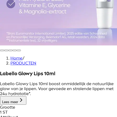
Home
/
PRODUCTEN
Labello Glowy Lips 10ml
Labello Glowy Lips 10ml boost onmiddellijk de natuurlijke
glow van je lippen. Voor gevoede en stralende lippen met
24u hydratatie*.
Lees meer
Grootte
1 ST