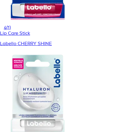
4
(1)
Lip Care Stick
Labello CHERRY SHINE