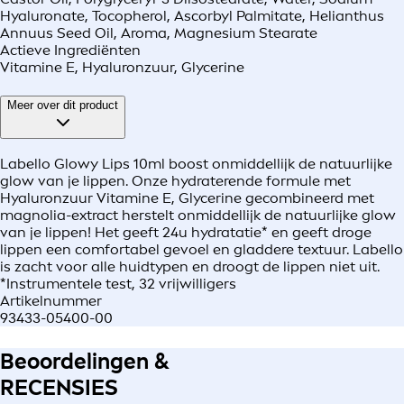
Hyaluronate, Tocopherol, Ascorbyl Palmitate, Helianthus
Annuus Seed Oil, Aroma, Magnesium Stearate
Actieve Ingrediënten
Vitamine E, Hyaluronzuur, Glycerine
Meer over dit product
Labello Glowy Lips 10ml boost onmiddellijk de natuurlijke
glow van je lippen. Onze hydraterende formule met
Hyaluronzuur Vitamine E, Glycerine gecombineerd met
magnolia-extract herstelt onmiddellijk de natuurlijke glow
van je lippen! Het geeft 24u hydratatie* en geeft droge
lippen een comfortabel gevoel en gladdere textuur. Labello
is zacht voor alle huidtypen en droogt de lippen niet uit.
*Instrumentele test, 32 vrijwilligers
Artikelnummer
93433-05400-00
Beoordelingen &
RECENSIES