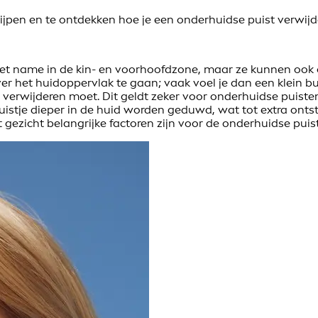
ijpen en te ontdekken hoe je een onderhuidse puist verwijd
met name in de kin- en voorhoofdzone, maar ze kunnen ook
r het huidoppervlak te gaan; vaak voel je dan een klein bult
st verwijderen moet. Dit geldt zeker voor onderhuidse puiste
istje dieper in de huid worden geduwd, wat tot extra ontste
ezicht belangrijke factoren zijn voor de onderhuidse puis