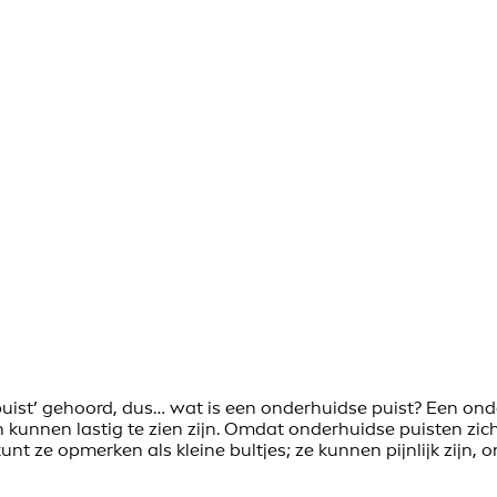
ist’ gehoord, dus… wat is een onderhuidse puist? Een ond
kunnen lastig te zien zijn. Omdat onderhuidse puisten zic
t ze opmerken als kleine bultjes; ze kunnen pijnlijk zijn, o