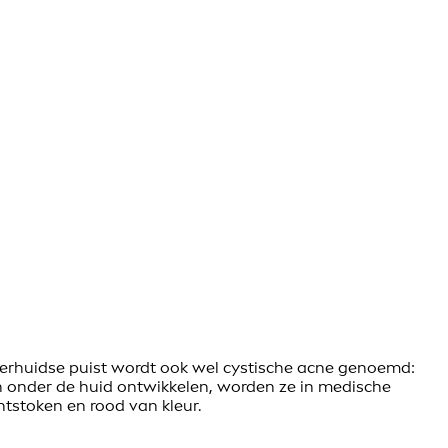
erhuidse puist wordt ook wel cystische acne genoemd:
h onder de huid ontwikkelen, worden ze in medische
ntstoken en rood van kleur.