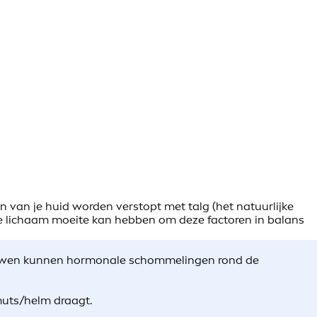
 van je huid worden verstopt met talg (het natuurlijke
 je lichaam moeite kan hebben om deze factoren in balans
vrouwen kunnen hormonale schommelingen rond de
 muts/helm draagt.