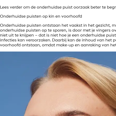
Lees verder om de onderhuidse puist oorzaak beter te begr
Onderhuidse puisten op kin en voorhoofd
Onderhuidse puisten ontstaan het vaakst in het gezicht, 
onderhuidse puisten op te sporen, is door met je vingers ove
niet uit te knijpen – dat is niet hoe je een onderhuidse pui
infecties kan veroorzaken. Daarbij kan de inhoud van het pu
voorhoofd ontstaan, omdat make-up en aanraking van het g