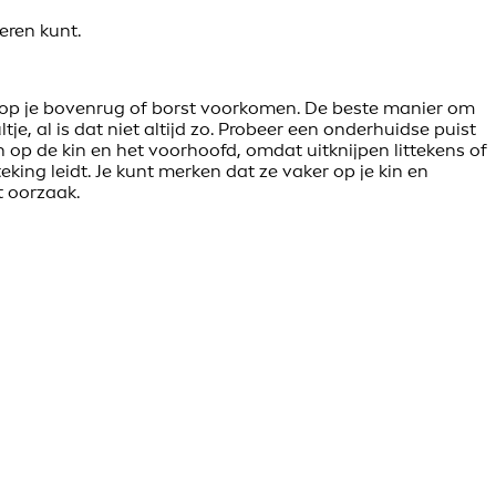
eren kunt.
 op je bovenrug of borst voorkomen. De beste manier om
je, al is dat niet altijd zo. Probeer een onderhuidse puist
n op de kin en het voorhoofd, omdat uitknijpen littekens of
king leidt. Je kunt merken dat ze vaker op je kin en
t oorzaak.