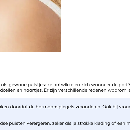
als gewone puistjes: ze ontwikkelen zich wanneer de poriën
idcellen en haartjes. Er zijn verschillende redenen waarom
itbraken doordat de hormoonspiegels veranderen. Ook bij 
dse puisten verergeren, zeker als je strakke kleding of een