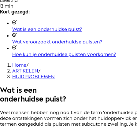
Leestijd
3 min
Kort gezegd:
Wat is een onderhuidse puist?
Wat veroorzaakt onderhuidse puisten?
Hoe kun je onderhuidse puisten voorkomen?
Home
/
ARTIKELEN
/
HUIDPROBLEMEN
Wat is een
onderhuidse puist?
Veel mensen hebben nog nooit van de term ‘onderhuidse pu
deze ontstekingen vormen zich onder het huidoppervlak en 
termen aangeduid als puisten met subcutane zwelling. Je kun