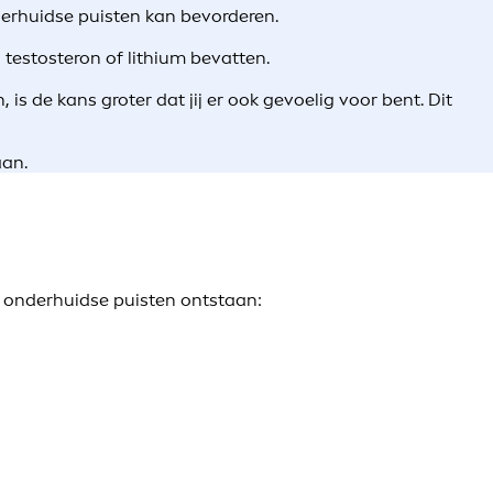
nderhuidse puisten kan bevorderen.
estosteron of lithium bevatten.
s de kans groter dat jij er ook gevoelig voor bent. Dit
aan.
e onderhuidse puisten ontstaan: