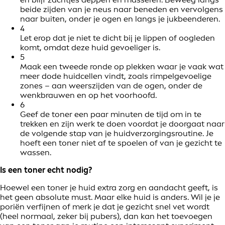
beide zijden van je neus naar beneden en vervolgens
naar buiten, onder je ogen en langs je jukbeenderen.
4
Let erop dat je niet te dicht bij je lippen of oogleden
komt, omdat deze huid gevoeliger is.
5
Maak een tweede ronde op plekken waar je vaak wat
meer dode huidcellen vindt, zoals rimpelgevoelige
zones – aan weerszijden van de ogen, onder de
wenkbrauwen en op het voorhoofd.
6
Geef de toner een paar minuten de tijd om in te
trekken en zijn werk te doen voordat je doorgaat naar
de volgende stap van je huidverzorgingsroutine. Je
hoeft een toner niet af te spoelen of van je gezicht te
wassen.
Is een toner echt nodig?
Hoewel een toner je huid extra zorg en aandacht geeft, is
het geen absolute must. Maar elke huid is anders. Wil je je
poriën verfijnen of merk je dat je gezicht snel vet wordt
(heel normaal, zeker bij pubers), dan kan het toevoegen