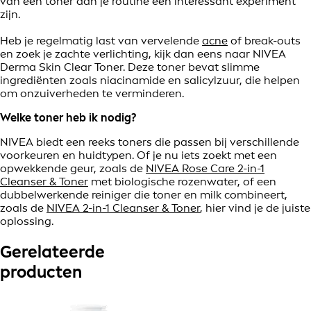
van een toner aan je routine een interessant experiment
zijn.
Heb je regelmatig last van vervelende
acne
of break-outs
en zoek je zachte verlichting, kijk dan eens naar NIVEA
Derma Skin Clear Toner. Deze toner bevat slimme
ingrediënten zoals niacinamide en salicylzuur, die helpen
om onzuiverheden te verminderen.
Welke toner heb ik nodig?
NIVEA biedt een reeks toners die passen bij verschillende
voorkeuren en huidtypen. Of je nu iets zoekt met een
opwekkende geur, zoals de
NIVEA Rose Care 2-in-1
Cleanser & Toner
met biologische rozenwater, of een
dubbelwerkende reiniger die toner en milk combineert,
zoals de
NIVEA 2-in-1 Cleanser & Toner
, hier vind je de juiste
oplossing.
Gerelateerde
producten