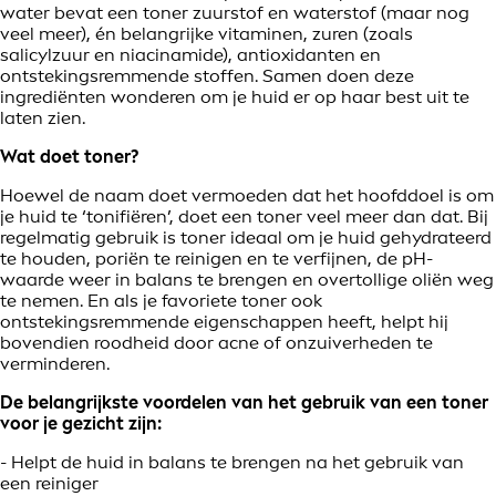
water bevat een toner zuurstof en waterstof (maar nog
veel meer), én belangrijke vitaminen, zuren (zoals
salicylzuur en niacinamide), antioxidanten en
ontstekingsremmende stoffen. Samen doen deze
ingrediënten wonderen om je huid er op haar best uit te
laten zien.
Wat doet toner?
Hoewel de naam doet vermoeden dat het hoofddoel is om
je huid te ‘tonifiëren’, doet een toner veel meer dan dat. Bij
regelmatig gebruik is toner ideaal om je huid gehydrateerd
te houden, poriën te reinigen en te verfijnen, de pH-
waarde weer in balans te brengen en overtollige oliën weg
te nemen. En als je favoriete toner ook
ontstekingsremmende eigenschappen heeft, helpt hij
bovendien roodheid door acne of onzuiverheden te
verminderen.
De belangrijkste voordelen van het gebruik van een toner
voor je gezicht zijn:
- Helpt de huid in balans te brengen na het gebruik van
een reiniger