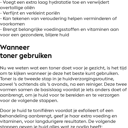
- Voegt een extra laag hydratatie toe en verwijdert
overtollige oliën
- Verfijnt en verkleint poriën
- Kan tekenen van veroudering helpen verminderen of
voorkomen
- Brengt belangrijke voedingsstoffen en vitaminen aan
voor een gezondere, blijere huid
Wanneer
toner gebruiken
Nu we weten wat een toner doet voor je gezicht, is het tijd
om te kijken wanneer je deze het beste kunt gebruiken.
Toner is de tweede stap in je huidverzorgingsroutine,
zowel ’s ochtends als ’s avonds, na een reiniger. Deze twee
vormen samen de basislaag voordat je iets anders doet of
aanbrengt, om je huid voor te bereiden en te verzorgen
voor de volgende stappen.
Door je huid te tonifiëren voordat je exfolieert of een
behandeling aanbrengt, geef je haar extra voeding en
vitaminen, voor langdurigere resultaten. De volgende
stappen geven je huid alles wat ze nodig heeft: