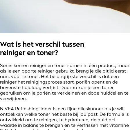
Wat is het verschil tussen
reiniger en toner?
Soms komen reiniger en toner samen in één product, maar
als je een aparte reiniger gebruikt, breng je die altijd eerst
aan, vóór je toner. Het belangrijkste verschil is dat een
reiniger het reinigingsproces start, poriën opent en de
bovenste huidlaag verfrist. Daarna kun je een toner
gebruiken om je poriën te
verkleinen
en dode huidcellen te
verwijderen.
NIVEA Refreshing Toner is een fijne alleskunner als je wilt
ontdekken welke toner het beste bij jou past. De formule is
ontwikkeld om te reinigen, te hydrateren, de huid pH-
waarde in balans te brengen en te verfrissen met vitamine