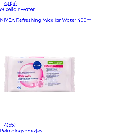
4,8
(8)
Micellair water
NIVEA Refreshing Micellar Water 400ml
4
(55)
Reinigingsdoekjes