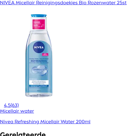
NIVEA Micellair Reinigingsdoekjes Bio Rozenwater 25st
4,5
(63)
Micellair water
Nivea Refreshing Micellair Water 200ml
Gerelateerde