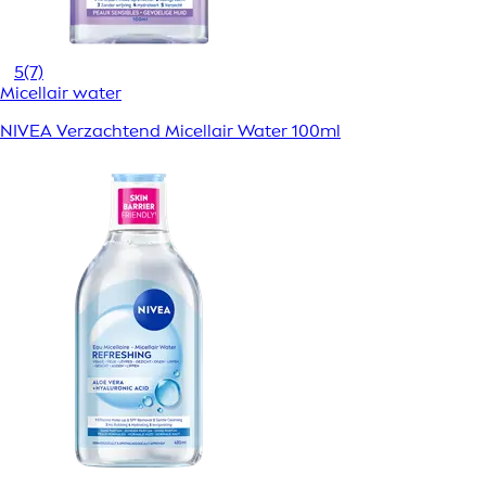
5
(7)
Micellair water
NIVEA Verzachtend Micellair Water 100ml