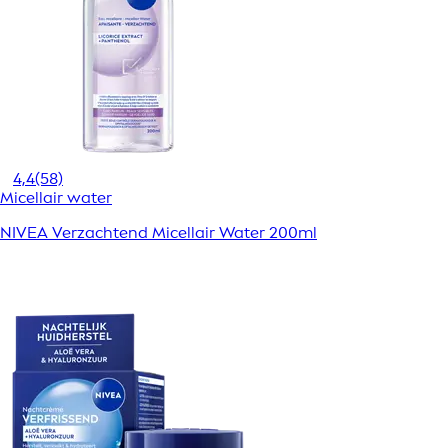
4,4
(58)
Micellair water
NIVEA Verzachtend Micellair Water 200ml