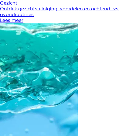
Gezicht
Ontdek gezichtsreiniging: voordelen en ochtend- vs.
avondroutines
Lees meer