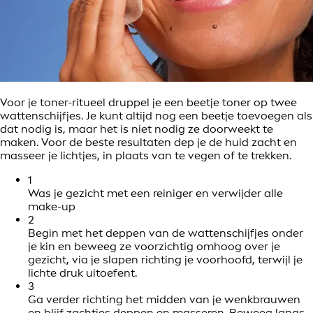
Voor je toner-ritueel druppel je een beetje toner op twee
wattenschijfjes. Je kunt altijd nog een beetje toevoegen als
dat nodig is, maar het is niet nodig ze doorweekt te
maken. Voor de beste resultaten dep je de huid zacht en
masseer je lichtjes, in plaats van te vegen of te trekken.
1
Was je gezicht met een reiniger en verwijder alle
make-up
2
Begin met het deppen van de wattenschijfjes onder
je kin en beweeg ze voorzichtig omhoog over je
gezicht, via je slapen richting je voorhoofd, terwijl je
lichte druk uitoefent.
3
Ga verder richting het midden van je wenkbrauwen
en blijf zachtjes deppen en masseren. Beweeg langs