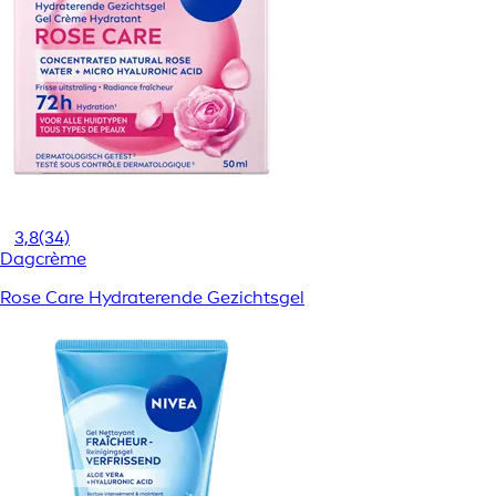
3,8
(34)
Dagcrème
Rose Care Hydraterende Gezichtsgel