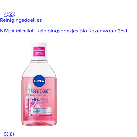
4
(55)
Reinigingsdoekjes
NIVEA Micellair Reinigingsdoekjes Bio Rozenwater 25st
5
(18)