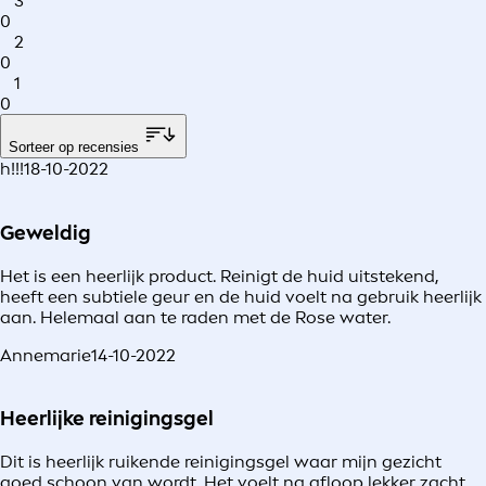
3
0
2
0
1
0
Sorteer op recensies
h!!!
18-10-2022
Geweldig
Het is een heerlijk product. Reinigt de huid uitstekend,
heeft een subtiele geur en de huid voelt na gebruik heerlijk
aan. Helemaal aan te raden met de Rose water.
Annemarie
14-10-2022
Heerlijke reinigingsgel
Dit is heerlijk ruikende reinigingsgel waar mijn gezicht
goed schoon van wordt. Het voelt na afloop lekker zacht