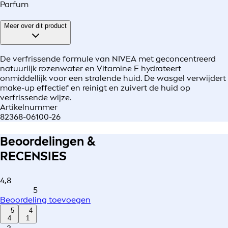
Parfum
Meer over dit product
De verfrissende formule van NIVEA met geconcentreerd
natuurlijk rozenwater en Vitamine E hydrateert
onmiddellijk voor een stralende huid. De wasgel verwijdert
make-up effectief en reinigt en zuivert de huid op
verfrissende wijze.
Artikelnummer
82368-06100-26
Beoordelingen &
RECENSIES
4,8
5
Beoordeling toevoegen
5
4
4
1