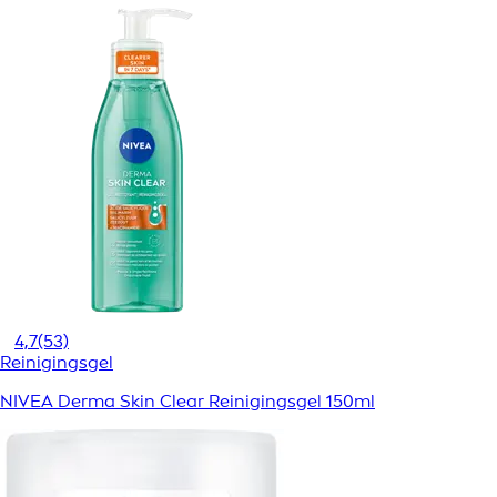
4,7
(53)
Reinigingsgel
NIVEA Derma Skin Clear Reinigingsgel 150ml