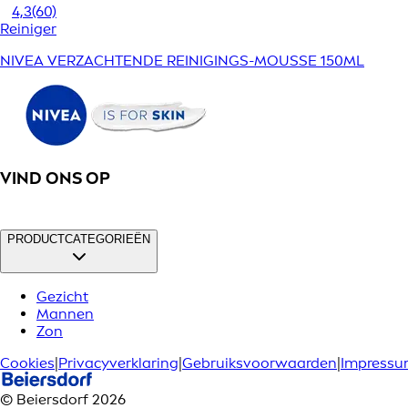
4,3
(60)
Reiniger
NIVEA VERZACHTENDE REINIGINGS-MOUSSE 150ML
VIND ONS OP
PRODUCTCATEGORIEËN
Gezicht
Mannen
Zon
Cookies
|
Privacyverklaring
|
Gebruiksvoorwaarden
|
Impress
© Beiersdorf 2026