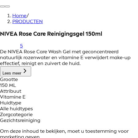
Home
/
PRODUCTEN
NIVEA Rose Care Reinigingsgel 150ml
5
De NIVEA Rose Care Wash Gel met geconcentreerd
natuurlijk rozenwater en vitamine E verwijdert make-up
effectief, reinigt en zuivert de huid.
Lees meer
Grootte
150 ML
Attribuut
Vitamine E
Huidtype
Alle huidtypes
Zorgcategorie
Gezichtsreiniging
Om deze inhoud te bekijken, moet u toestemming voor
marketing geven.