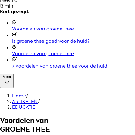
Leestijd
3 min
Kort gezegd:
Voordelen van groene thee
Is groene thee goed voor de huid?
Voordelen van groene thee
7 voordelen van groene thee voor de huid
Meer
Home
/
ARTIKELEN
/
EDUCATIE
Voordelen van
GROENE THEE