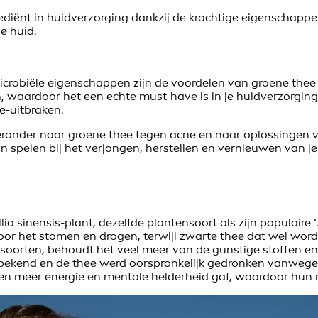
diënt in huidverzorging dankzij de krachtige eigenschappe
e huid.
crobiële eigenschappen zijn de voordelen van groene thee 
en, waardoor het een echte must-have is in je huidverzorgi
e-uitbraken.
ieronder naar groene thee tegen acne en naar oplossingen v
n spelen bij het verjongen, herstellen en vernieuwen van je
sinensis-plant, dezelfde plantensoort als zijn populaire ‘
or het stomen en drogen, terwijl zwarte thee dat wel wordt
oorten, behoudt het veel meer van de gunstige stoffen en
bekend en de thee werd oorspronkelijk gedronken vanwege 
en meer energie en mentale helderheid gaf, waardoor hun m