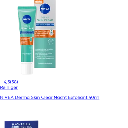
4,5
(58)
Reiniger
NIVEA Derma Skin Clear Nacht Exfoliant 40ml