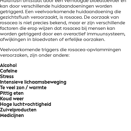
Huidflush ontstaat door een verhoogde bloedtoevoer en
kan door verschillende huidaandoeningen worden
getriggerd. Een veelvoorkomende huidaandoening die
gezichtsflush veroorzaakt, is rosacea. De oorzaak van
rosacea is niet precies bekend, maar er zijn verschillende
factoren die erop wijzen dat rosacea bij mensen kan
worden getriggerd door een overactief immuunsysteem,
afwijkingen in bloedvaten of erfelijke oorzaken.
Veelvoorkomende triggers die rosacea-opvlammingen
veroorzaken, zijn onder andere:
Alcohol
Cafeïne
Stress
Intensieve lichaamsbeweging
Te veel zon / warmte
Pittig eten
Koud weer
Hoge luchtvochtigheid
Zuivelproducten
Medicijnen