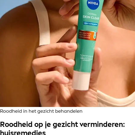
Roodheid in het gezicht behandelen
Roodheid op je gezicht verminderen:
huisremedies