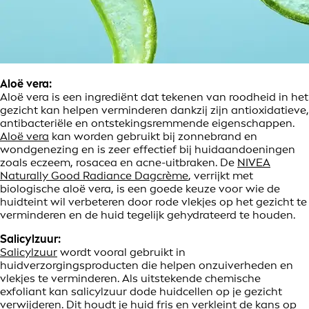
Aloë vera:
Aloë vera is een ingrediënt dat tekenen van roodheid in het
gezicht kan helpen verminderen dankzij zijn antioxidatieve,
antibacteriële en ontstekingsremmende eigenschappen.
Aloë vera
kan worden gebruikt bij zonnebrand en
wondgenezing en is zeer effectief bij huidaandoeningen
zoals eczeem, rosacea en acne-uitbraken. De
NIVEA
Naturally Good Radiance Dagcrème
, verrijkt met
biologische aloë vera, is een goede keuze voor wie de
huidteint wil verbeteren door rode vlekjes op het gezicht te
verminderen en de huid tegelijk gehydrateerd te houden.
Salicylzuur:
Salicylzuur
wordt vooral gebruikt in
huidverzorgingsproducten die helpen onzuiverheden en
vlekjes te verminderen. Als uitstekende chemische
exfoliant kan salicylzuur dode huidcellen op je gezicht
verwijderen. Dit houdt je huid fris en verkleint de kans op