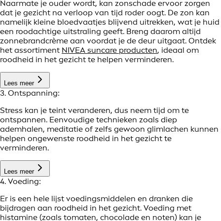
Naarmate je ouder wordt, kan zonschade ervoor zorgen
dat je gezicht na verloop van tijd roder oogt. De zon kan
namelijk kleine bloedvaatjes blijvend uitrekken, wat je huid
een roodachtige uitstraling geeft. Breng daarom altijd
zonnebrandcrème aan voordat je de deur uitgaat. Ontdek
het assortiment
NIVEA suncare producten
, ideaal om
roodheid in het gezicht te helpen verminderen.
Lees meer
3. Ontspanning:
Stress kan je teint veranderen, dus neem tijd om te
ontspannen. Eenvoudige technieken zoals diep
ademhalen, meditatie of zelfs gewoon glimlachen kunnen
helpen ongewenste roodheid in het gezicht te
verminderen.
Lees meer
4. Voeding:
Er is een hele lijst voedingsmiddelen en dranken die
bijdragen aan roodheid in het gezicht. Voeding met
histamine (zoals tomaten, chocolade en noten) kan je