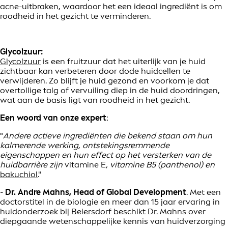
acne-uitbraken, waardoor het een ideaal ingrediënt is om
roodheid in het gezicht te verminderen.
Glycolzuur:
Glycolzuur
is een fruitzuur dat het uiterlijk van je huid
zichtbaar kan verbeteren door dode huidcellen te
verwijderen. Zo blijft je huid gezond en voorkom je dat
overtollige talg of vervuiling diep in de huid doordringen,
wat aan de basis ligt van roodheid in het gezicht.
Een woord van onze expert
:
"
Andere actieve ingrediënten die bekend staan om hun
kalmerende werking, ontstekingsremmende
eigenschappen en hun effect op het versterken van de
huidbarrière zijn
vitamine E
, vitamine B5 (panthenol) en
bakuchiol
."
-
Dr. Andre Mahns, Head of Global Development
. Met een
doctorstitel in de biologie en meer dan 15 jaar ervaring in
huidonderzoek bij Beiersdorf beschikt Dr. Mahns over
diepgaande wetenschappelijke kennis van huidverzorging