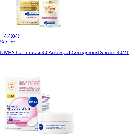
4,4
(84)
Serum
NIVEA Luminous630 Anti-Spot Corrigerend Serum 30ML