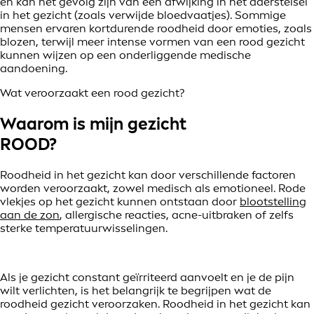
en kan het gevolg zijn van een afwijking in het aderstelsel
in het gezicht (zoals verwijde bloedvaatjes). Sommige
mensen ervaren kortdurende roodheid door emoties, zoals
blozen, terwijl meer intense vormen van een rood gezicht
kunnen wijzen op een onderliggende medische
aandoening.
Wat veroorzaakt een rood gezicht?
Waarom is mijn gezicht
ROOD?
Roodheid in het gezicht kan door verschillende factoren
worden veroorzaakt, zowel medisch als emotioneel. Rode
vlekjes op het gezicht kunnen ontstaan door
blootstelling
aan de zon
, allergische reacties, acne-uitbraken of zelfs
sterke temperatuurwisselingen.
Als je gezicht constant geïrriteerd aanvoelt en je de pijn
wilt verlichten, is het belangrijk te begrijpen wat de
roodheid gezicht veroorzaken. Roodheid in het gezicht kan