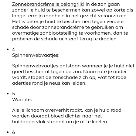
Zonnebrandcrème is belangrijk!
In de zon gaan
zonder je huid te beschermen kan zowel op korte als
lange termijn roodheid in het gezicht veroorzaken.
Het is beter je huid te beschermen tegen verdere
schade door zonnebrandcrème te gebruiken om
overmatige zonblootstelling te voorkomen, dan te
proberen de schade achteraf terug te draaien.
4
Spinnenwebvaatjes:
Spinnenwebvaatjes ontstaan wanneer je je huid niet
goed beschermt tegen de zon. Naarmate je ouder
wordt, stapelt de zonschade zich op, wat tot rode
adertjes rond je neus kan leiden.
5
Warmte:
Als je lichaam oververhit raakt, kan je huid rood
worden doordat bloed dichter naar het
huidoppervlak stroomt om je af te koelen.
6