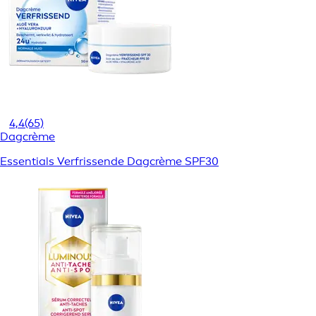
4,4
(65)
Dagcrème
Essentials Verfrissende Dagcrème SPF30