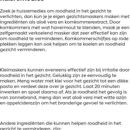
Zoek je huisremedies om roodheid in het gezicht te
verlichten, dan kun je je eigen gezichtsmaskers maken met
ingrediënten als aloë vera en komkommerextract. Door
komkommers met wat havermout te blenden, maak je een
zelfgemaakt verkoelend masker dat zeer effectief kan zijn
om roodheid te verminderen. Komkommerschijfjes op rode
plekken leggen kan ook helpen om te koelen en roodheid
gezicht verminderen.
Kleimaskers kunnen eveneens effectief zijn bij irritatie door
roodheid in het gezicht. Gelukkig zijn ze eenvoudig te
maken. Meng water met klei voor het gezicht tot een dikke
pasta en verdeel deze over je gezicht. Laat 20 minuten
inwerken en spoel daarna af. Als je roodheid het gevolg is
van zonnebrand, meng dan wat aloë vera met witte azijn
en appelciderazijn om het branderige gevoel te verlichten.
Andere ingrediënten die kunnen helpen roodheid in het
gezicht te verminderen, zijn: