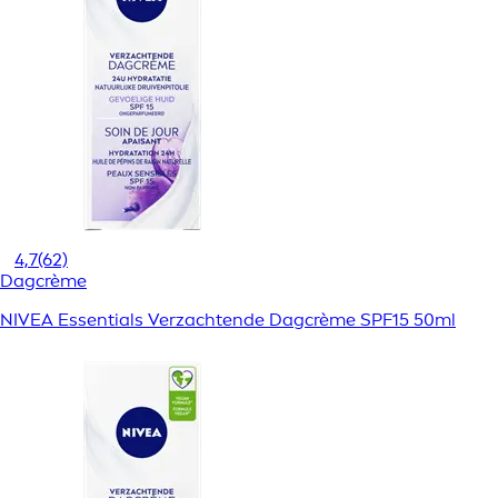
4,7
(62)
Dagcrème
NIVEA Essentials Verzachtende Dagcrème SPF15 50ml