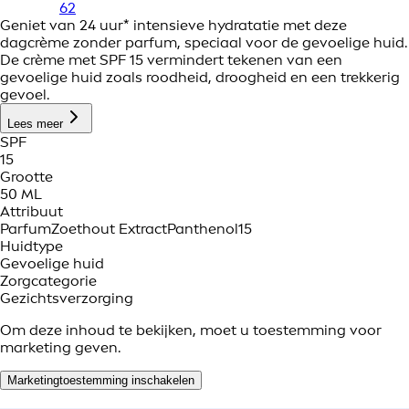
62
Geniet van 24 uur* intensieve hydratatie met deze
dagcrème zonder parfum, speciaal voor de gevoelige huid.
De crème met SPF 15 vermindert tekenen van een
gevoelige huid zoals roodheid, droogheid en een trekkerig
gevoel.
Lees meer
SPF
15
Grootte
50 ML
Attribuut
Parfum
Zoethout Extract
Panthenol
15
Huidtype
Gevoelige huid
Zorgcategorie
Gezichtsverzorging
Om deze inhoud te bekijken, moet u toestemming voor
marketing geven.
Marketingtoestemming inschakelen