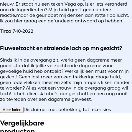
nieuw. Er staat nu een teken Vega op. Is er iets veranderd
aan de ingrediënten? Mijn huid geeft geen andere
reactie,maar de geur doet mij denken aan rotte rioollucht.
Ik zou hier graag een gefundeerd antwoord op hebben.
Tirza
17-10-2022
Fluweelzacht en stralende lach op mn gezicht?
Sinds ik in de overgang zit, werkt geen dagcreme meer
goed.....totdat ik jullie verzachtende dagcreme voor
gevoelige huid heb ontdekt? Werkelijk een must voor mijn
gezicht! Geen last meer van een trekkerige droge huid,
geen rode vlekken meer en zelfs mijn rimpels lijken minder
te worden? Alles wat een vrouw in de overgang graag wil
toch! Ik heb direct 4 tube"s aangeschaft en ben nog nooit
zo tevreden over een dagcreme geweest.
Disclaimer met betrekking tot recensies
Meer laden
Vergelijkbare
producten