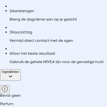
2
Aanbrengen
Breng de dagcrème aan op je gezicht
3
Voorzichtig
Vermijd direct contact met de ogen
4
Voor het beste resultaat
Gebruik de gehele NIVEA lijn voor de gevoelige huid
Ingrediënten
Bevat geen
Parfum