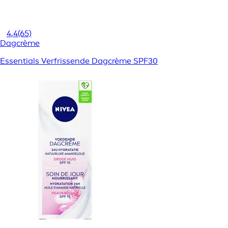
4,4
(65)
Dagcrème
Essentials Verfrissende Dagcrème SPF30