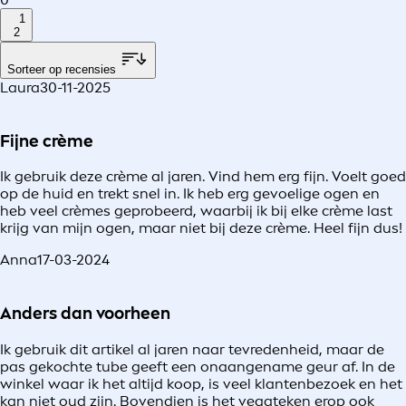
1
2
Sorteer op recensies
Laura
30-11-2025
Fijne crème
Ik gebruik deze crème al jaren. Vind hem erg fijn. Voelt goed
op de huid en trekt snel in. Ik heb erg gevoelige ogen en
heb veel crèmes geprobeerd, waarbij ik bij elke crème last
krijg van mijn ogen, maar niet bij deze crème. Heel fijn dus!
Anna
17-03-2024
Anders dan voorheen
Ik gebruik dit artikel al jaren naar tevredenheid, maar de
pas gekochte tube geeft een onaangename geur af. In de
winkel waar ik het altijd koop, is veel klantenbezoek en het
kan niet oud zijn. Bovendien is het vegateken erop ook