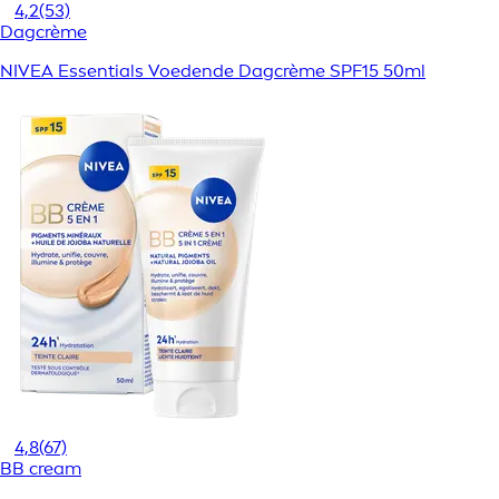
4,2
(53)
Dagcrème
NIVEA Essentials Voedende Dagcrème SPF15 50ml
4,8
(67)
BB cream