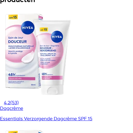
4,2
(53)
Dagcrème
Essentials Verzorgende Dagcrème SPF 15