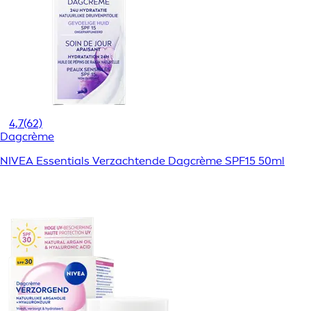
4,7
(62)
Dagcrème
NIVEA Essentials Verzachtende Dagcrème SPF15 50ml