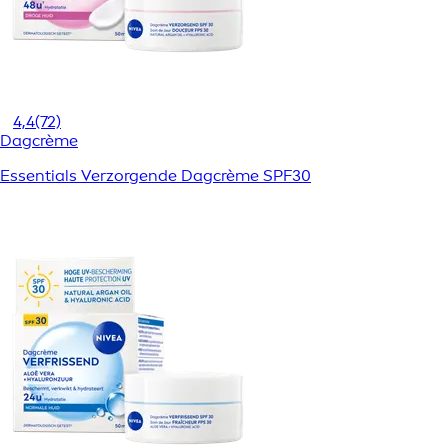
4,4
(72)
Dagcrème
Essentials Verzorgende Dagcrème SPF30