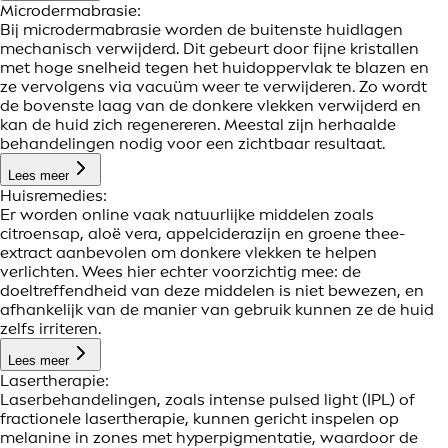
Microdermabrasie:
Bij microdermabrasie worden de buitenste huidlagen
mechanisch verwijderd. Dit gebeurt door fijne kristallen
met hoge snelheid tegen het huidoppervlak te blazen en
ze vervolgens via vacuüm weer te verwijderen. Zo wordt
de bovenste laag van de donkere vlekken verwijderd en
kan de huid zich regenereren. Meestal zijn herhaalde
behandelingen nodig voor een zichtbaar resultaat.
Lees meer
Huisremedies:
Er worden online vaak natuurlijke middelen zoals
citroensap, aloë vera, appelciderazijn en groene thee-
extract aanbevolen om donkere vlekken te helpen
verlichten. Wees hier echter voorzichtig mee: de
doeltreffendheid van deze middelen is niet bewezen, en
afhankelijk van de manier van gebruik kunnen ze de huid
zelfs irriteren.
Lees meer
Lasertherapie:
Laserbehandelingen, zoals intense pulsed light (IPL) of
fractionele lasertherapie, kunnen gericht inspelen op
melanine in zones met hyperpigmentatie, waardoor de