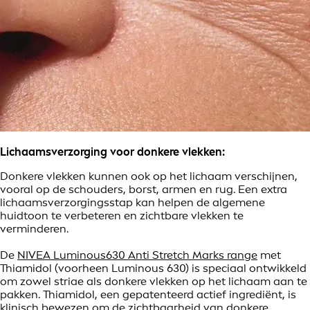
Lichaamsverzorging voor donkere vlekken:
Donkere vlekken kunnen ook op het lichaam verschijnen,
vooral op de schouders, borst, armen en rug. Een extra
lichaamsverzorgingsstap kan helpen de algemene
huidtoon te verbeteren en zichtbare vlekken te
verminderen.
De
NIVEA Luminous630 Anti Stretch Marks range
met
Thiamidol (voorheen Luminous 630) is speciaal ontwikkeld
om zowel striae als donkere vlekken op het lichaam aan te
pakken. Thiamidol, een gepatenteerd actief ingrediënt, is
klinisch bewezen om de zichtbaarheid van donkere