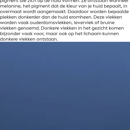
pigment die zich op de huid vormen. Ze ontstaan wanneer
melanine, het pigment dat de kleur van je huid bepaalt, in
overmaat wordt aangemaakt. Daardoor worden bepaalde
plekken donkerder dan de huid eromheen. Deze vlekken
worden vaak ouderdomsvlekken, levervlek of bruine
vlekken genoemd. Donkere vlekken in het gezicht komen
bijzonder vaak voor, maar ook op het lichaam kunnen
donkere vlekken ontstaan.