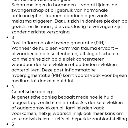
Schommelingen in hormonen – vooral tijdens de
zwangerschap of bij gebruik van hormonale
anticonceptie – kunnen aandoeningen zoals
melasma triggeren. Dat uit zich in donkere plekken op
gezicht en lichaam, die vaak lastig te vervagen zijn
zonder gerichte verzorging.
3
Post-inflammatoire hyperpigmentatie (PIH):
Wanneer de huid een vorm van trauma ervaart –
bijvoorbeeld na insectenbeten, uitslag of scheren –
kan melanine zich op die plek concentreren,
waardoor donkere vlekken of ouderdomsvlekken
achterblijven. Deze post-inflammatoire
hyperpigmentatie (PIH) komt vooral vaak voor bij een
medium tot donkere huidtint.
4
Genetische aanleg:
Je genetische aanleg bepaalt mede hoe je huid
reageert op zonlicht en irritatie. Als donkere vlekken
of ouderdomsvlekken bij familieleden vaak
voorkomen, heb jij waarschijnlijk ook meer kans om
ze te ontwikkelen – zelfs bij beperkte zonblootstelling.
5