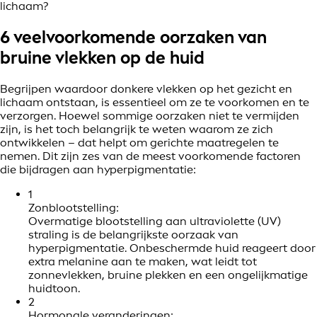
lichaam?
6 veelvoorkomende oorzaken van
bruine vlekken op de huid
Begrijpen waardoor donkere vlekken op het gezicht en
lichaam ontstaan, is essentieel om ze te voorkomen en te
verzorgen. Hoewel sommige oorzaken niet te vermijden
zijn, is het toch belangrijk te weten waarom ze zich
ontwikkelen – dat helpt om gerichte maatregelen te
nemen. Dit zijn zes van de meest voorkomende factoren
die bijdragen aan hyperpigmentatie:
1
Zonblootstelling:
Overmatige blootstelling aan ultraviolette (UV)
straling is de belangrijkste oorzaak van
hyperpigmentatie. Onbeschermde huid reageert door
extra melanine aan te maken, wat leidt tot
zonnevlekken, bruine plekken en een ongelijkmatige
huidtoon.
2
Hormonale veranderingen: