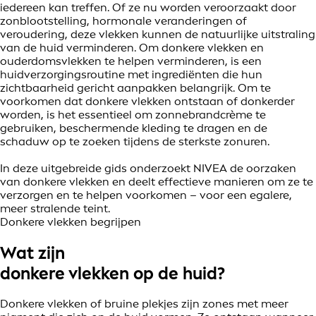
iedereen kan treffen. Of ze nu worden veroorzaakt door
zonblootstelling, hormonale veranderingen of
veroudering, deze vlekken kunnen de natuurlijke uitstraling
van de huid verminderen. Om donkere vlekken en
ouderdomsvlekken te helpen verminderen, is een
huidverzorgingsroutine met ingrediënten die hun
zichtbaarheid gericht aanpakken belangrijk. Om te
voorkomen dat donkere vlekken ontstaan of donkerder
worden, is het essentieel om zonnebrandcrème te
gebruiken, beschermende kleding te dragen en de
schaduw op te zoeken tijdens de sterkste zonuren.
In deze uitgebreide gids onderzoekt NIVEA de oorzaken
van donkere vlekken en deelt effectieve manieren om ze te
verzorgen en te helpen voorkomen – voor een egalere,
meer stralende teint.
Donkere vlekken begrijpen
Wat zijn
donkere vlekken op de huid?
Donkere vlekken of bruine plekjes zijn zones met meer