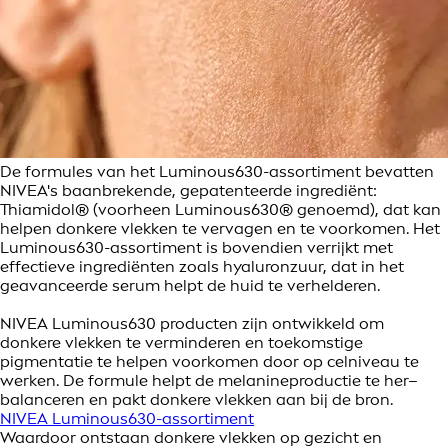
De formules van het Luminous630-assortiment bevatten
NIVEA's baanbrekende, gepatenteerde ingrediënt:
Thiamidol® (voorheen Luminous630® genoemd), dat kan
helpen donkere vlekken te vervagen en te voorkomen. Het
Luminous630-assortiment is bovendien verrijkt met
effectieve ingrediënten zoals hyaluronzuur, dat in het
geavanceerde serum helpt de huid te verhelderen.
NIVEA Luminous630 producten zijn ontwikkeld om
donkere vlekken te verminderen en toekomstige
pigmentatie te helpen voorkomen door op celniveau te
werken. De formule helpt de melanineproductie te her–
balanceren en pakt donkere vlekken aan bij de bron.
NIVEA Luminous630-assortiment
Waardoor ontstaan donkere vlekken op gezicht en