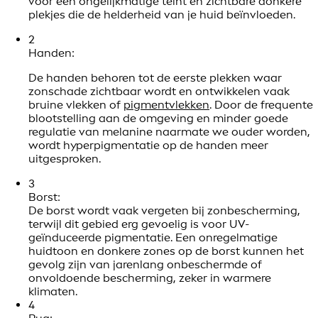
voor een ongelijkmatige teint en zichtbare donkere
plekjes die de helderheid van je huid beïnvloeden.
2
Handen:
De handen behoren tot de eerste plekken waar
zonschade zichtbaar wordt en ontwikkelen vaak
bruine vlekken of
pigmentvlekken
. Door de frequente
blootstelling aan de omgeving en minder goede
regulatie van melanine naarmate we ouder worden,
wordt hyperpigmentatie op de handen meer
uitgesproken.
3
Borst:
De borst wordt vaak vergeten bij zonbescherming,
terwijl dit gebied erg gevoelig is voor UV-
geïnduceerde pigmentatie. Een onregelmatige
huidtoon en donkere zones op de borst kunnen het
gevolg zijn van jarenlang onbeschermde of
onvoldoende bescherming, zeker in warmere
klimaten.
4