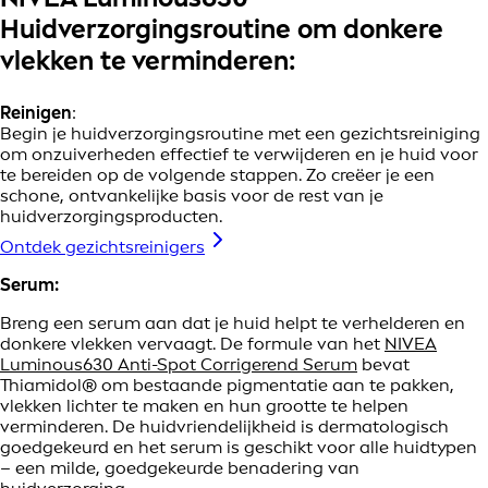
Huidverzorgingsroutine om donkere
vlekken te verminderen:
Reinigen
:
Begin je huidverzorgingsroutine met een gezichtsreiniging
om onzuiverheden effectief te verwijderen en je huid voor
te bereiden op de volgende stappen. Zo creëer je een
schone, ontvankelijke basis voor de rest van je
huidverzorgingsproducten.
Ontdek gezichtsreinigers
Serum:
Breng een serum aan dat je huid helpt te verhelderen en
donkere vlekken vervaagt. De formule van het
NIVEA
Luminous630 Anti-Spot Corrigerend Serum
bevat
Thiamidol® om bestaande pigmentatie aan te pakken,
vlekken lichter te maken en hun grootte te helpen
verminderen. De huidvriendelijkheid is dermatologisch
goedgekeurd en het serum is geschikt voor alle huidtypen
– een milde, goedgekeurde benadering van