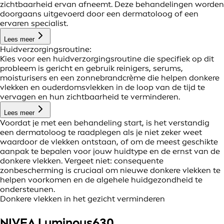
zichtbaarheid ervan afneemt. Deze behandelingen worden
doorgaans uitgevoerd door een dermatoloog of een
ervaren specialist.
Lees meer
Huidverzorgingsroutine:
Kies voor een huidverzorgingsroutine die specifiek op dit
probleem is gericht en gebruik reinigers, serums,
moisturisers en een zonnebrandcrème die helpen donkere
vlekken en ouderdomsvlekken in de loop van de tijd te
vervagen en hun zichtbaarheid te verminderen.
Lees meer
Voordat je met een behandeling start, is het verstandig
een dermatoloog te raadplegen als je niet zeker weet
waardoor de vlekken ontstaan, of om de meest geschikte
aanpak te bepalen voor jouw huidtype en de ernst van de
donkere vlekken. Vergeet niet: consequente
zonbescherming is cruciaal om nieuwe donkere vlekken te
helpen voorkomen en de algehele huidgezondheid te
ondersteunen.
Donkere vlekken in het gezicht verminderen
NIVEA Luminous630