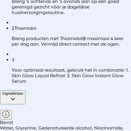
Breng 's ochtends en 's avonds aan op een goed
gereinigd gezicht vóór je dagelijkse
huidverzorgingsroutine.
2
Thiamidol
Breng producten met Thiamidol® maximaal 4 keer
per dag aan. Vermijd direct contact met de ogen.
3
Voor optimaal resultaat, gebruik het in combinatie: 1.
Skin Glow Liquid Refiner 2. Skin Glow Instant Glow
Serum
Ingrediënten
Bevat
Water, Glycerine, Gedenatureerde alcohol, Niacinamide,