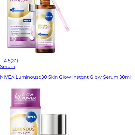
4,5
(31)
Serum
NIVEA Luminous630 Skin Glow Instant Glow Serum 30ml