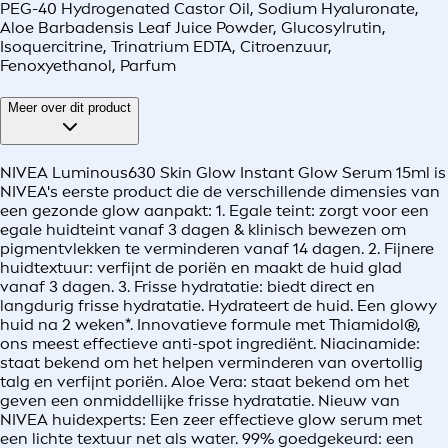
PEG-40 Hydrogenated Castor Oil, Sodium Hyaluronate,
Aloe Barbadensis Leaf Juice Powder, Glucosylrutin,
Isoquercitrine, Trinatrium EDTA, Citroenzuur,
Fenoxyethanol, Parfum
Meer over dit product
NIVEA Luminous630 Skin Glow Instant Glow Serum 15ml is
NIVEA's eerste product die de verschillende dimensies van
een gezonde glow aanpakt: 1. Egale teint: zorgt voor een
egale huidteint vanaf 3 dagen & klinisch bewezen om
pigmentvlekken te verminderen vanaf 14 dagen. 2. Fijnere
huidtextuur: verfijnt de poriën en maakt de huid glad
vanaf 3 dagen. 3. Frisse hydratatie: biedt direct en
langdurig frisse hydratatie. Hydrateert de huid. Een glowy
huid na 2 weken*. Innovatieve formule met Thiamidol®,
ons meest effectieve anti-spot ingrediënt. Niacinamide:
staat bekend om het helpen verminderen van overtollig
talg en verfijnt poriën. Aloe Vera: staat bekend om het
geven een onmiddellijke frisse hydratatie. Nieuw van
NIVEA huidexperts: Een zeer effectieve glow serum met
een lichte textuur net als water. 99% goedgekeurd: een