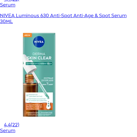
Serum
NIVEA Luminous 630 Anti-Spot Anti-Age & Spot Serum
30ML
4,4
(22)
Serum