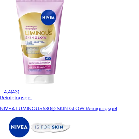
4,4
(43)
Reinigingsgel
NIVEA LUMINOUS630® SKIN GLOW Reinigingsgel