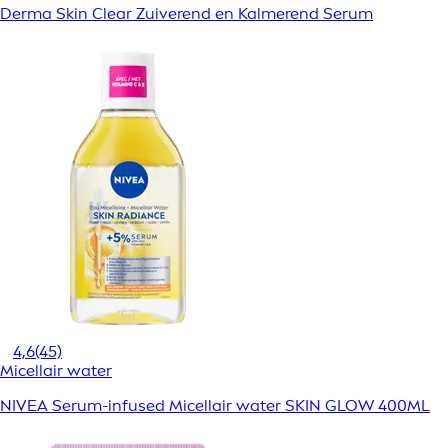
Derma Skin Clear Zuiverend en Kalmerend Serum
4,6
(45)
Micellair water
NIVEA Serum-infused Micellair water SKIN GLOW 400ML