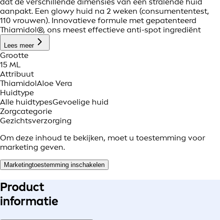
dat de verschillende dimensies van een stralende huid
aanpakt. Een glowy huid na 2 weken (consumententest,
110 vrouwen). Innovatieve formule met gepatenteerd
Thiamidol®, ons meest effectieve anti-spot ingrediënt
Lees meer
Grootte
15 ML
Attribuut
Thiamidol
Aloe Vera
Huidtype
Alle huidtypes
Gevoelige huid
Zorgcategorie
Gezichtsverzorging
Om deze inhoud te bekijken, moet u toestemming voor
marketing geven.
Marketingtoestemming inschakelen
Product
informatie