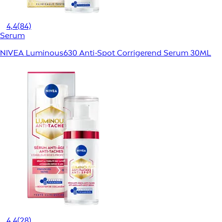
4,4
(84)
Serum
NIVEA Luminous630 Anti-Spot Corrigerend Serum 30ML
4,4
(28)