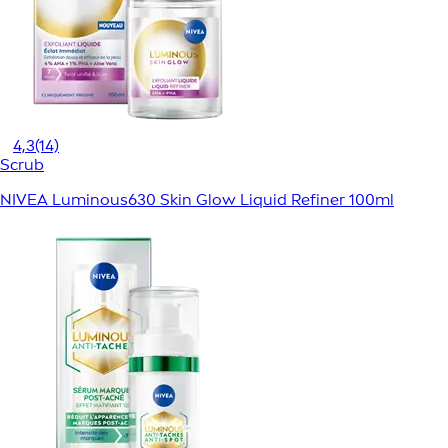
4,3
(14)
Scrub
NIVEA Luminous630 Skin Glow Liquid Refiner 100ml