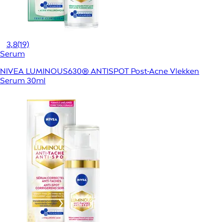
3,8
(19)
Serum
NIVEA LUMINOUS630® ANTISPOT Post-Acne Vlekken
Serum 30ml