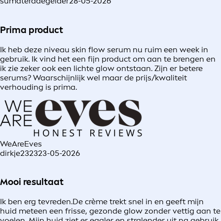
sumateradegelder
28-05-2026
Prima product
Ik heb deze niveau skin flow serum nu ruim een week in
gebruik. Ik vind het een fijn product om aan te brengen en
ik zie zeker ook een lichte glow ontstaan. Zijn er betere
serums? Waarschijnlijk wel maar de prijs/kwaliteit
verhouding is prima.
WeAreEves
dirkje2323
23-05-2026
Mooi resultaat
Ik ben erg tevreden.De crème trekt snel in en geeft mijn
huid meteen een frisse, gezonde glow zonder vettig aan te
voelen. Mijn huid ziet er egaler en stralender uit na gebruik.