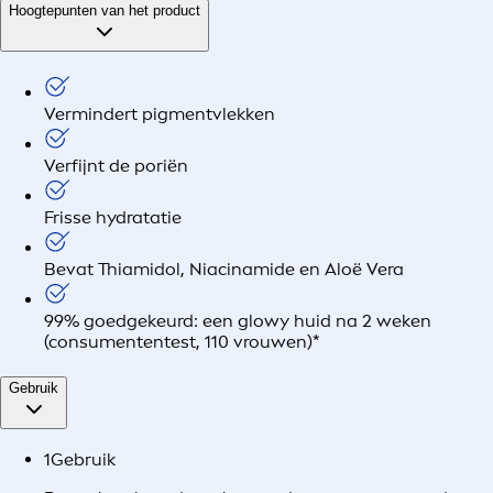
Hoogtepunten van het product
Vermindert pigmentvlekken
Verfijnt de poriën
Frisse hydratatie
Bevat Thiamidol, Niacinamide en Aloë Vera
99% goedgekeurd: een glowy huid na 2 weken
(consumententest, 110 vrouwen)*
Gebruik
1
Gebruik