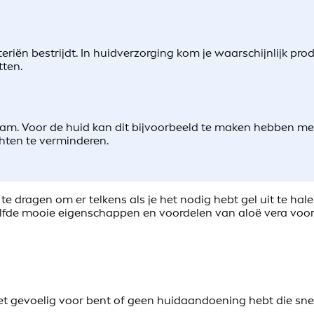
cteriën bestrijdt. In huidverzorging kom je waarschijnlijk pr
tten.
chaam. Voor de huid kan dit bijvoorbeeld te maken hebben me
hten te verminderen.
te dragen om er telkens als je het nodig hebt gel uit te hale
elfde mooie eigenschappen en voordelen van aloë vera voor
iet gevoelig voor bent of geen huidaandoening hebt die snel 