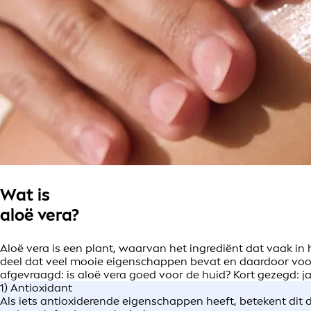
Wat is
aloë vera?
Aloë vera is een plant, waarvan het ingrediënt dat vaak in h
deel dat veel mooie eigenschappen bevat en daardoor voor a
afgevraagd: is aloë vera goed voor de huid? Kort gezegd: j
1) Antioxidant
Als iets antioxiderende eigenschappen heeft, betekent dit d