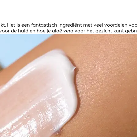
kt. Het is een fantastisch ingrediënt met veel voordelen vo
oor de huid en hoe je aloë vera voor het gezicht kunt gebr