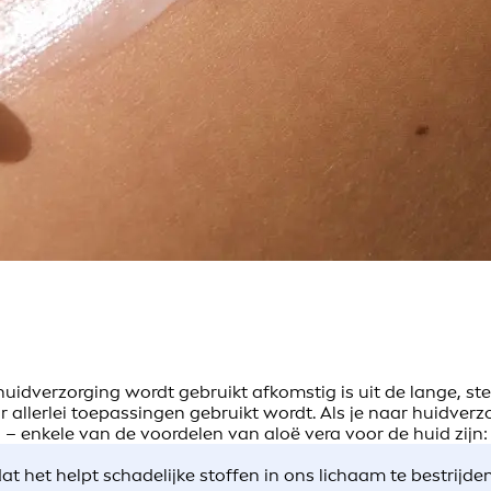
uidverzorging wordt gebruikt afkomstig is uit de lange, stek
llerlei toepassingen gebruikt wordt. Als je naar huidverzo
a – enkele van de voordelen van aloë vera voor de huid zijn
at het helpt schadelijke stoffen in ons lichaam te bestrijde