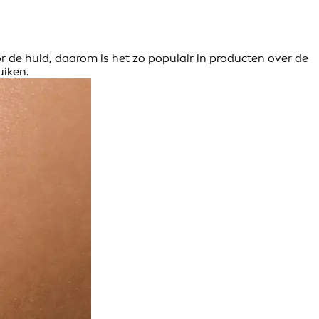
or de huid, daarom is het zo populair in producten over de
uiken.