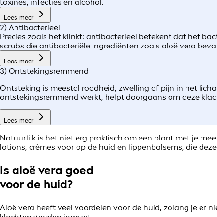
toxines, infecties en alcohol.
Lees meer
2) Antibacterieel
Precies zoals het klinkt: antibacterieel betekent dat het ba
scrubs die antibacteriële ingrediënten zoals aloë vera beva
Lees meer
3) Ontstekingsremmend
Ontsteking is meestal roodheid, zwelling of pijn in het li
ontstekingsremmend werkt, helpt doorgaans om deze klac
Lees meer
Natuurlijk is het niet erg praktisch om een plant met je mee 
lotions, crèmes voor op de huid en lippenbalsems, die dez
Is aloë vera goed
voor de huid?
Aloë vera heeft veel voordelen voor de huid, zolang je er n
klachten worden ingezet.