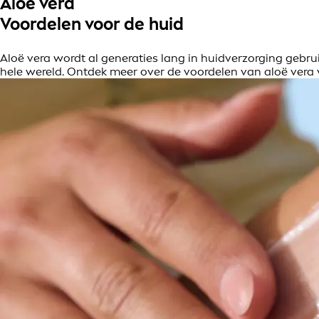
Aloë vera
Voordelen voor de huid
Aloë vera wordt al generaties lang in huidverzorging gebrui
hele wereld. Ontdek meer over de voordelen van aloë vera v