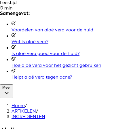
Leestijd
9 min
Samengevat:
Voordelen van aloë vera voor de huid
Wat is aloë vera?
Is aloë vera goed voor de huid?
Hoe aloë vera voor het gezicht gebruiken
Helpt aloë vera tegen acne?
Meer
Home
/
ARTIKELEN
/
INGREDIËNTEN