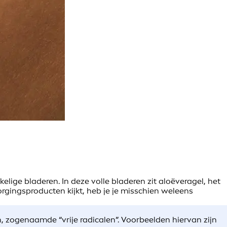
elige bladeren. In deze volle bladeren zit aloëveragel, het
rgingsproducten kijkt, heb je je misschien weleens
:
n, zogenaamde “vrije radicalen”. Voorbeelden hiervan zijn