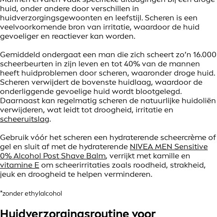
huid, onder andere door verschillen in
huidverzorgingsgewoonten en leefstijl. Scheren is een
veelvoorkomende bron van irritatie, waardoor de huid
gevoeliger en reactiever kan worden.
Gemiddeld ondergaat een man die zich scheert zo’n 16.000
scheerbeurten in zijn leven en tot 40% van de mannen
heeft huidproblemen door scheren, waaronder droge huid.
Scheren verwijdert de bovenste huidlaag, waardoor de
onderliggende gevoelige huid wordt blootgelegd.
Daarnaast kan regelmatig scheren de natuurlijke huidoliën
verwijderen, wat leidt tot droogheid, irritatie en
scheeruitslag
.
Gebruik vóór het scheren een hydraterende scheercrème of
gel en sluit af met de hydraterende
NIVEA MEN Sensitive
0% Alcohol Post Shave Balm
, verrijkt met kamille en
vitamine E
om scheerirritaties zoals roodheid, strakheid,
jeuk en droogheid te helpen verminderen.
*zonder ethylalcohol
Huidverzorgingsroutine voor