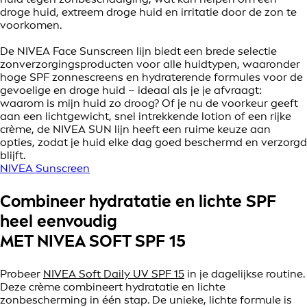
droge huid
,
extreem droge huid
en irritatie door de zon te
voorkomen.
De NIVEA Face Sunscreen lijn biedt een brede selectie
zonverzorgingsproducten voor alle huidtypen, waaronder
hoge SPF zonnescreens en hydraterende formules voor de
gevoelige en droge huid – ideaal als je je afvraagt:
waarom is mijn huid zo droog? Of je nu de voorkeur geeft
aan een lichtgewicht, snel intrekkende lotion of een rijke
crème, de NIVEA SUN lijn heeft een ruime keuze aan
opties, zodat je huid elke dag goed beschermd en verzorgd
blijft.
NIVEA Sunscreen
Combineer hydratatie en lichte SPF
heel eenvoudig
MET NIVEA SOFT SPF 15
Probeer
NIVEA Soft Daily UV SPF 15
in je dagelijkse routine.
Deze crème combineert hydratatie en lichte
zonbescherming in één stap. De unieke, lichte formule is