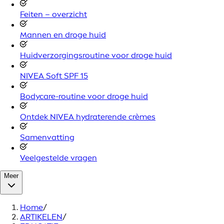
Feiten – overzicht
Mannen en droge huid
Huidverzorgingsroutine voor droge huid
NIVEA Soft SPF 15
Bodycare-routine voor droge huid
Ontdek NIVEA hydraterende crèmes
Samenvatting
Veelgestelde vragen
Meer
Home
/
ARTIKELEN
/