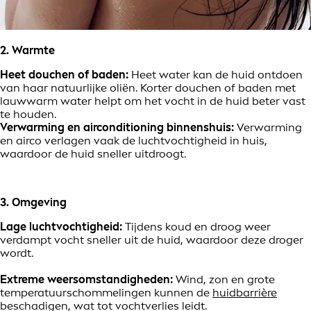
2. Warmte
Heet douchen of baden:
Heet water kan de huid ontdoen
van haar natuurlijke oliën. Korter douchen of baden met
lauwwarm water helpt om het vocht in de huid beter vast
te houden.
Verwarming en airconditioning binnenshuis:
Verwarming
en airco verlagen vaak de luchtvochtigheid in huis,
waardoor de huid sneller uitdroogt.
3. Omgeving
Lage luchtvochtigheid:
Tijdens koud en droog weer
verdampt vocht sneller uit de huid, waardoor deze droger
wordt.
Extreme weersomstandigheden:
Wind, zon en grote
temperatuurschommelingen kunnen de
huidbarrière
beschadigen, wat tot vochtverlies leidt.