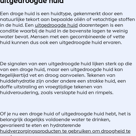
uitgedroogde huid
Een droge huid is een huidtype, gekenmerkt door een
natuurlijke tekort aan bepaalde oliën of vetachtige stoffen
in de huid. Een
uitgedroogde huid
daarentegen is een
conditie waarbij de huid in de bovenste lagen te weinig
water bevat. Mensen met een gecombineerde of vette
huid kunnen dus ook een uitgedroogde huid ervaren.
De signalen van een uitgedroogde huid lijken sterk op die
van een droge huid, maar een uitgedroogde huid kan
tegelijkertijd vet en droog aanvoelen. Tekenen van
huiddehydratie zijn onder andere een strakke huid, een
doffe uitstraling en vroegtijdige tekenen van
huidveroudering, zoals verslapte huid en rimpels.
Of je nu een droge huid of uitgedroogde huid hebt, het is
belangrijk dagelijks voldoende water te drinken,
gevarieerd te eten en hydraterende
huidverzorgingsproducten te gebruiken om droogheid te