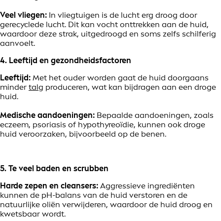
Veel vliegen:
In vliegtuigen is de lucht erg droog door
gerecyclede lucht. Dit kan vocht onttrekken aan de huid,
waardoor deze strak, uitgedroogd en soms zelfs schilferig
aanvoelt.
4. Leeftijd en gezondheidsfactoren
Leeftijd:
Met het ouder worden gaat de huid doorgaans
minder
talg
produceren, wat kan bijdragen aan een droge
huid.
Medische aandoeningen:
Bepaalde aandoeningen, zoals
eczeem, psoriasis of hypothyreoïdie, kunnen ook droge
huid veroorzaken, bijvoorbeeld op de benen.
5. Te veel baden en scrubben
Harde zepen en cleansers:
Aggressieve ingrediënten
kunnen de pH-balans van de huid verstoren en de
natuurlijke oliën verwijderen, waardoor de huid droog en
kwetsbaar wordt.