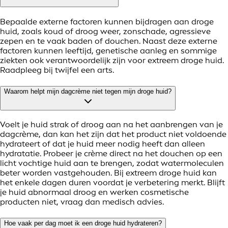
Bepaalde externe factoren kunnen bijdragen aan droge
huid, zoals koud of droog weer, zonschade, agressieve
zepen en te vaak baden of douchen. Naast deze externe
factoren kunnen leeftijd, genetische aanleg en sommige
ziekten ook verantwoordelijk zijn voor extreem droge huid.
Raadpleeg bij twijfel een arts.
Waarom helpt mijn dagcrème niet tegen mijn droge huid?
Voelt je huid strak of droog aan na het aanbrengen van je
dagcrème, dan kan het zijn dat het product niet voldoende
hydrateert of dat je huid meer nodig heeft dan alleen
hydratatie. Probeer je crème direct na het douchen op een
licht vochtige huid aan te brengen, zodat watermoleculen
beter worden vastgehouden. Bij extreem droge huid kan
het enkele dagen duren voordat je verbetering merkt. Blijft
je huid abnormaal droog en werken cosmetische
producten niet, vraag dan medisch advies.
Hoe vaak per dag moet ik een droge huid hydrateren?