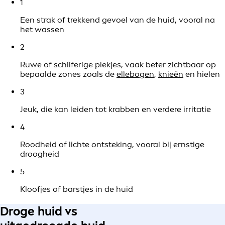
1
Een strak of trekkend gevoel van de huid, vooral na
het wassen
2
Ruwe of schilferige plekjes, vaak beter zichtbaar op
bepaalde zones zoals de
ellebogen
,
knieën
en hielen
3
Jeuk, die kan leiden tot krabben en verdere irritatie
4
Roodheid of lichte ontsteking, vooral bij ernstige
droogheid
5
Kloofjes of barstjes in de huid
Droge huid vs