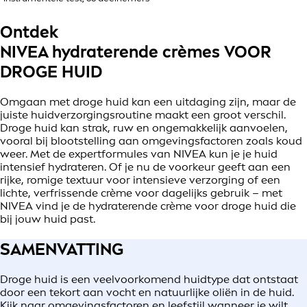
Ontdek
NIVEA hydraterende crèmes VOOR
DROGE HUID
Omgaan met droge huid kan een uitdaging zijn, maar de
juiste huidverzorgingsroutine maakt een groot verschil.
Droge huid kan strak, ruw en ongemakkelijk aanvoelen,
vooral bij blootstelling aan omgevingsfactoren zoals koud
weer. Met de expertformules van NIVEA kun je je huid
intensief hydrateren. Of je nu de voorkeur geeft aan een
rijke, romige textuur voor intensieve verzorging of een
lichte, verfrissende crème voor dagelijks gebruik – met
NIVEA vind je de hydraterende crème voor droge huid die
bij jouw huid past.
SAMENVATTING
Droge huid is een veelvoorkomend huidtype dat ontstaat
door een tekort aan vocht en natuurlijke oliën in de huid.
Kijk naar omgevingsfactoren en leefstijl wanneer je wilt