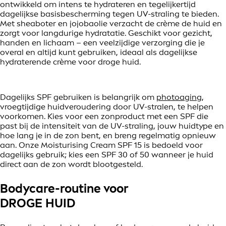
ontwikkeld om intens te hydrateren en tegelijkertijd
dagelijkse basisbescherming tegen UV-straling te bieden.
Met sheaboter en jojobaolie verzacht de crème de huid en
zorgt voor langdurige hydratatie. Geschikt voor gezicht,
handen en lichaam – een veelzijdige verzorging die je
overal en altijd kunt gebruiken, ideaal als dagelijkse
hydraterende crème voor droge huid.
Dagelijks SPF gebruiken is belangrijk om
photoaging
,
vroegtijdige huidveroudering door UV-stralen, te helpen
voorkomen. Kies voor een zonproduct met een SPF die
past bij de intensiteit van de UV-straling, jouw huidtype en
hoe lang je in de zon bent, en breng regelmatig opnieuw
aan. Onze Moisturising Cream SPF 15 is bedoeld voor
dagelijks gebruik; kies een SPF 30 of 50 wanneer je huid
direct aan de zon wordt blootgesteld.
Bodycare-routine voor
DROGE HUID