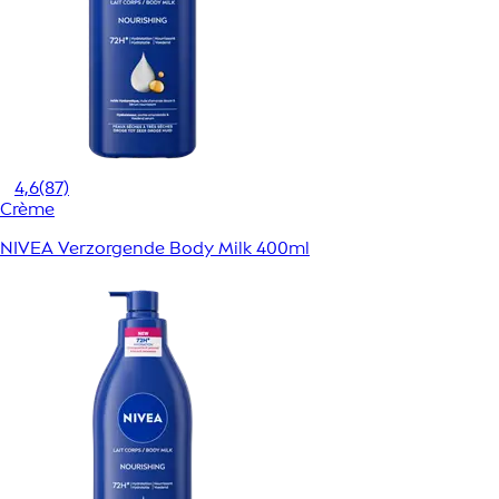
4,6
(87)
Crème
NIVEA Verzorgende Body Milk 400ml