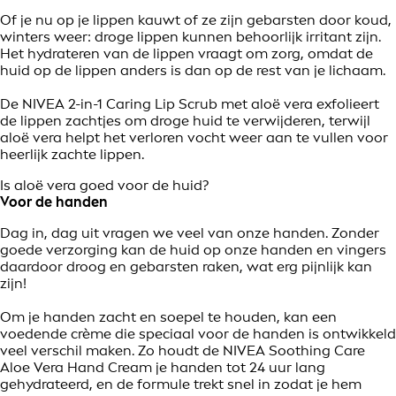
Of je nu op je lippen kauwt of ze zijn gebarsten door koud,
winters weer: droge lippen kunnen behoorlijk irritant zijn.
Het hydrateren van de lippen vraagt om zorg, omdat de
huid op de lippen anders is dan op de rest van je lichaam.
De NIVEA 2-in-1 Caring Lip Scrub met aloë vera exfolieert
de lippen zachtjes om droge huid te verwijderen, terwijl
aloë vera helpt het verloren vocht weer aan te vullen voor
heerlijk zachte lippen.
Is aloë vera goed voor de huid?
Voor de handen
Dag in, dag uit vragen we veel van onze handen. Zonder
goede verzorging kan de huid op onze handen en vingers
daardoor droog en gebarsten raken, wat erg pijnlijk kan
zijn!
Om je handen zacht en soepel te houden, kan een
voedende crème die speciaal voor de handen is ontwikkeld
veel verschil maken. Zo houdt de NIVEA Soothing Care
Aloe Vera Hand Cream je handen tot 24 uur lang
gehydrateerd, en de formule trekt snel in zodat je hem