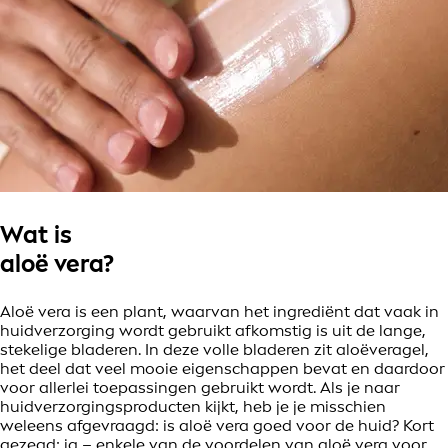
Wat is
aloë vera?
Aloë vera is een plant, waarvan het ingrediënt dat vaak in
huidverzorging wordt gebruikt afkomstig is uit de lange,
stekelige bladeren. In deze volle bladeren zit aloëveragel,
het deel dat veel mooie eigenschappen bevat en daardoor
voor allerlei toepassingen gebruikt wordt. Als je naar
huidverzorgingsproducten kijkt, heb je je misschien
weleens afgevraagd: is aloë vera goed voor de huid? Kort
gezegd: ja – enkele van de voordelen van aloë vera voor