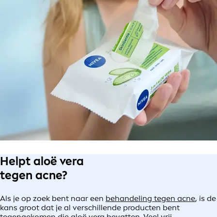
Helpt aloë vera
tegen acne?
Als je op zoek bent naar een
behandeling tegen acne
, is de
kans groot dat je al verschillende producten bent
tegengekomen die aloë vera bevatten. Veel vrij