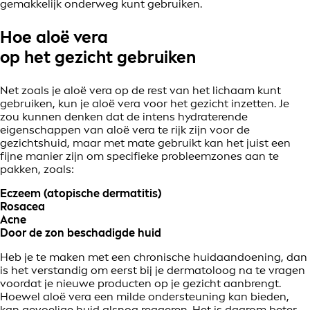
gemakkelijk onderweg kunt gebruiken.
Hoe aloë vera
op het gezicht gebruiken
Net zoals je aloë vera op de rest van het lichaam kunt
gebruiken, kun je aloë vera voor het gezicht inzetten. Je
zou kunnen denken dat de intens hydraterende
eigenschappen van aloë vera te rijk zijn voor de
gezichtshuid, maar met mate gebruikt kan het juist een
fijne manier zijn om specifieke probleemzones aan te
pakken, zoals:
Eczeem (atopische dermatitis)
Rosacea
Acne
Door de zon beschadigde huid
Heb je te maken met een chronische huidaandoening, dan
is het verstandig om eerst bij je dermatoloog na te vragen
voordat je nieuwe producten op je gezicht aanbrengt.
Hoewel aloë vera een milde ondersteuning kan bieden,
kan gevoelige huid alsnog reageren. Het is daarom beter