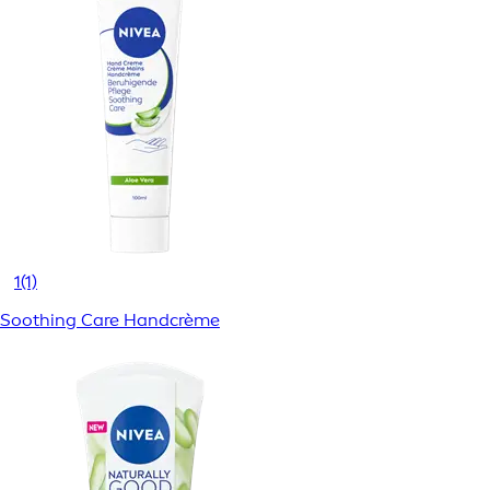
1
(1)
Soothing Care Handcrème