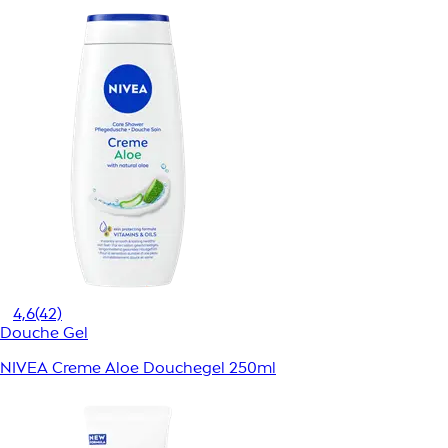
4,6
(42)
Douche Gel
NIVEA Creme Aloe Douchegel 250ml