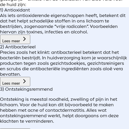
de huid zijn:
1) Antioxidant
Als iets antioxiderende eigenschappen heeft, betekent dit
dat het helpt schadelijke stoffen in ons lichaam te
bestrijden, zogenaamde “vrije radicalen”. Voorbeelden
hiervan zijn toxines, infecties en alcohol.
Lees meer
2) Antibacterieel
Precies zoals het klinkt: antibacterieel betekent dat het
bacteriën bestrijdt. In huidverzorging kom je waarschijnlijk
producten tegen zoals gezichtsdoekjes, gezichtsreinigers
en scrubs die antibacteriële ingrediënten zoals aloë vera
bevatten.
Lees meer
3) Ontstekingsremmend
Ontsteking is meestal roodheid, zwelling of pijn in het
lichaam. Voor de huid kan dit bijvoorbeeld te maken
hebben met acne of contactdermatitis. Alles wat
ontstekingsremmend werkt, helpt doorgaans om deze
klachten te verminderen.