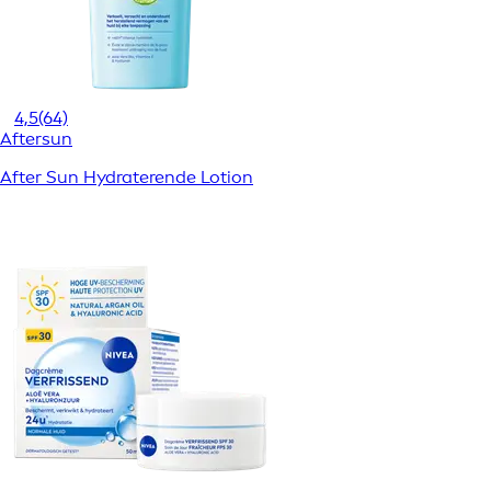
4,5
(64)
Aftersun
After Sun Hydraterende Lotion