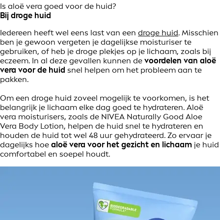
Is aloë vera goed voor de huid?
Bij droge huid
Iedereen heeft wel eens last van een
droge huid
. Misschien
ben je gewoon vergeten je dagelijkse moisturiser te
gebruiken, of heb je droge plekjes op je lichaam, zoals bij
eczeem. In al deze gevallen kunnen de
voordelen van aloë
vera voor de huid
snel helpen om het probleem aan te
pakken.
Om een droge huid zoveel mogelijk te voorkomen, is het
belangrijk je lichaam elke dag goed te hydrateren. Aloë
vera moisturisers, zoals de NIVEA Naturally Good Aloe
Vera Body Lotion, helpen de huid snel te hydrateren en
houden de huid tot wel 48 uur gehydrateerd. Zo ervaar je
dagelijks hoe
aloë vera voor het gezicht en lichaam
je huid
comfortabel en soepel houdt.