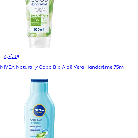
4,7
(30)
NIVEA Naturally Good Bio Aloë Vera Handcrème 75ml