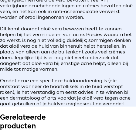
verkrijgbare acnebehandelingen en crèmes bevatten aloë
vera, en het kan ook in anti-acnemedicatie verwerkt
worden of oraal ingenomen worden.
Dit komt doordat aloë vera bewezen heeft te kunnen
helpen bij het verminderen van acne. Precies waarom het
zo werkt, is nog niet volledig duidelijk; sommigen denken
dat aloë vera de huid van binnenuit helpt herstellen, in
plaats van alleen aan de buitenkant zoals veel crèmes
doen. Tegelijkertijd is er nog niet veel onderzoek dat
aangeeft dat aloë vera bij ernstige acne helpt, alleen bij
milde tot matige vormen.
Omdat acne een specifieke huidaandoening is (die
ontstaat wanneer de haarfollikels in de huid verstopt
raken), is het verstandig om eerst advies in te winnen bij
een dermatoloog of arts voordat je aloë vera tegen acne
gaat gebruiken of je huidverzorgingsroutine verandert.
Gerelateerde
producten