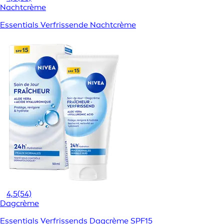
Nachtcrème
Essentials Verfrissende Nachtcrème
4,5
(54)
Dagcrème
Essentials Verfrissends Dagcrème SPF15