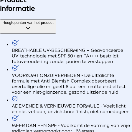
informatie
Hoogtepunten van het product
BREATHABLE UV-BESCHERMING – Geavanceerde
UV-technologie met SPF 50+ en PA++++ bestrijdt
fotoveroudering zonder poriën te verstoppen
VOORKOMT ONZUIVERHEDEN - De ultralichte
formule met Anti-Blemish Complex absorbeert
overtollige olie en geeft 8 uur een matterend effect
voor een niet-glanzende, gezond uitziende huid
ADEMENDE & VERNIEUWDE FORMULE - Voelt licht
en niet vet aan, onzichtbare finish, niet-comedogeen
MEER DAN EEN SPF - Voorkomt de vorming van vrije
radicalen veroorzaakt door UV-stress