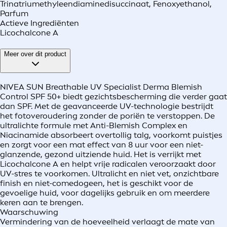
Trinatriumethyleendiaminedisuccinaat, Fenoxyethanol,
Parfum
Actieve Ingrediënten
Licochalcone A
Meer over dit product
NIVEA SUN Breathable UV Specialist Derma Blemish
Control SPF 50+ biedt gezichtsbescherming die verder gaat
dan SPF. Met de geavanceerde UV-technologie bestrijdt
het fotoveroudering zonder de poriën te verstoppen. De
ultralichte formule met Anti-Blemish Complex en
Niacinamide absorbeert overtollig talg, voorkomt puistjes
en zorgt voor een mat effect van 8 uur voor een niet-
glanzende, gezond uitziende huid. Het is verrijkt met
Licochalcone A en helpt vrije radicalen veroorzaakt door
UV-stres te voorkomen. Ultralicht en niet vet, onzichtbare
finish en niet-comedogeen, het is geschikt voor de
gevoelige huid, voor dagelijks gebruik en om meerdere
keren aan te brengen.
Waarschuwing
Vermindering van de hoeveelheid verlaagt de mate van