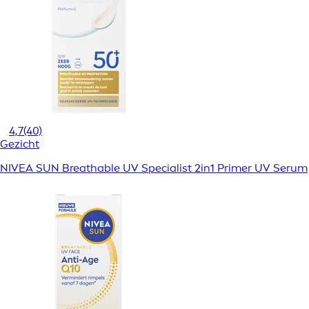
4,7
(40)
Gezicht
NIVEA SUN Breathable UV Specialist 2in1 Primer UV Serum