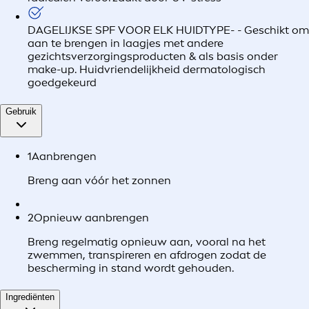
DAGELIJKSE SPF VOOR ELK HUIDTYPE- - Geschikt om
aan te brengen in laagjes met andere
gezichtsverzorgingsproducten & als basis onder
make-up. Huidvriendelijkheid dermatologisch
goedgekeurd
Gebruik
1
Aanbrengen
Breng aan vóór het zonnen
2
Opnieuw aanbrengen
Breng regelmatig opnieuw aan, vooral na het
zwemmen, transpireren en afdrogen zodat de
bescherming in stand wordt gehouden.
Ingrediënten