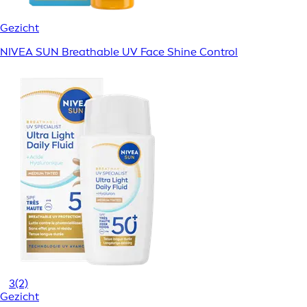
Gezicht
NIVEA SUN Breathable UV Face Shine Control
3
(2)
Gezicht