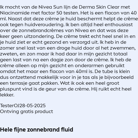
Ik mocht van de Nivea Sun lijn de Derma Skin Clear met
Niacinamide met factor 50 testen. Het is een flacon van 40
ml. Naast dat deze crème je huid beschermt helpt de crème
ook tegen huidveroudering. Ik ben altijd heel enthousiast
over de zonnebrandcrèmes van Nivea en dat was deze
keer geen uitzondering. De crème trekt echt heel snel in en
je huid ziet er echt gezond en verzorgd uit. Ik heb in de
zomer snel last van een droge huid door al het zwemmen,
zweten, en zon maar ik had daar in mijn gezicht totaal
geen last van na een dagje zon door de crème. Ik heb de
crème alleen op mijn gezicht en onderarmen gebruikt
omdat het maar een flacon van 40ml is. De tube is klein
dus ontzettend makkelijk voor in je tas als je bijvoorbeeld
een terrasje gaat pakken. Wat ik ook een heel groot
pluspunt vind is de geur van de crème. Hij ruikt echt heel
lekker.
TesterOJ
28-05-2025
Ontving gratis product
Hele fijne zonnebrand fluid