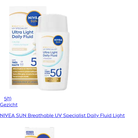
5
(1)
Gezicht
NIVEA SUN Breathable UV Specialist Daily Fluid Light