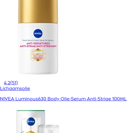
4,2
(51)
Lichaamsolie
NIVEA Luminous630 Body Olie-Serum Anti-Striae 100ML