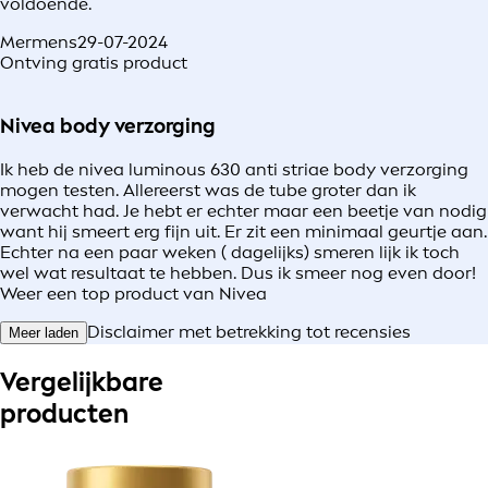
voldoende.
Mermens
29-07-2024
Ontving gratis product
Nivea body verzorging
Ik heb de nivea luminous 630 anti striae body verzorging
mogen testen. Allereerst was de tube groter dan ik
verwacht had. Je hebt er echter maar een beetje van nodig
want hij smeert erg fijn uit. Er zit een minimaal geurtje aan.
Echter na een paar weken ( dagelijks) smeren lijk ik toch
wel wat resultaat te hebben. Dus ik smeer nog even door!
Weer een top product van Nivea
Disclaimer met betrekking tot recensies
Meer laden
Vergelijkbare
producten