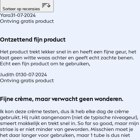
Sorteer op recensies
Yara
31-07-2024
Ontving gratis product
Ontzettend fijn product
Het product trekt lekker snel in en heeft een fijne geur, het
laat geen witte waas achter en geeft echt zachte benen.
Echt een fijn product om te gebruiken,
Judith 01
30-07-2024
Ontving gratis product
Fijne crème, maar verwacht geen wonderen.
Ik kon deze crème testen, dus ik heb elke dag de crème
gebruikt. Hij ruikt aangenaam (niet de typische niveageur),
smeert makkelijk en trekt snel in. So far so good, maar mijn
striae is er niet minder van geworden. Misschien moet je
het daar langer voor gebruiken, maar 1 tube is dus niet