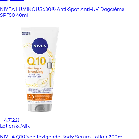
NIVEA LUMINOUS630® Anti-Spot Anti-UV Dagcrème
SPF50 40ml
4,7
(22)
Lotion & Milk
NIVEA Q10 Verstevigende Body Serum-Lotion 200ml