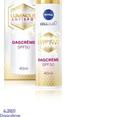
4,3
(61)
Dagcrème