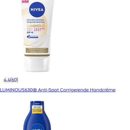
4,4
(60)
LUMINOUS630® Anti-Spot Corrigerende Handcrème