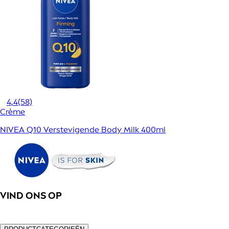
4,4
(58)
Crème
NIVEA Q10 Verstevigende Body Milk 400ml
VIND ONS OP