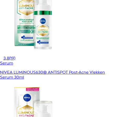
3,8
(19)
Serum
NIVEA LUMINOUS630® ANTISPOT Post-Acne Vlekken
Serum 30ml