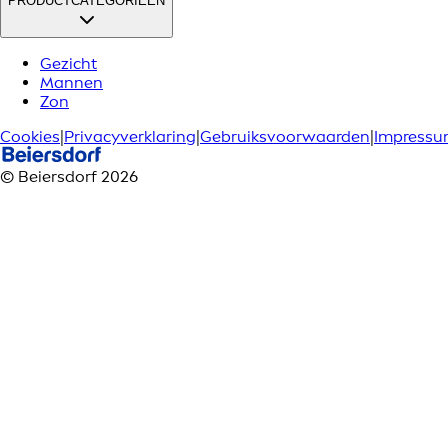
PRODUCTCATEGORIEËN
Gezicht
Mannen
Zon
Cookies
|
Privacyverklaring
|
Gebruiksvoorwaarden
|
Impress
© Beiersdorf 2026