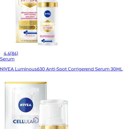
4,4
(84)
Serum
NIVEA Luminous630 Anti-Spot Corrigerend Serum 30ML