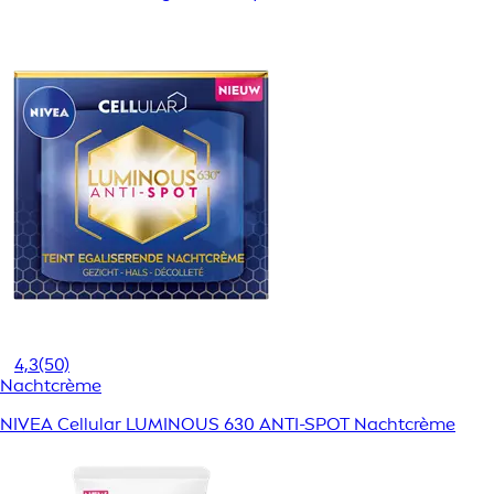
4,3
(50)
Nachtcrème
NIVEA Cellular LUMINOUS 630 ANTI-SPOT Nachtcrème