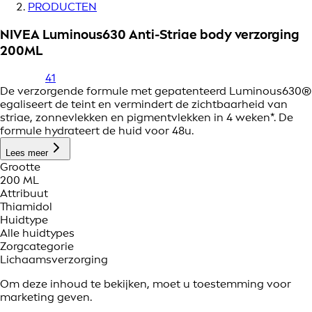
PRODUCTEN
NIVEA Luminous630 Anti-Striae body verzorging
200ML
41
De verzorgende formule met gepatenteerd Luminous630®
egaliseert de teint en vermindert de zichtbaarheid van
striae, zonnevlekken en pigmentvlekken in 4 weken*. De
formule hydrateert de huid voor 48u.
Lees meer
Grootte
200 ML
Attribuut
Thiamidol
Huidtype
Alle huidtypes
Zorgcategorie
Lichaamsverzorging
Om deze inhoud te bekijken, moet u toestemming voor
marketing geven.