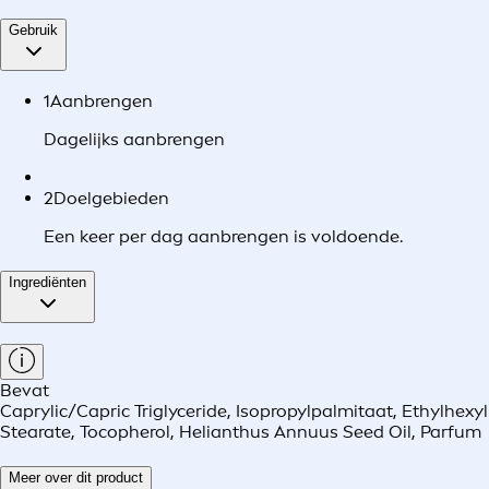
Gebruik
1
Aanbrengen
Dagelijks aanbrengen
2
Doelgebieden
Een keer per dag aanbrengen is voldoende.
Ingrediënten
Bevat
Caprylic/Capric Triglyceride, Isopropylpalmitaat, Ethylhexyl
Stearate, Tocopherol, Helianthus Annuus Seed Oil, Parfum
Meer over dit product