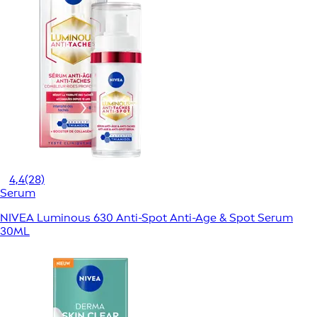
4,4
(28)
Serum
NIVEA Luminous 630 Anti-Spot Anti-Age & Spot Serum
30ML