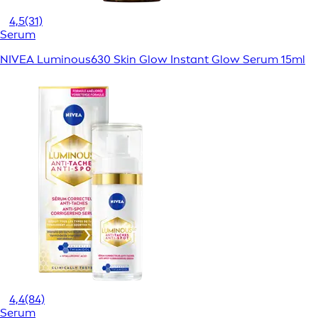
4,5
(31)
Serum
NIVEA Luminous630 Skin Glow Instant Glow Serum 15ml
4,4
(84)
Serum