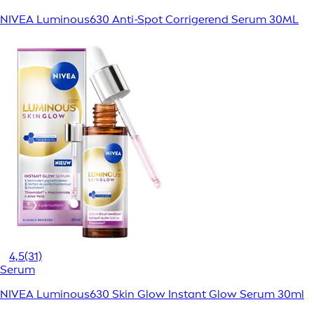
NIVEA Luminous630 Anti-Spot Corrigerend Serum 30ML
4,5
(31)
Serum
NIVEA Luminous630 Skin Glow Instant Glow Serum 30ml