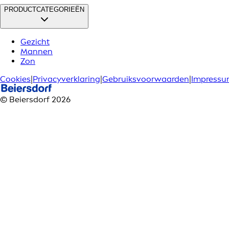
PRODUCTCATEGORIEËN
Gezicht
Mannen
Zon
Cookies
|
Privacyverklaring
|
Gebruiksvoorwaarden
|
Impress
© Beiersdorf 2026