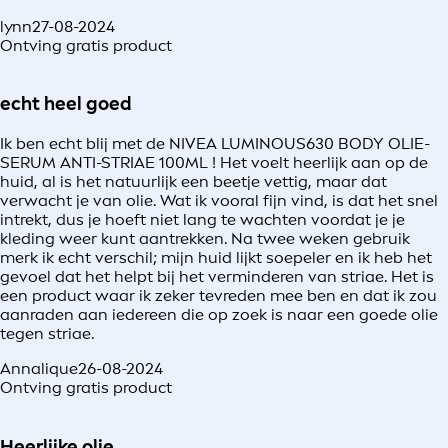
lynn
27-08-2024
Ontving gratis product
echt heel goed
Ik ben echt blij met de NIVEA LUMINOUS630 BODY OLIE-
SERUM ANTI-STRIAE 100ML ! Het voelt heerlijk aan op de
huid, al is het natuurlijk een beetje vettig, maar dat
verwacht je van olie. Wat ik vooral fijn vind, is dat het snel
intrekt, dus je hoeft niet lang te wachten voordat je je
kleding weer kunt aantrekken. Na twee weken gebruik
merk ik echt verschil; mijn huid lijkt soepeler en ik heb het
gevoel dat het helpt bij het verminderen van striae. Het is
een product waar ik zeker tevreden mee ben en dat ik zou
aanraden aan iedereen die op zoek is naar een goede olie
tegen striae.
Annalique
26-08-2024
Ontving gratis product
Heerlijke olie