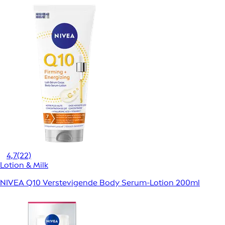
4,7
(22)
Lotion & Milk
NIVEA Q10 Verstevigende Body Serum-Lotion 200ml