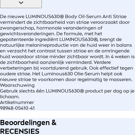
De nieuwe LUMINOUS630® Body Oil-Serum Anti Striae
vermindert de zichtbaarheid van striae veroorzaakt door
zwangerschap, hormonale veranderingen of
gewichtsveranderingen. De formule, met het
gepatenteerde ingrediënt LUMINOUS630®, brengt de
natuurlijke melanineproductie van de huid weer in balans
en verzacht het contrast tussen striae en de omringende
huid waardoor striae minder zichtbaar wordt. In 4 weken is
de zichtbaarheid aanzienlijk verminderd. Verdere
verbeteringen bij voortdurend gebruik. Ook effectief tegen
oudere striae. Het Luminous630 Olie-Serum helpt ook
nieuwe striae te voorkomen door regelmatig te masseren.
Waarschuwing
Gebruik slechts één LUMINOUS630® product per dag op je
lichaam.
Artikelnummer
98948-05410-41
Beoordelingen &
RECENSIES