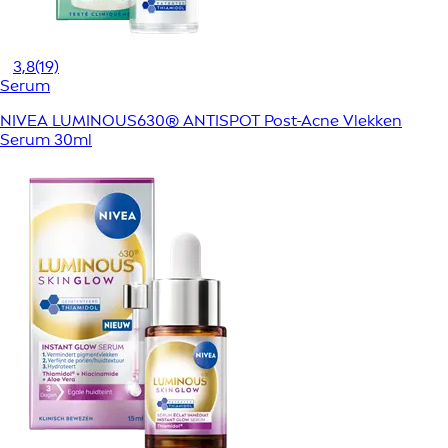
3,8
(19)
Serum
NIVEA LUMINOUS630® ANTISPOT Post-Acne Vlekken
Serum 30ml