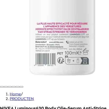
Home
/
PRODUCTEN
NIVEA Luminous630 Body Olie-Serum Anti-Striae