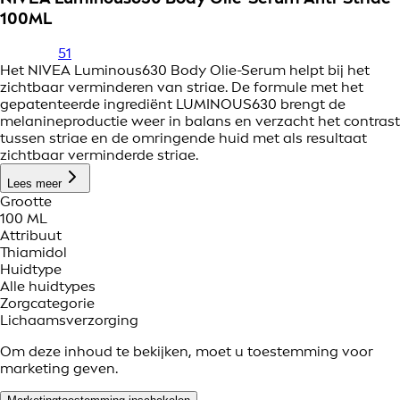
100ML
51
Het NIVEA Luminous630 Body Olie-Serum helpt bij het
zichtbaar verminderen van striae. De formule met het
gepatenteerde ingrediënt LUMINOUS630 brengt de
melanineproductie weer in balans en verzacht het contrast
tussen striae en de omringende huid met als resultaat
zichtbaar verminderde striae.
Lees meer
Grootte
100 ML
Attribuut
Thiamidol
Huidtype
Alle huidtypes
Zorgcategorie
Lichaamsverzorging
Om deze inhoud te bekijken, moet u toestemming voor
marketing geven.