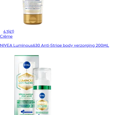
4,1
(41)
Crème
NIVEA Luminous630 Anti-Striae body verzorging 200ML