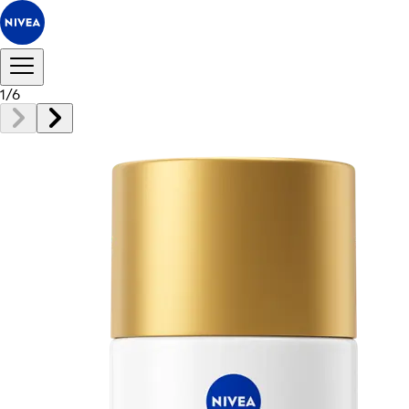
1
/
6