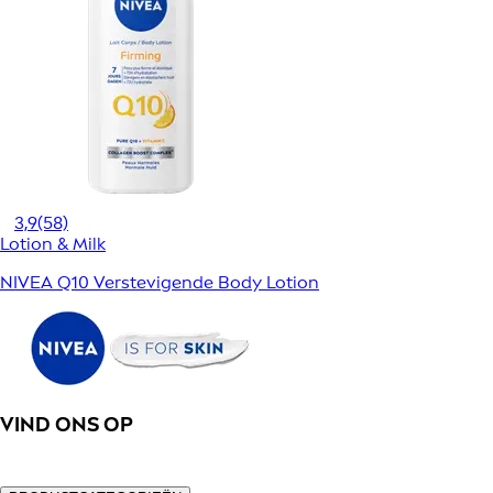
3,9
(58)
Lotion & Milk
NIVEA Q10 Verstevigende Body Lotion
VIND ONS OP