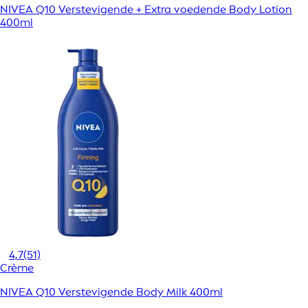
NIVEA Q10 Verstevigende + Extra voedende Body Lotion
400ml
4,7
(51)
Crème
NIVEA Q10 Verstevigende Body Milk 400ml