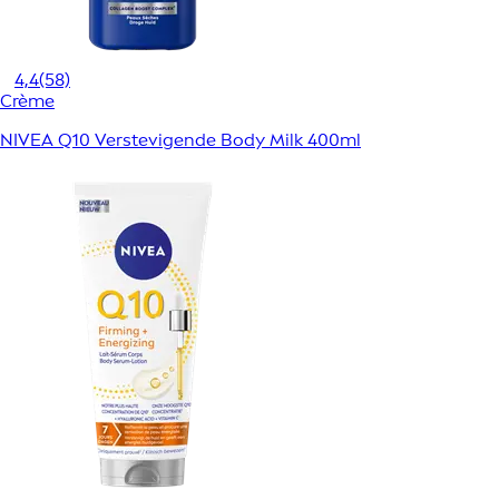
4,4
(58)
Crème
NIVEA Q10 Verstevigende Body Milk 400ml