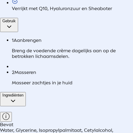
Verrijkt met Q10, Hyaluronzuur en Sheaboter
Gebruik
1
Aanbrengen
Breng de voedende crème dagelijks aan op de
betrokken lichaamsdelen.
2
Masseren
Masseer zachtjes in je huid
Ingrediënten
Bevat
Water, Glycerine, Isopropylpalmitaat, Cetylalcohol,