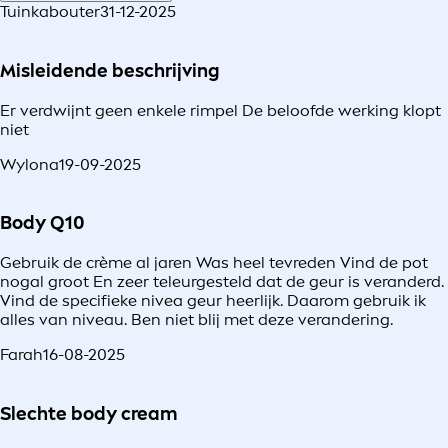
Tuinkabouter
31-12-2025
Misleidende beschrijving
Er verdwijnt geen enkele rimpel De beloofde werking klopt
niet
Wylona
19-09-2025
Body Q10
Gebruik de crème al jaren Was heel tevreden Vind de pot
nogal groot En zeer teleurgesteld dat de geur is veranderd.
Vind de specifieke nivea geur heerlijk. Daarom gebruik ik
alles van niveau. Ben niet blij met deze verandering.
Farah
16-08-2025
Slechte body cream