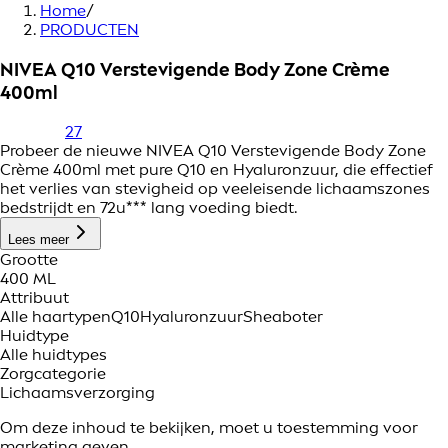
Home
/
PRODUCTEN
NIVEA Q10 Verstevigende Body Zone Crème
400ml
27
Probeer de nieuwe NIVEA Q10 Verstevigende Body Zone
Crème 400ml met pure Q10 en Hyaluronzuur, die effectief
het verlies van stevigheid op veeleisende lichaamszones
bedstrijdt en 72u*** lang voeding biedt.
Lees meer
Grootte
400 ML
Attribuut
Alle haartypen
Q10
Hyaluronzuur
Sheaboter
Huidtype
Alle huidtypes
Zorgcategorie
Lichaamsverzorging
Om deze inhoud te bekijken, moet u toestemming voor
marketing geven.