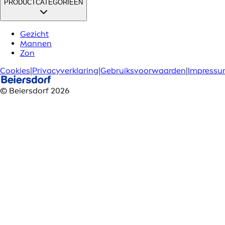
PRODUCTCATEGORIEËN
Gezicht
Mannen
Zon
Cookies
|
Privacyverklaring
|
Gebruiksvoorwaarden
|
Impress
© Beiersdorf 2026