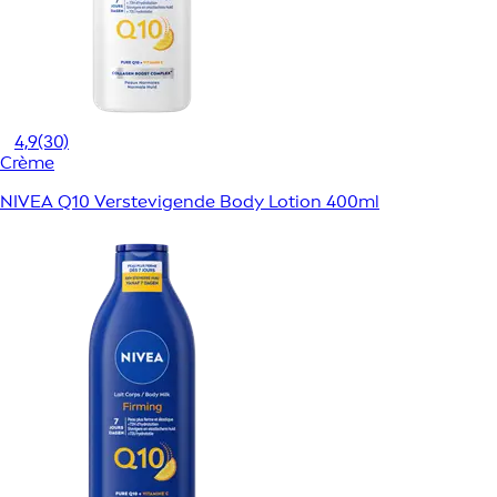
4,9
(30)
Crème
NIVEA Q10 Verstevigende Body Lotion 400ml