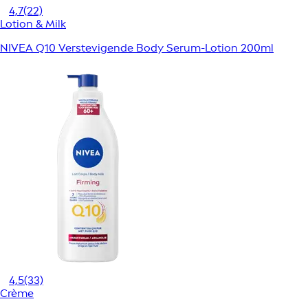
4,7
(22)
Lotion & Milk
NIVEA Q10 Verstevigende Body Serum-Lotion 200ml
4,5
(33)
Crème