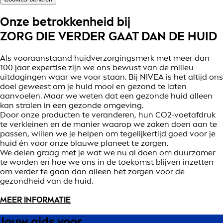
Onze betrokkenheid bij
ZORG DIE VERDER GAAT DAN DE HUID
Als vooraanstaand huidverzorgingsmerk met meer dan
100 jaar expertise zijn we ons bewust van de milieu-
uitdagingen waar we voor staan. Bij NIVEA is het altijd ons
doel geweest om je huid mooi en gezond te laten
aanvoelen. Maar we weten dat een gezonde huid alleen
kan stralen in een gezonde omgeving.
Door onze producten te veranderen, hun CO2-voetafdruk
te verkleinen en de manier waarop we zaken doen aan te
passen, willen we je helpen om tegelijkertijd goed voor je
huid én voor onze blauwe planeet te zorgen.
We delen graag met je wat we nu al doen om duurzamer
te worden en hoe we ons in de toekomst blijven inzetten
om verder te gaan dan alleen het zorgen voor de
gezondheid van de huid.
MEER INFORMATIE
Jouw gids voor