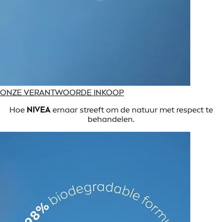
ONZE VERANTWOORDE INKOOP
Hoe
NIVEA
ernaar streeft om de natuur met respect te
behandelen.