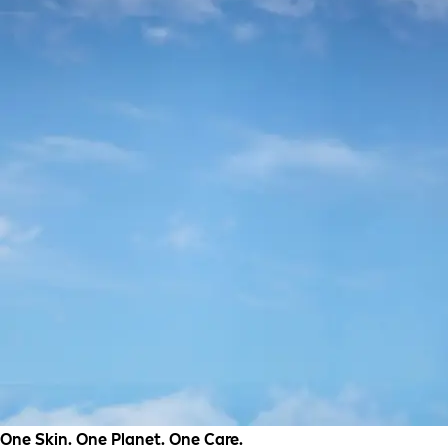
One Skin. One Planet. One Care.