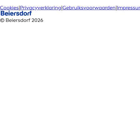
Cookies
|
Privacyverklaring
|
Gebruiksvoorwaarden
|
Impress
© Beiersdorf 2026