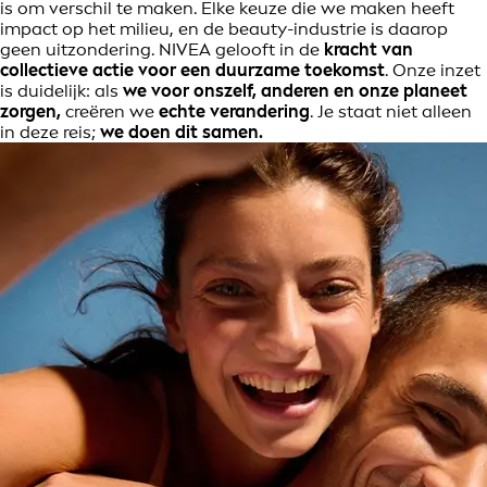
is om verschil te maken. Elke keuze die we maken heeft
impact op het milieu, en de beauty-industrie is daarop
geen uitzondering. NIVEA gelooft in de
kracht van
collectieve actie voor een duurzame toekomst
. Onze inzet
is duidelijk: als
we voor onszelf, anderen en onze planeet
zorgen,
creëren we
echte verandering
. Je staat niet alleen
in deze reis;
we doen dit samen.