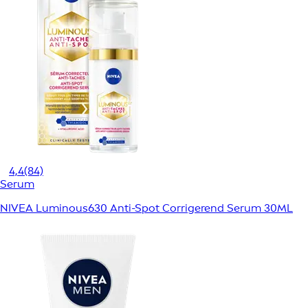
4,4
(84)
Serum
NIVEA Luminous630 Anti-Spot Corrigerend Serum 30ML