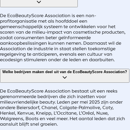
De EcoBeautyScore Association is een non-
profitorganisatie met als hoofddoel een
gemeenschappelijk systeem te ontwikkelen voor het
scoren van de milieu-impact van cosmetische producten,
zodat consumenten beter geïnformeerde
aankoopbeslissingen kunnen nemen. Daarnaast wil de
Association de industrie in staat stellen toekomstige
regelgeving te anticiperen, evenals een cultuur van
ecodesign stimuleren onder de leden en daarbuiten.
Welke bedrijven maken deel uit van de EcoBeautyScore Association?
De EcoBeautyScore Association bestaat uit een reeks
gerenommeerde bedrijven die zich inzetten voor
milieuvriendelijke beauty. Leden per mei 2025 zijn onder
andere Beiersdorf, Chanel, Colgate-Palmolive, Coty,
Henkel, Kenvue, Kneipp, L’Occitane, L’Oréal, Nuxe,
Walgreens, Boots en veel meer. Het aantal leden dat zich
aansluit blijft snel groeien.