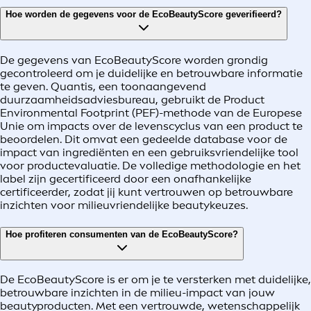
Hoe worden de gegevens voor de EcoBeautyScore geverifieerd?
De gegevens van EcoBeautyScore worden grondig
gecontroleerd om je duidelijke en betrouwbare informatie
te geven. Quantis, een toonaangevend
duurzaamheidsadviesbureau, gebruikt de Product
Environmental Footprint (PEF)-methode van de Europese
Unie om impacts over de levenscyclus van een product te
beoordelen. Dit omvat een gedeelde database voor de
impact van ingrediënten en een gebruiksvriendelijke tool
voor productevaluatie. De volledige methodologie en het
label zijn gecertificeerd door een onafhankelijke
certificeerder, zodat jij kunt vertrouwen op betrouwbare
inzichten voor milieuvriendelijke beautykeuzes.
Hoe profiteren consumenten van de EcoBeautyScore?
De EcoBeautyScore is er om je te versterken met duidelijke,
betrouwbare inzichten in de milieu-impact van jouw
beautyproducten. Met een vertrouwde, wetenschappelijk