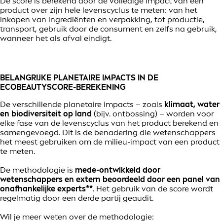
De score is berekend door de volledige impact van een
product over zijn hele levenscyclus te meten: van het
inkopen van ingrediënten en verpakking, tot productie,
transport, gebruik door de consument en zelfs na gebruik,
wanneer het als afval eindigt.
BELANGRIJKE PLANETAIRE IMPACTS IN DE
ECOBEAUTYSCORE-BEREKENING
De verschillende planetaire impacts – zoals
klimaat, water
en biodiversiteit op land
(bijv. ontbossing) – worden voor
elke fase van de levenscyclus van het product berekend en
samengevoegd. Dit is de benadering die wetenschappers
het meest gebruiken om de milieu-impact van een product
te meten.
De methodologie is
mede-ontwikkeld door
wetenschappers en extern beoordeeld door een panel van
onafhankelijke experts**
. Het gebruik van de score wordt
regelmatig door een derde partij geaudit.
Wil je meer weten over de methodologie: