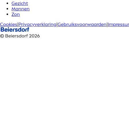
Gezicht
Mannen
Zon
Cookies
|
Privacyverklaring
|
Gebruiksvoorwaarden
|
Impress
© Beiersdorf 2026