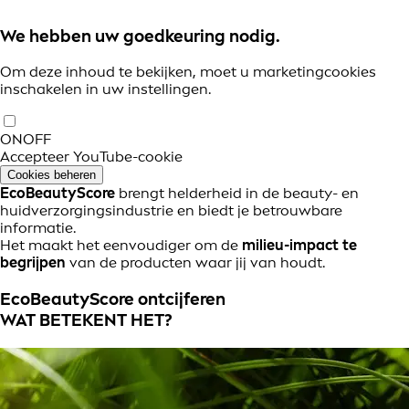
We hebben uw goedkeuring nodig.
Om deze inhoud te bekijken, moet u marketingcookies
inschakelen in uw instellingen.
ON
OFF
Accepteer YouTube-cookie
Cookies beheren
EcoBeautyScore
brengt helderheid in de beauty- en
huidverzorgingsindustrie en biedt je betrouwbare
informatie.
Het maakt het eenvoudiger om de
milieu-impact te
begrijpen
van de producten waar jij van houdt.
EcoBeautyScore ontcijferen
WAT BETEKENT HET?