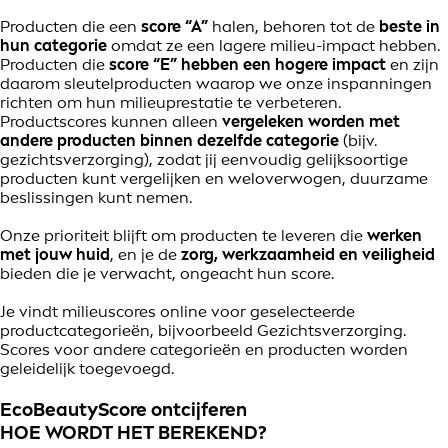
Producten die een
score “A”
halen, behoren tot de
beste in
hun categorie
omdat ze een lagere milieu-impact hebben.
Producten die
score “E”
hebben een hogere impact
en zijn
daarom sleutelproducten waarop we onze inspanningen
richten om hun milieuprestatie te verbeteren.
Productscores kunnen alleen
vergeleken worden met
andere producten binnen dezelfde categorie
(bijv.
gezichtsverzorging), zodat jij eenvoudig gelijksoortige
producten kunt vergelijken en weloverwogen, duurzame
beslissingen kunt nemen.
Onze prioriteit blijft om producten te leveren die
werken
met jouw huid
, en je de
zorg, werkzaamheid en veiligheid
bieden die je verwacht, ongeacht hun score.
Je vindt milieuscores online voor geselecteerde
productcategorieën, bijvoorbeeld Gezichtsverzorging.
Scores voor andere categorieën en producten worden
geleidelijk toegevoegd.
EcoBeautyScore ontcijferen
HOE WORDT HET BEREKEND?