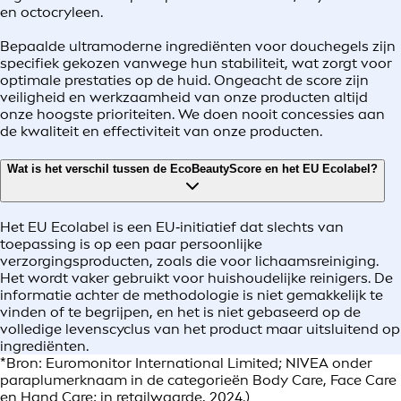
en octocryleen.
Bepaalde ultramoderne ingrediënten voor douchegels zijn
specifiek gekozen vanwege hun stabiliteit, wat zorgt voor
optimale prestaties op de huid. Ongeacht de score zijn
veiligheid en werkzaamheid van onze producten altijd
onze hoogste prioriteiten. We doen nooit concessies aan
de kwaliteit en effectiviteit van onze producten.
Wat is het verschil tussen de EcoBeautyScore en het EU Ecolabel?
Het EU Ecolabel is een EU‑initiatief dat slechts van
toepassing is op een paar persoonlijke
verzorgingsproducten, zoals die voor lichaamsreiniging.
Het wordt vaker gebruikt voor huishoudelijke reinigers. De
informatie achter de methodologie is niet gemakkelijk te
vinden of te begrijpen, en het is niet gebaseerd op de
volledige levenscyclus van het product maar uitsluitend op
ingrediënten.
*Bron: Euromonitor International Limited; NIVEA onder
paraplumerknaam in de categorieën Body Care, Face Care
en Hand Care; in retailwaarde, 2024.)