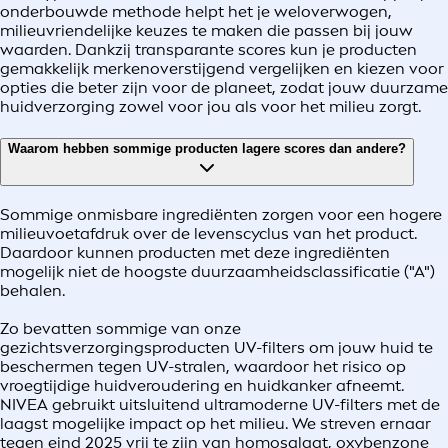
onderbouwde methode helpt het je weloverwogen,
milieuvriendelijke keuzes te maken die passen bij jouw
waarden. Dankzij transparante scores kun je producten
gemakkelijk merkenoverstijgend vergelijken en kiezen voor
opties die beter zijn voor de planeet, zodat jouw duurzame
huidverzorging zowel voor jou als voor het milieu zorgt.
Waarom hebben sommige producten lagere scores dan andere?
Sommige onmisbare ingrediënten zorgen voor een hogere
milieuvoetafdruk over de levenscyclus van het product.
Daardoor kunnen producten met deze ingrediënten
mogelijk niet de hoogste duurzaamheidsclassificatie ("A")
behalen.
Zo bevatten sommige van onze
gezichtsverzorgingsproducten UV-filters om jouw huid te
beschermen tegen UV-stralen, waardoor het risico op
vroegtijdige huidveroudering en huidkanker afneemt.
NIVEA gebruikt uitsluitend ultramoderne UV-filters met de
laagst mogelijke impact op het milieu. We streven ernaar
tegen eind 2025 vrij te zijn van homosalaat, oxybenzone