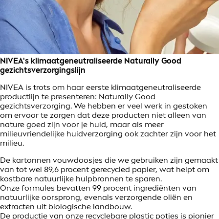
NIVEA's klimaatgeneutraliseerde Naturally Good
gezichtsverzorgingslijn
NIVEA is trots om haar eerste klimaatgeneutraliseerde
productlijn te presenteren: Naturally Good
gezichtsverzorging. We hebben er veel werk in gestoken
om ervoor te zorgen dat deze producten niet alleen van
nature goed zijn voor je huid, maar als meer
milieuvriendelijke huidverzorging ook zachter zijn voor het
milieu.
De kartonnen vouwdoosjes die we gebruiken zijn gemaakt
van tot wel 89,6 procent gerecycled papier, wat helpt om
kostbare natuurlijke hulpbronnen te sparen.
Onze formules bevatten 99 procent ingrediënten van
natuurlijke oorsprong, evenals verzorgende oliën en
extracten uit biologische landbouw.
De productie van onze recyclebare plastic potjes is pionier