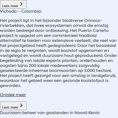
Lees meer
Vichada – Colombia:
Het project ligt in het bijzonder biodiverse Orinoco-
rivierbekken, dat twee ecosystemen omvat die ernstig
worden bedreigd door ontbossing. Het Puerto Carreño
project is opgezet om een commercieel haalbaar
alternatief te bieden voor extensieve veeteelt, die veel van
het projectgebied heeft gedegradeerd. Door het bosareaal
in de regio te vergroten, wordt koolstof opgenomen en
vastgelegd en wordt duurzaam hout geproduceerd. Onder
begeleiding van lokale experts planten, onderhouden en
oogsten bijna 200 lokale medewerkers zorgvuldig
geselecteerde inheemse boomsoorten op 3.000 hectare.
Het project heeft gezorgd voor een omslag in landgebruik,
waardoor het gebied weer een gezonde koolstofput is
geworden.
Ontdek meer
Lees meer
Duurzaam beheer van graslanden in Noord-Kenia