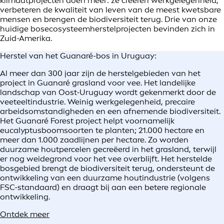
klimaatprojecten doen meer: ze creëren werkgelegenheid,
verbeteren de kwaliteit van leven van de meest kwetsbare
mensen en brengen de biodiversiteit terug. Drie van onze
huidige bosecosysteemherstelprojecten bevinden zich in
Zuid-Amerika.
Herstel van het Guanaré-bos in Uruguay:
Al meer dan 300 jaar zijn de herstelgebieden van het
project in Guanaré grasland voor vee. Het landelijke
landschap van Oost-Uruguay wordt gekenmerkt door de
veeteeltindustrie. Weinig werkgelegenheid, precaire
arbeidsomstandigheden en een afnemende biodiversiteit.
Het Guanaré Forest project helpt voornamelijk
eucalyptusboomsoorten te planten; 21.000 hectare en
meer dan 1.000 zaadlijnen per hectare. Zo worden
duurzame houtpercelen gecreëerd in het grasland, terwijl
er nog weidegrond voor het vee overblijft. Het herstelde
bosgebied brengt de biodiversiteit terug, ondersteunt de
ontwikkeling van een duurzame houtindustrie (volgens
FSC-standaard) en draagt bij aan een betere regionale
ontwikkeling.
Ontdek meer