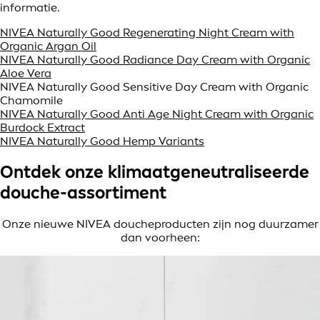
informatie.
NIVEA Naturally Good Regenerating Night Cream with
Organic Argan Oil
NIVEA Naturally Good Radiance Day Cream with Organic
Aloe Vera
NIVEA Naturally Good Sensitive Day Cream with Organic
Chamomile
NIVEA Naturally Good Anti Age Night Cream with Organic
Burdock Extract
NIVEA Naturally Good Hemp Variants
Ontdek onze klimaatgeneutraliseerde
douche-assortiment
Onze nieuwe NIVEA doucheproducten zijn nog duurzamer
dan voorheen: