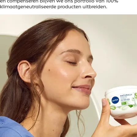
en compenseren blijven we ons portfolio van 100%
klimaatgeneutraliseerde producten uitbreiden.