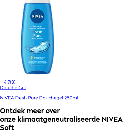
4,7
(3)
Douche Gel
NIVEA Fresh Pure Douchegel 250ml
Ontdek meer over
onze klimaatgeneutraliseerde NIVEA
Soft