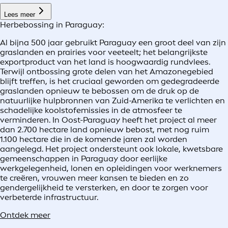
Lees meer
Herbebossing in Paraguay:
Al bijna 500 jaar gebruikt Paraguay een groot deel van zijn
graslanden en prairies voor veeteelt; het belangrijkste
exportproduct van het land is hoogwaardig rundvlees.
Terwijl ontbossing grote delen van het Amazonegebied
blijft treffen, is het cruciaal geworden om gedegradeerde
graslanden opnieuw te bebossen om de druk op de
natuurlijke hulpbronnen van Zuid-Amerika te verlichten en
schadelijke koolstofemissies in de atmosfeer te
verminderen. In Oost-Paraguay heeft het project al meer
dan 2.700 hectare land opnieuw bebost, met nog ruim
1.100 hectare die in de komende jaren zal worden
aangelegd. Het project ondersteunt ook lokale, kwetsbare
gemeenschappen in Paraguay door eerlijke
werkgelegenheid, lonen en opleidingen voor werknemers
te creëren, vrouwen meer kansen te bieden en zo
gendergelijkheid te versterken, en door te zorgen voor
verbeterde infrastructuur.
Ontdek meer