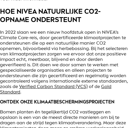
HOE NIVEA NATUURLIJKE CO2-
OPNAME ONDERSTEUNT
In 2022 slaan we een nieuw hoofdstuk open in NIVEA’s
Climate Care-reis, door gecertificeerde klimaatprojecten te
ondersteunen die op een natuurlijke manier CO2
opnemen, bijvoorbeeld via herbebossing. Bij het selecteren
van klimaatprojecten zorgen we ervoor dat onze positieve
impact echt, meetbaar, blijvend en door derden
geverifieerd is. Dit doen we door samen te werken met
gespecialiseerde organisaties en alleen projecten te
ondersteunen die zijn gecertificeerd en regelmatig worden
gecontroleerd volgens internationale externe standaarden,
zoals de
Verified Carbon Standard (VCS)
of de
Gold
Standard
.
ONTDEK ONZE KLIMAATBESCHERMINGSPROJECTEN
Bomen planten én tegelijkertijd CO2 vastleggen en
opslaan is een van de meest directe manieren om bij te
dragen aan de strijd tegen klimaatverandering. Maar deze