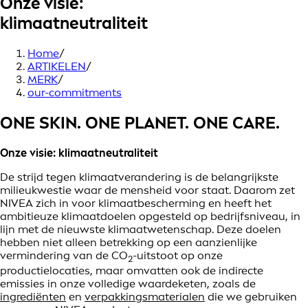
Onze visie:
klimaatneutraliteit
Home
/
ARTIKELEN
/
MERK
/
our-commitments
ONE SKIN. ONE PLANET. ONE CARE.
Onze visie: klimaatneutraliteit
De strijd tegen klimaatverandering is de belangrijkste
milieukwestie waar de mensheid voor staat. Daarom zet
NIVEA zich in voor klimaatbescherming en heeft het
ambitieuze klimaatdoelen opgesteld op bedrijfsniveau, in
lijn met de nieuwste klimaatwetenschap. Deze doelen
hebben niet alleen betrekking op een aanzienlijke
vermindering van de CO
-uitstoot op onze
2
productielocaties, maar omvatten ook de indirecte
emissies in onze volledige waardeketen, zoals de
ingrediënten
en
verpakkingsmaterialen
die we gebruiken