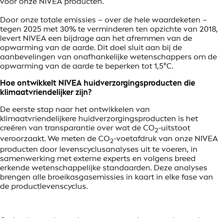
voor onze NIVEA producten.
Door onze totale emissies – over de hele waardeketen –
tegen 2025 met 30% te verminderen ten opzichte van 2018,
levert NIVEA een bijdrage aan het afremmen van de
opwarming van de aarde. Dit doel sluit aan bij de
aanbevelingen van onafhankelijke wetenschappers om de
opwarming van de aarde te beperken tot 1,5°C.
Hoe ontwikkelt NIVEA huidverzorgingsproducten die
klimaatvriendelijker zijn?
De eerste stap naar het ontwikkelen van
klimaatvriendelijkere huidverzorgingsproducten is het
creëren van transparantie over wat de CO
-uitstoot
2
veroorzaakt. We meten de CO
-voetafdruk van onze NIVEA
2
producten door levenscyclusanalyses uit te voeren, in
samenwerking met externe experts en volgens breed
erkende wetenschappelijke standaarden. Deze analyses
brengen alle broeikasgasemissies in kaart in elke fase van
de productlevenscyclus.