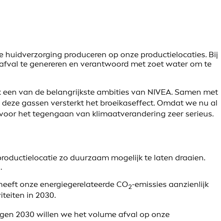
huidverzorging produceren op onze productielocaties. Bij
r afval te genereren en verantwoord met zoet water om te
k een van de belangrijkste ambities van NIVEA. Samen met
 deze gassen versterkt het broeikaseffect. Omdat we nu al
voor het tegengaan van klimaatverandering zeer serieus.
oductielocatie zo duurzaam mogelijk te laten draaien.
.
t heeft onze energiegerelateerde CO
-emissies aanzienlijk
2
iteiten in 2030.
Tegen 2030 willen we het volume afval op onze