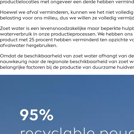
productielocaties met ongeveer een derde hebben verminde
Hoewel we afval verminderen, kunnen we het niet volledig
belasting voor ons milieu, dus we willen ze volledig vermij
Zoet water is een levensnoodzakelijke maar beperkte hul
waterverbruik in onze productieprocessen. We hebben ons 
product met 25 procent hebben verminderd ten opzichte van 
afvalwater hergebruiken.
Omdat de beschikbaarheid van zoet water afhangt van de loc
nauwkeurig naar de regionale beschikbaarheid van zoet wa
belangrijke factoren bij de productie van duurzame huidver