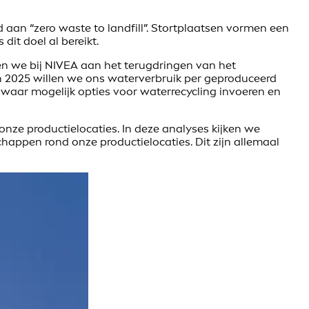
an “zero waste to landfill”. Stortplaatsen vormen een
dit doel al bereikt.
n we bij NIVEA aan het terugdringen van het
n 2025 willen we ons waterverbruik per geproduceerd
 waar mogelijk opties voor waterrecycling invoeren en
onze productielocaties. In deze analyses kijken we
appen rond onze productielocaties. Dit zijn allemaal