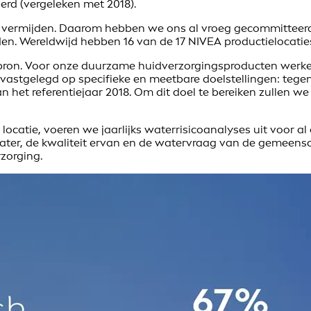
rd (vergeleken met 2018).
 vermijden. Daarom hebben we ons al vroeg gecommitteerd a
den. Wereldwijd hebben 16 van de 17 NIVEA productielocaties 
pbron. Voor onze duurzame huidverzorgingsproducten werke
vastgelegd op specifieke en meetbare doelstellingen: tege
het referentiejaar 2018. Om dit doel te bereiken zullen we
atie, voeren we jaarlijks waterrisicoanalyses uit voor al 
ter, de kwaliteit ervan en de watervraag van de gemeensch
zorging.