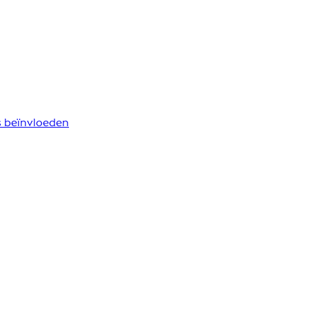
s beïnvloeden