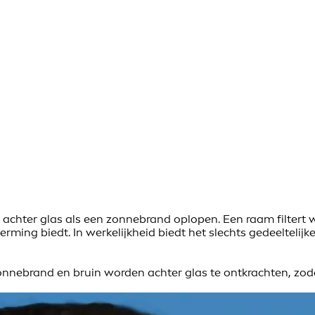
achter glas als een zonnebrand oplopen. Een raam filtert we
ming biedt. In werkelijkheid biedt het slechts gedeeltelij
nebrand en bruin worden achter glas te ontkrachten, zodat 