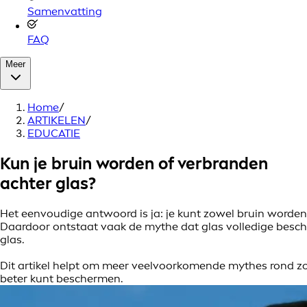
Samenvatting
FAQ
Meer
Home
/
ARTIKELEN
/
EDUCATIE
Kun je bruin worden of verbranden
achter glas?
Het eenvoudige antwoord is ja: je kunt zowel bruin worden 
Daardoor ontstaat vaak de mythe dat glas volledige bescher
glas.
Dit artikel helpt om meer veelvoorkomende mythes rond zon
beter kunt beschermen.