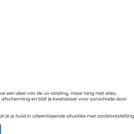
l een deel van de uv-straling, maar lang niet alles.
ke afscherming en blijf je kwetsbaar voor zonschade door
je je huid in uiteenlopende situaties met zonblootstelling