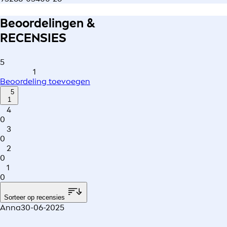
Beoordelingen &
RECENSIES
5
1
Beoordeling toevoegen
5
1
4
0
3
0
2
0
1
0
Sorteer op recensies
Anna
30-06-2025