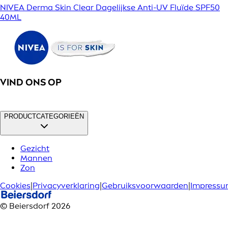
NIVEA Derma Skin Clear Dagelijkse Anti-UV Fluïde SPF50
40ML
VIND ONS OP
PRODUCTCATEGORIEËN
Gezicht
Mannen
Zon
Cookies
|
Privacyverklaring
|
Gebruiksvoorwaarden
|
Impress
© Beiersdorf 2026