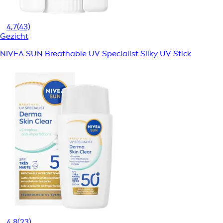
4,7
(43)
Gezicht
NIVEA SUN Breathable UV Specialist Silky UV Stick
4,8
(23)