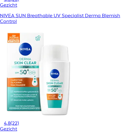
Gezicht
NIVEA SUN Breathable UV Specialist Derma Blemish
Control
4,8
(22)
Gezicht