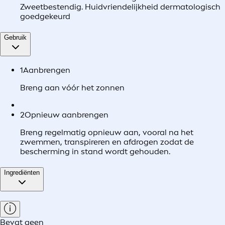
Zweetbestendig. Huidvriendelijkheid dermatologisch
goedgekeurd
Gebruik
1
Aanbrengen
Breng aan vóór het zonnen
2
Opnieuw aanbrengen
Breng regelmatig opnieuw aan, vooral na het
zwemmen, transpireren en afdrogen zodat de
bescherming in stand wordt gehouden.
Ingrediënten
Bevat geen