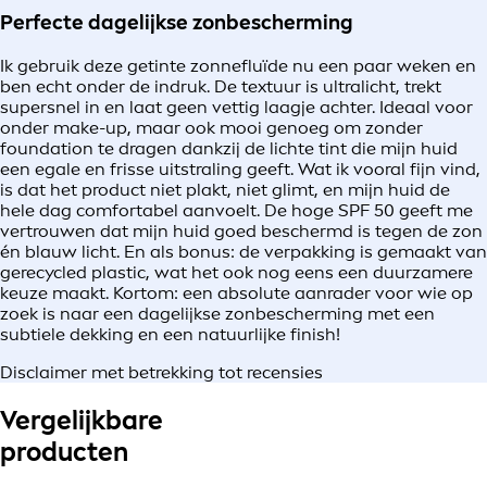
Perfecte dagelijkse zonbescherming
Ik gebruik deze getinte zonnefluïde nu een paar weken en
ben echt onder de indruk. De textuur is ultralicht, trekt
supersnel in en laat geen vettig laagje achter. Ideaal voor
onder make-up, maar ook mooi genoeg om zonder
foundation te dragen dankzij de lichte tint die mijn huid
een egale en frisse uitstraling geeft. Wat ik vooral fijn vind,
is dat het product niet plakt, niet glimt, en mijn huid de
hele dag comfortabel aanvoelt. De hoge SPF 50 geeft me
vertrouwen dat mijn huid goed beschermd is tegen de zon
én blauw licht. En als bonus: de verpakking is gemaakt van
gerecycled plastic, wat het ook nog eens een duurzamere
keuze maakt. Kortom: een absolute aanrader voor wie op
zoek is naar een dagelijkse zonbescherming met een
subtiele dekking en een natuurlijke finish!
Disclaimer met betrekking tot recensies
Vergelijkbare
producten