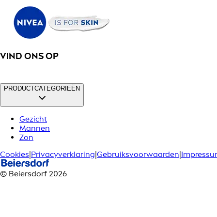
VIND ONS OP
PRODUCTCATEGORIEËN
Gezicht
Mannen
Zon
Cookies
|
Privacyverklaring
|
Gebruiksvoorwaarden
|
Impress
© Beiersdorf 2026