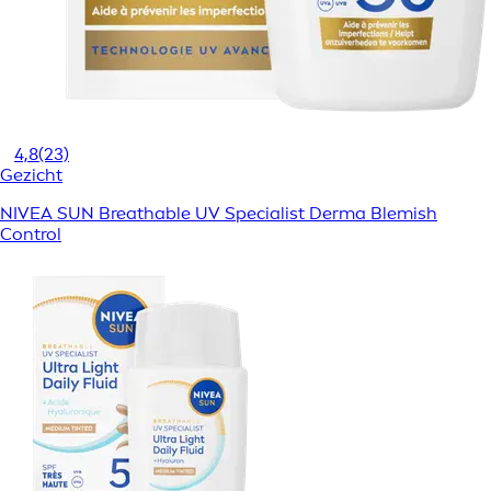
4,8
(23)
Gezicht
NIVEA SUN Breathable UV Specialist Derma Blemish
Control