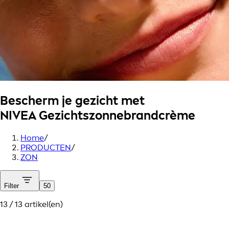
Bescherm je gezicht met
NIVEA Gezichtszonnebrandcrème
Home
/
PRODUCTEN
/
ZON
Filter
50
13 / 13 artikel(en)