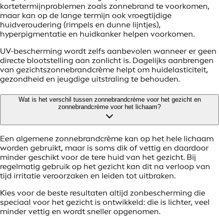
kortetermijnproblemen zoals zonnebrand te voorkomen,
maar kan op de lange termijn ook vroegtijdige
huidveroudering (rimpels en dunne lijntjes),
hyperpigmentatie en huidkanker helpen voorkomen.
UV-bescherming wordt zelfs aanbevolen wanneer er geen
directe blootstelling aan zonlicht is. Dagelijks aanbrengen
van gezichtszonnebrandcrème helpt om huidelasticiteit,
gezondheid en jeugdige uitstraling te behouden.
Wat is het verschil tussen zonnebrandcrème voor het gezicht en
zonnebrandcrème voor het lichaam?
Een algemene zonnebrandcrème kan op het hele lichaam
worden gebruikt, maar is soms dik of vettig en daardoor
minder geschikt voor de tere huid van het gezicht. Bij
regelmatig gebruik op het gezicht kan dit na verloop van
tijd irritatie veroorzaken en leiden tot uitbraken.
Kies voor de beste resultaten altijd zonbescherming die
speciaal voor het gezicht is ontwikkeld: die is lichter, veel
minder vettig en wordt sneller opgenomen.