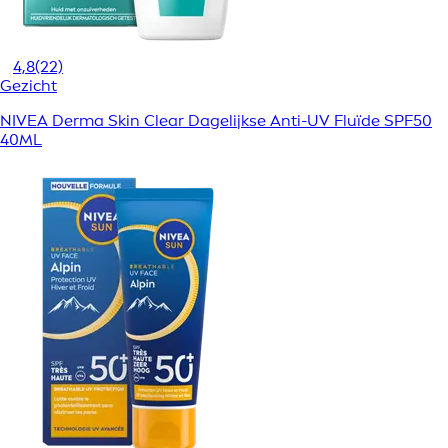
4,8
(22)
Gezicht
NIVEA Derma Skin Clear Dagelijkse Anti-UV Fluïde SPF50
40ML