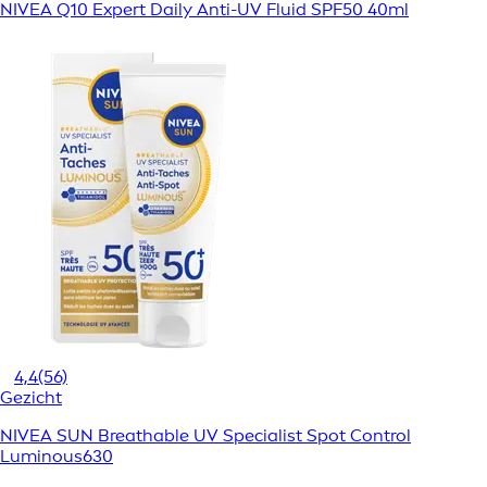
NIVEA Q10 Expert Daily Anti-UV Fluid SPF50 40ml
4,4
(56)
Gezicht
NIVEA SUN Breathable UV Specialist Spot Control
Luminous630