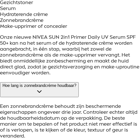
Gezichtstoner
Serum
Hydraterende crème
Zonnebrandcrème
Make-upprimer of concealer
Onze nieuwe NIVEA SUN 2in1 Primer Daily UV Serum SPF
50+ kan na het serum of de hydraterende crème worden
aangebracht, in één stap, waarbij het zowel de
zonnebrandcrème als de make-upprimer vervangt. Het
biedt onmiddellijke zonbescherming en maakt de huid
direct glad, zodat je gezichtsverzorging en make-uproutine
eenvoudiger worden.
Hoe lang is zonnebrandcrème houdbaar?
Een zonnebrandcrème behoudt zijn beschermende
eigenschappen ongeveer drie jaar. Controleer echter altijd
de houdbaarheidsdatum op de verpakking. De beste
manier om te bepalen of het product niet meer effectief is
of is verlopen, is te kijken of de kleur, textuur of geur is
veranderd.