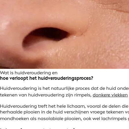
Wat is huidveroudering en
hoe verloopt het huidverouderingsproces?
Huidveroudering is het natuurlijke proces dat de huid onde
tekenen van huidveroudering zijn rimpels,
donkere vlekken
Huidveroudering treft het hele lichaam, vooral de delen di
herhaalde plooien in de huid verschijnen vroege tekenen van
mondhoeken als nasolabiale plooien, ook wel lachrimpel