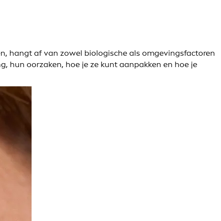
en, hangt af van zowel biologische als omgevingsfactoren
g, hun oorzaken, hoe je ze kunt aanpakken en hoe je