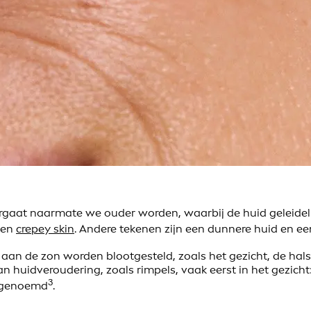
rgaat naarmate we ouder worden, waarbij de huid geleidelij
en
crepey skin
. Andere tekenen zijn een dunnere huid en ee
e aan de zon worden blootgesteld, zoals het gezicht, de ha
 huidveroudering, zoals rimpels, vaak eerst in het gezicht:
3
s genoemd
.