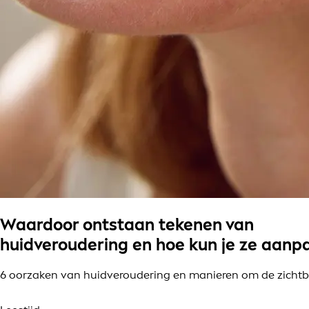
Waardoor ontstaan tekenen van
huidveroudering en hoe kun je ze aanp
6 oorzaken van huidveroudering en manieren om de zichtb