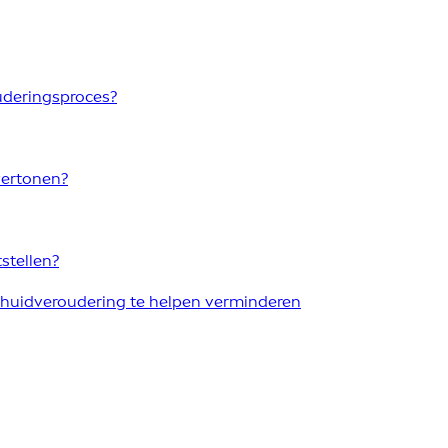
uderingsproces?
vertonen?
stellen?
huidveroudering te helpen verminderen