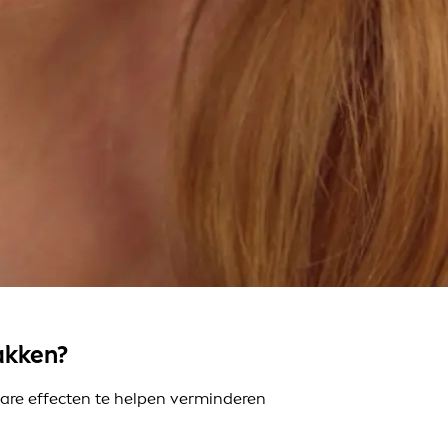
akken?
are effecten te helpen verminderen