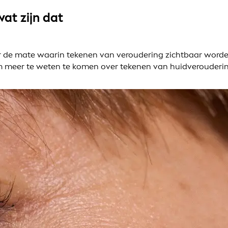
wat zijn dat
aar de mate waarin tekenen van veroudering zichtbaar word
om meer te weten te komen over tekenen van huidverouderin