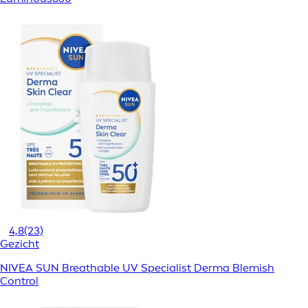
4,8
(23)
Gezicht
NIVEA SUN Breathable UV Specialist Derma Blemish
Control