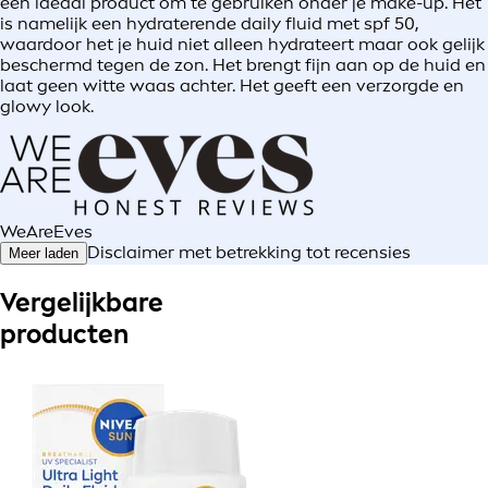
een ideaal product om te gebruiken onder je make-up. Het
is namelijk een hydraterende daily fluid met spf 50,
waardoor het je huid niet alleen hydrateert maar ook gelijk
beschermd tegen de zon. Het brengt fijn aan op de huid en
laat geen witte waas achter. Het geeft een verzorgde en
glowy look.
WeAreEves
Disclaimer met betrekking tot recensies
Meer laden
Vergelijkbare
producten