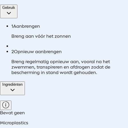
Gebruik
1
Aanbrengen
Breng aan vóór het zonnen
2
Opnieuw aanbrengen
Breng regelmatig opnieuw aan, vooral na het
zwemmen, transpireren en afdrogen zodat de
bescherming in stand wordt gehouden.
Ingrediënten
Bevat geen
Microplastics