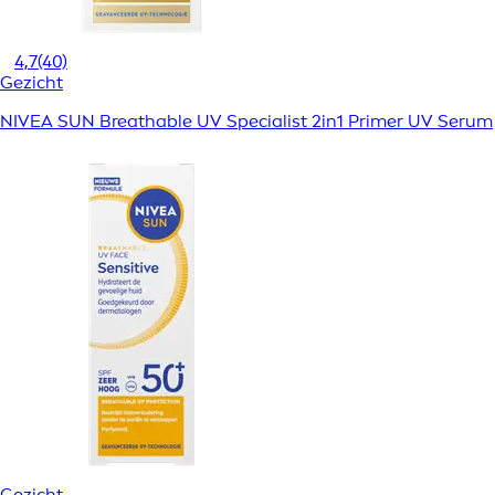
4,7
(40)
Gezicht
NIVEA SUN Breathable UV Specialist 2in1 Primer UV Serum
Gezicht