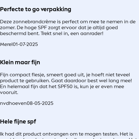
Perfecte to go verpakking
Deze zonnebrandcrème is perfect om mee te nemen in de
zomer. De hoge SPF zorgt ervoor dat je altijd goed
beschermd bent. Trekt snel in, een aanrader!
Merel
01-07-2025
Klein maar fijn
Fijn compact flesje, smeert goed uit, je hoeft niet teveel
product te gebruiken. Gaat daardoor best wel lang mee!
En helemaal fijn dat het SPF50 is, kun je er even mee
vooruit.
nvdhoeven
08-05-2025
Hele fijne spf
Ik had dit product ontvangen om te mogen testen. Het is