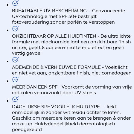
BREATHABLE UV-BESCHERMING – Geavanceerde
UV-technologie met SPF 50+ bestrijdt
fotoveroudering zonder poriën te verstoppen
ONZICHTBAAR OP ALLE HUIDTINTEN - De ultralichte
formule met niacinamide laat een onzichtbare finish
achter, geeft 8 uur een+ matterend effect en geen
vettig gevoel
ADEMENDE & VERNIEUWDE FORMULE - Voelt licht
en niet vet aan, onzichtbare finish, niet-comedogeen
MEER DAN EEN SPF - Voorkomt de vorming van vrije
radicalen veroorzaakt door UV-stress
DAGELIJKSE SPF VOOR ELK HUIDTYPE- - Trekt
onmiddellijk in zonder wit residu achter te laten.
Geschikt om meerdere keren aan te brengen & onder
make-up. Huidvriendelijkheid dermatologisch
goedgekeurd