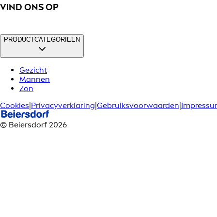
VIND ONS OP
PRODUCTCATEGORIEËN
Gezicht
Mannen
Zon
Cookies
|
Privacyverklaring
|
Gebruiksvoorwaarden
|
Impress
© Beiersdorf 2026