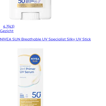
4,7
(43)
Gezicht
NIVEA SUN Breathable UV Specialist Silky UV Stick