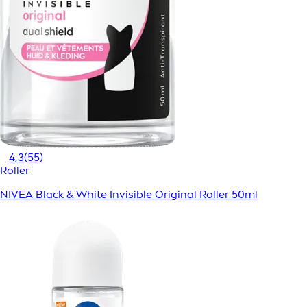
4,3
(55)
Roller
NIVEA Black & White Invisible Original Roller 50ml