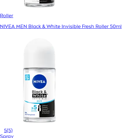
Roller
NIVEA MEN Black & White Invisible Fresh Roller 50ml
5
(5)
Spray