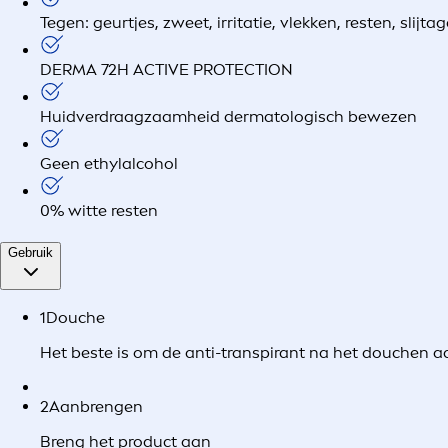
Tegen: geurtjes, zweet, irritatie, vlekken, resten, slijta
DERMA 72H ACTIVE PROTECTION
Huidverdraagzaamheid dermatologisch bewezen
Geen ethylalcohol
0% witte resten
Gebruik
1
Douche
Het beste is om de anti-transpirant na het douchen a
2
Aanbrengen
Breng het product aan