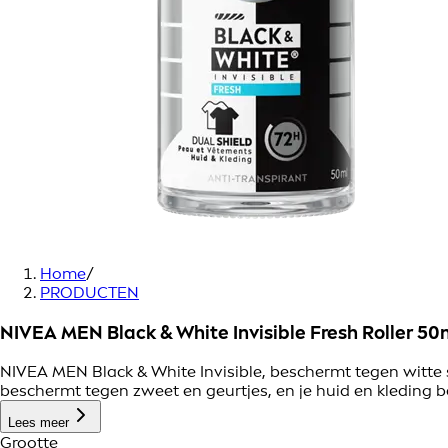
Home
/
PRODUCTEN
NIVEA MEN Black & White Invisible Fresh Roller 50
NIVEA MEN Black & White Invisible, beschermt tegen witte s
beschermt tegen zweet en geurtjes, en je huid en kleding 
Lees meer
Grootte