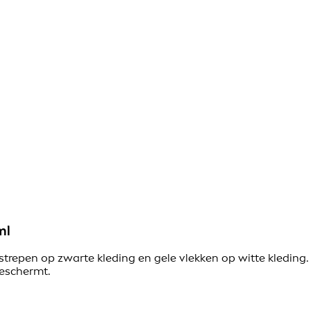
ml
trepen op zwarte kleding en gele vlekken op witte kleding.
beschermt.