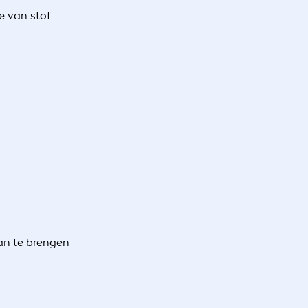
ge van stof
an te brengen