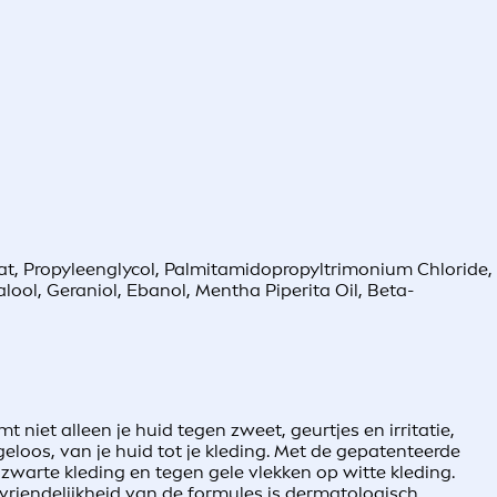
aat, Propyleenglycol, Palmitamidopropyltrimonium Chloride,
lool, Geraniol, Ebanol, Mentha Piperita Oil, Beta-
niet alleen je huid tegen zweet, geurtjes en irritatie,
rgeloos, van je huid tot je kleding. Met de gepatenteerde
zwarte kleding en tegen gele vlekken op witte kleding.
dvriendelijkheid van de formules is dermatologisch