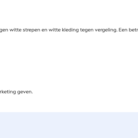
gen witte strepen en witte kleding tegen vergeling. Een be
rketing geven.