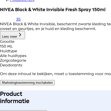
NIVEA Black & White Invisible Fresh Spray 150ml
35
NIVEA Black & White Invisible, beschermt zwarte kleding te
zweet en geurtjes, en je huid en kleding beschermt.
Lees meer
Grootte
150 ML
Huidtype
Alle huidtypes
Zorgcategorie
Deodorants
Om deze inhoud te bekijken, moet u toestemming voor ma
Marketingtoestemming inschakelen
Product
informatie