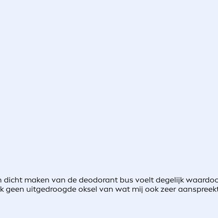
n dicht maken van de deodorant bus voelt degelijk waardoo
g ik geen uitgedroogde oksel van wat mij ook zeer aanspreek