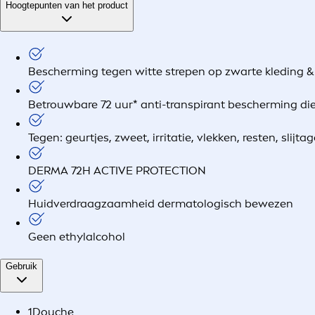
Hoogtepunten van het product
Bescherming tegen witte strepen op zwarte kleding & 
Betrouwbare 72 uur* anti-transpirant bescherming die 
Tegen: geurtjes, zweet, irritatie, vlekken, resten, slijta
DERMA 72H ACTIVE PROTECTION
Huidverdraagzaamheid dermatologisch bewezen
Geen ethylalcohol
Gebruik
1
Douche