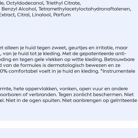
, Octyldodecanol, Triethyl Citrate,
 Benzyl Alcohol, Tetramethylacetyloctahydronaftalenen,
ract, Citral, Linalool, Parfum
 alleen je huid tegen zweet, geurtjes en irritatie, maar
, van je huid tot je kleding. Met de gepatenteerde anti-
eding en tegen gele vlekken op witte kleding. Betrouwbare
heid van de formules is dermatologisch bewezen en ze
00% comfortabel voelt in je huid en kleding. *Instrumentele
armte, hete oppervlakken, vonken, open vuur en andere
doorboren of verbranden. Tegen zonlicht beschermen. Niet
l. Niet in de ogen spuiten. Niet aanbrengen op geïrriteerde