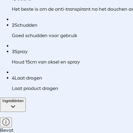
Het beste is om de anti-transpirant na het douchen a
2
Schudden
Goed schudden voor gebruik
3
Spray
Houd 15cm van oksel en spray
4
Laat drogen
Laat product drogen
Ingrediënten
Bevat