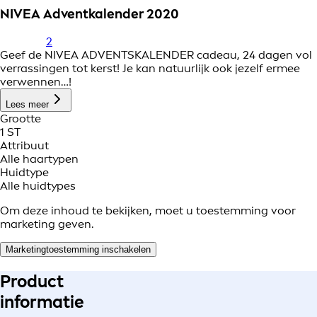
NIVEA Adventkalender 2020
2
Geef de NIVEA ADVENTSKALENDER cadeau, 24 dagen vol
verrassingen tot kerst! Je kan natuurlijk ook jezelf ermee
verwennen…!
Lees meer
Grootte
1 ST
Attribuut
Alle haartypen
Huidtype
Alle huidtypes
Om deze inhoud te bekijken, moet u toestemming voor
marketing geven.
Marketingtoestemming inschakelen
Product
informatie