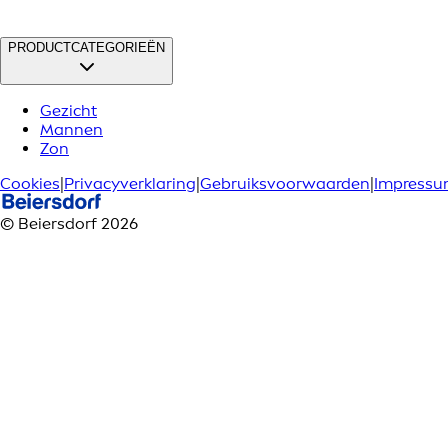
PRODUCTCATEGORIEËN
Gezicht
Mannen
Zon
Cookies
|
Privacyverklaring
|
Gebruiksvoorwaarden
|
Impress
© Beiersdorf 2026