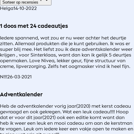
Sorteer op recensies
Helga
14-10-2022
1 doos met 24 cadeautjes
Iedere spannend, wat zou er nu weer achter het deurtje
zitten. Allemaal produkten die je kunt gebruiken. Ik was er
super blij mee. Het liefst zou ik deze adventskalender weer
krijgen , voor Sinterklaas, want dan kan ik gelijk 5 deurtjes
openmaken. Love Nivea, lekker geur, fijne structuur van
creme, lipverzorging. Zelfs het oogmasker vind ik heel fijn.
N!!!
26-03-2021
Adventkalender
Heb de adventkalender vorig jaar(2020) met kerst cadeau
gevraagd en ook gekregen. Wat een leuk cadeau!!!! Hoop
dat er voor dit jaar(2021) ook een editie komt want dan
heb ik weer een leuk en mooi cadeau om aan de kerstman
te vragen. Leuk om iedere keer een vakje open te maken en