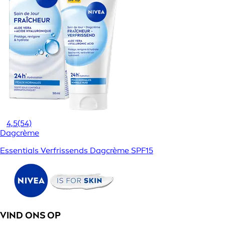
4,5
(54)
Dagcrème
Essentials Verfrissends Dagcrème SPF15
VIND ONS OP