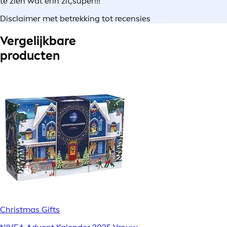
te zien wat erin zit,super!!!
Disclaimer met betrekking tot recensies
Vergelijkbare
producten
Christmas Gifts