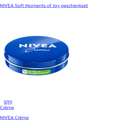
NIVEA Soft Moments of Joy geschenkset
5
(11)
Crème
NIVEA Crème