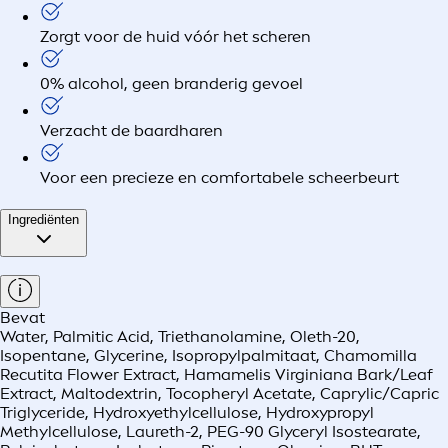
Zorgt voor de huid vóór het scheren
0% alcohol, geen branderig gevoel
Verzacht de baardharen
Voor een precieze en comfortabele scheerbeurt
Ingrediënten
Bevat
Water, Palmitic Acid, Triethanolamine, Oleth-20,
Isopentane, Glycerine, Isopropylpalmitaat, Chamomilla
Recutita Flower Extract, Hamamelis Virginiana Bark/Leaf
Extract, Maltodextrin, Tocopheryl Acetate, Caprylic/Capric
Triglyceride, Hydroxyethylcellulose, Hydroxypropyl
Methylcellulose, Laureth-2, PEG-90 Glyceryl Isostearate,