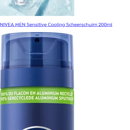
NIVEA MEN Sensitive Cooling Scheerschuim 200ml