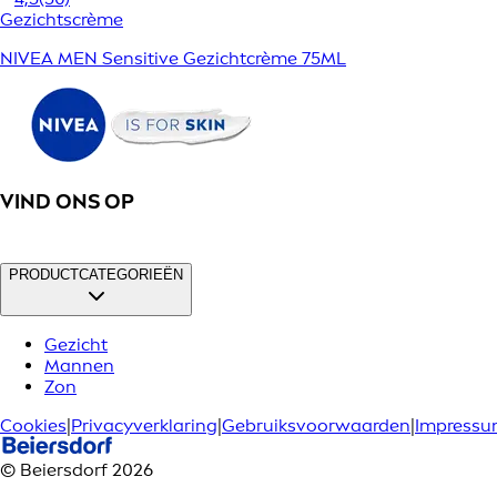
Gezichtscrème
NIVEA MEN Sensitive Gezichtcrème 75ML
VIND ONS OP
PRODUCTCATEGORIEËN
Gezicht
Mannen
Zon
Cookies
|
Privacyverklaring
|
Gebruiksvoorwaarden
|
Impress
© Beiersdorf 2026