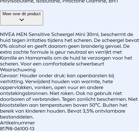
Polyisobutene, Isobutane, Piroctone Olamine, BHT
Meer over dit product
NIVEA MEN Sensitive Scheergel Mini 30ml, beschermt de
huid tegen irritaties tijdens het scheren. De scheergel bevat
0% alcohol en geeft daarom geen branderig gevoel. De
extra zachte formule is geur neutraal en verrijkt met
Kamille en Hamamelis om de huid te verzorgen voor het
scheren. Voor een comfortabele scheerbeurt
Waarschuwing
Gevaar: Houder onder druk: kan openbarsten bij
verhitting. Verwijderd houden van warmte, hete
oppervlakken, vonken, open vuur en andere
ontstekingsbronnen. Niet roken. Ook na gebruik niet
doorboren of verbranden. Tegen zonlicht beschermen. Niet
blootstellen aan temperaturen boven 50°C. Buiten het
bereik van kinderen houden. Bevat 3,5% ontvlambare
bestanddelen.
Artikelnummer
81798-06100-13