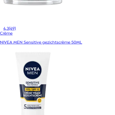
4,3
(49)
Crème
NIVEA MEN Sensitive gezichtscrème 50ML