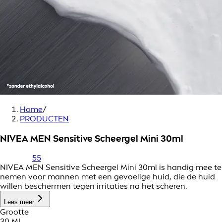
Home
/
PRODUCTEN
NIVEA MEN Sensitive Scheergel Mini 30ml
55
NIVEA MEN Sensitive Scheergel Mini 30ml is handig mee te
nemen voor mannen met een gevoelige huid, die de huid
willen beschermen tegen irritaties na het scheren.
Lees meer
Grootte
30 ML