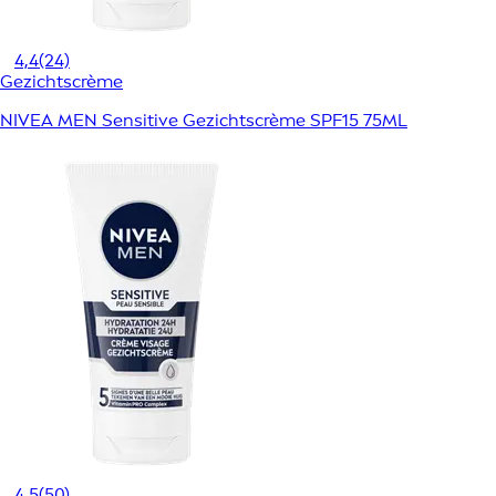
4,4
(24)
Gezichtscrème
NIVEA MEN Sensitive Gezichtscrème SPF15 75ML
4,5
(50)