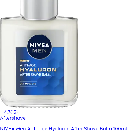
4,7
(15)
Aftershave
NIVEA Men Anti-age Hyaluron After Shave Balm 100ml