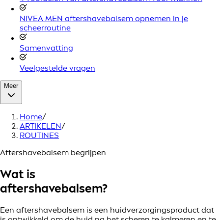
NIVEA MEN aftershavebalsem opnemen in je
scheerroutine
Samenvatting
Veelgestelde vragen
Meer
Home
/
ARTIKELEN
/
ROUTINES
Aftershavebalsem begrijpen
Wat is
aftershavebalsem?
Een aftershavebalsem is een huidverzorgingsproduct dat
is ontwikkeld om de huid na het scheren te kalmeren en te