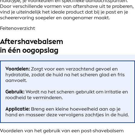
huidtype, je voorkeuren en specifieke aandachtspunten.
Door verschillende vormen van aftershave uit te proberen,
vind je uiteindelijk het
ideale
product dat bij je past en je
scheerervaring soepeler en aangenamer maakt.
Feitenoverzicht
Aftershavebalsem
in één oogopslag
Voordelen:
Zorgt voor een verzachtend gevoel en
hydratatie, zodat de huid na het scheren glad en fris
aanvoelt.
Gebruik:
Wordt na het scheren gebruikt om irritatie en
roodheid te verminderen.
Applicatie:
Breng een kleine hoeveelheid aan op je
hand en masseer deze vervolgens zachtjes in de huid.
Voordelen van het gebruik van een post-shavebalsem