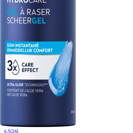
4,5
(26)