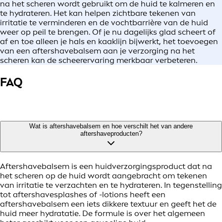
na het scheren wordt gebruikt om de huid te kalmeren en
te hydrateren. Het kan helpen zichtbare tekenen van
irritatie te verminderen en de vochtbarrière van de huid
weer op peil te brengen. Of je nu dagelijks glad scheert of
af en toe alleen je hals en kaaklijn bijwerkt, het toevoegen
van een aftershavebalsem aan je verzorging na het
scheren kan de scheerervaring merkbaar verbeteren.
FAQ
Wat is aftershavebalsem en hoe verschilt het van andere
aftershaveproducten?
Aftershavebalsem is een huidverzorgingsproduct dat na
het scheren op de huid wordt aangebracht om tekenen
van irritatie te verzachten en te hydrateren. In tegenstelling
tot aftershavesplashes of -lotions heeft een
aftershavebalsem een iets dikkere textuur en geeft het de
huid meer hydratatie. De formule is over het algemeen