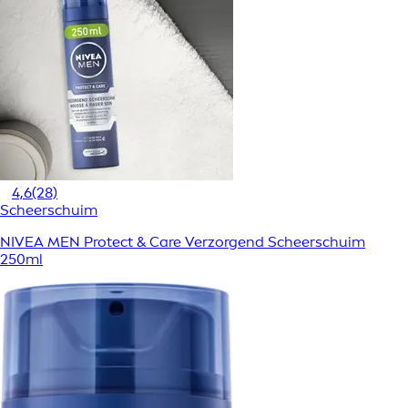
4,6
(28)
Scheerschuim
NIVEA MEN Protect & Care Verzorgend Scheerschuim
250ml