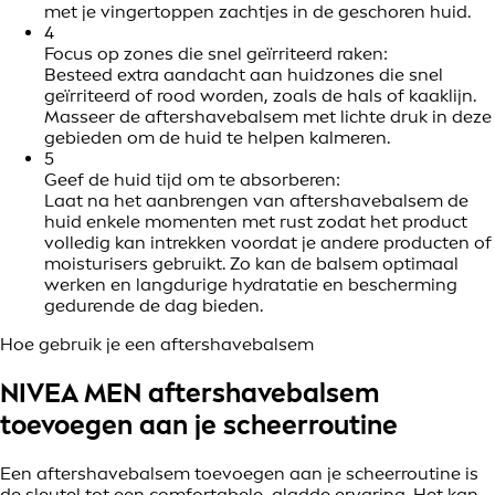
met je vingertoppen zachtjes in de geschoren huid.
4
Focus op zones die snel geïrriteerd raken:
Besteed extra aandacht aan huidzones die snel
geïrriteerd of rood worden, zoals de hals of kaaklijn.
Masseer de aftershavebalsem met lichte druk in deze
gebieden om de huid te helpen kalmeren.
5
Geef de huid tijd om te absorberen:
Laat na het aanbrengen van aftershavebalsem de
huid enkele momenten met rust zodat het product
volledig kan intrekken voordat je andere producten of
moisturisers gebruikt. Zo kan de balsem optimaal
werken en langdurige hydratatie en bescherming
gedurende de dag bieden.
Hoe gebruik je een aftershavebalsem
NIVEA MEN aftershavebalsem
toevoegen aan je scheerroutine
Een aftershavebalsem toevoegen aan je scheerroutine is
de sleutel tot een comfortabele, gladde ervaring. Het kan