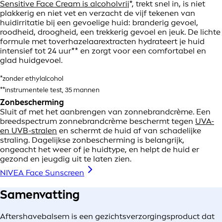
Sensitive Face Cream is alcoholvrij
*, trekt snel in, is niet
plakkerig en niet vet en verzacht de vijf tekenen van
huidirritatie bij een gevoelige huid: branderig gevoel,
roodheid, droogheid, een trekkerig gevoel en jeuk. De lichte
formule met toverhazelaarextracten hydrateert je huid
intensief tot 24 uur** en zorgt voor een comfortabel en
glad huidgevoel.
*zonder ethylalcohol
**instrumentele test, 35 mannen
Zonbescherming
Sluit af met het aanbrengen van zonnebrandcrème. Een
breedspectrum zonnebrandcrème beschermt tegen
UVA-
en UVB-stralen
en schermt de huid af van schadelijke
straling. Dagelijkse zonbescherming is belangrijk,
ongeacht het weer of je huidtype, en helpt de huid er
gezond en jeugdig uit te laten zien.
NIVEA Face Sunscreen
Samenvatting
Aftershavebalsem is een gezichtsverzorgingsproduct dat