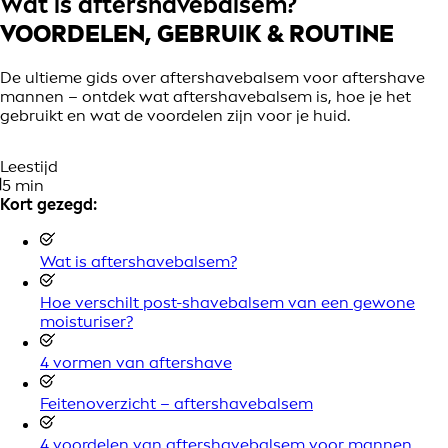
Wat is aftershavebalsem?
VOORDELEN, GEBRUIK & ROUTINE
De ultieme gids over aftershavebalsem voor aftershave
mannen – ontdek wat aftershavebalsem is, hoe je het
gebruikt en wat de voordelen zijn voor je huid.
Leestijd
5 min
Kort gezegd:
Wat is aftershavebalsem?
Hoe verschilt post-shavebalsem van een gewone
moisturiser?
4 vormen van aftershave
Feitenoverzicht – aftershavebalsem
4 voordelen van aftershavebalsem voor mannen