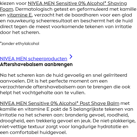
kiezen voor
NIVEA MEN Sensitive 0% Alcohol* Shaving
Foam
. Dermatologisch getest en geformuleerd met kamille
en
vitamine E
, verzacht het de baardharen voor een glad
en nauwkeurig scheerresultaat en beschermt het de huid
direct tegen de meest voorkomende tekenen van irritatie
door het scheren.
*zonder ethylalcohol
NIVEA MEN scheerproducten
Aftershavebalsem aanbrengen
Na het scheren kan de huid gevoelig en snel geïrriteerd
aanvoelen. Dit is het perfecte moment om een
verzachtende aftershavebalsem aan te brengen die ook
helpt het vochtgehalte aan te vullen.
NIVEA MEN Sensitive 0% Alcohol* Post Shave Balm
met
kamille en vitamine E pakt de 5 belangrijkste tekenen van
irritatie na het scheren aan: branderig gevoel, roodheid,
droogheid, een trekkerig gevoel en jeuk. De niet-plakkerige,
niet-vettige textuur zorgt voor langdurige hydratatie en
een comfortabel huidgevoel.