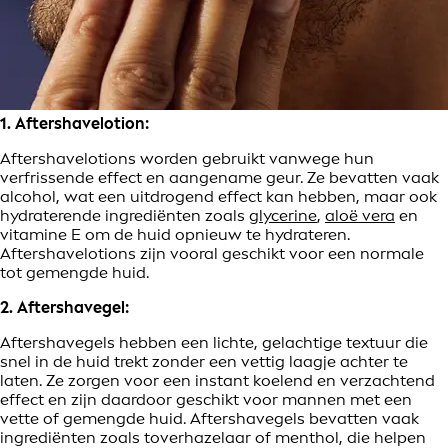
1. Aftershavelotion:
Aftershavelotions worden gebruikt vanwege hun
verfrissende effect en aangename geur. Ze bevatten vaak
alcohol, wat een uitdrogend effect kan hebben, maar ook
hydraterende ingrediënten zoals
glycerine
,
aloë vera
en
vitamine E om de huid opnieuw te hydrateren.
Aftershavelotions zijn vooral geschikt voor een normale
tot gemengde huid.
2. Aftershavegel:
Aftershavegels hebben een lichte, gelachtige textuur die
snel in de huid trekt zonder een vettig laagje achter te
laten. Ze zorgen voor een instant koelend en verzachtend
effect en zijn daardoor geschikt voor mannen met een
vette of gemengde huid. Aftershavegels bevatten vaak
ingrediënten zoals toverhazelaar of menthol, die helpen