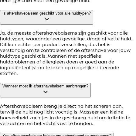
beter geschikt voor een gevoelige huid.
Is aftershavebalsem geschikt voor alle huidtypen?
Ja, de meeste aftershavebalsems zijn geschikt voor alle
huidtypen, waaronder een gevoelige, droge of vette huid.
Dit kan echter per product verschillen, dus het is
verstandig om te controleren of de aftershave voor jouw
huidtype geschikt is. Mannen met specifieke
huidproblemen of allergieën doen er goed aan de
ingrediëntenlijst na te lezen op mogelijke irriterende
stoffen.
Wanneer moet ik aftershavebalsem aanbrengen?
Aftershavebalsem breng je direct na het scheren aan,
terwijl de huid nog licht vochtig is. Masseer een kleine
hoeveelheid zachtjes in de geschoren huid om irritatie te
verzachten en het vocht vast te houden.
Kan aftershavebalsem helpen om scheerbrand te voorkomen?