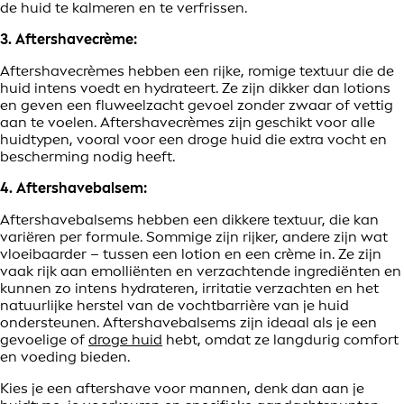
de huid te kalmeren en te verfrissen.
3. Aftershavecrème:
Aftershavecrèmes hebben een rijke, romige textuur die de
huid intens voedt en hydrateert. Ze zijn dikker dan lotions
en geven een fluweelzacht gevoel zonder zwaar of vettig
aan te voelen. Aftershavecrèmes zijn geschikt voor alle
huidtypen, vooral voor een droge huid die extra vocht en
bescherming nodig heeft.
4. Aftershavebalsem:
Aftershavebalsems hebben een dikkere textuur, die kan
variëren per formule. Sommige zijn rijker, andere zijn wat
vloeibaarder – tussen een lotion en een crème in. Ze zijn
vaak rijk aan emolliënten en verzachtende ingrediënten en
kunnen zo intens hydrateren, irritatie verzachten en het
natuurlijke herstel van de vochtbarrière van je huid
ondersteunen. Aftershavebalsems zijn ideaal als je een
gevoelige of
droge huid
hebt, omdat ze langdurig comfort
en voeding bieden.
Kies je een aftershave voor mannen, denk dan aan je