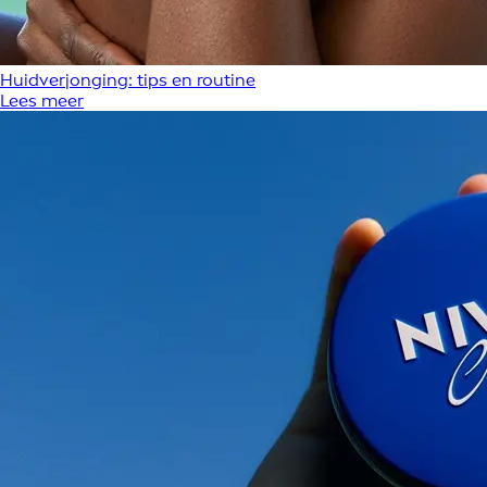
Huidverjonging: tips en routine
Lees meer