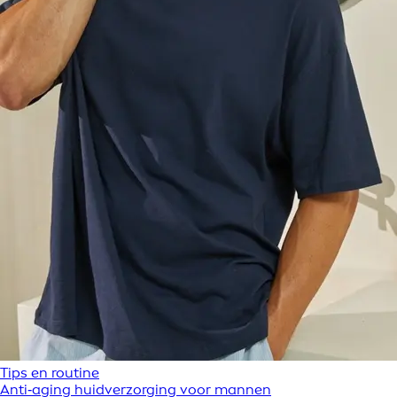
Tips en routine
Anti‑aging huidverzorging voor mannen