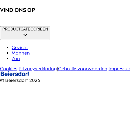
VIND ONS OP
PRODUCTCATEGORIEËN
Gezicht
Mannen
Zon
Cookies
|
Privacyverklaring
|
Gebruiksvoorwaarden
|
Impress
© Beiersdorf 2026