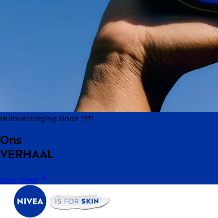
Huidverzorging sinds 1911
Ons
VERHAAL
Lees meer