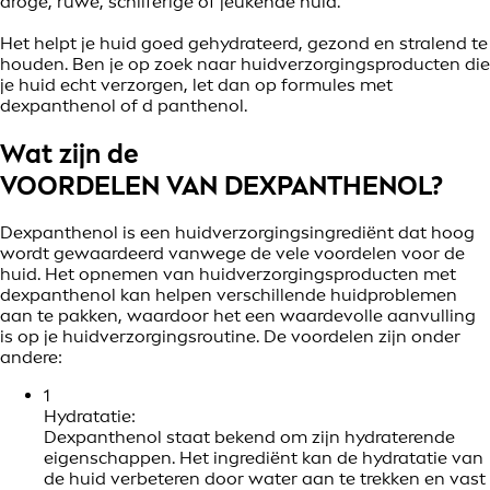
droge, ruwe, schilferige of jeukende huid.
Het helpt je huid goed gehydrateerd, gezond en stralend te
houden. Ben je op zoek naar huidverzorgingsproducten die
je huid echt verzorgen, let dan op formules met
dexpanthenol of d panthenol.
Wat zijn de
VOORDELEN VAN DEXPANTHENOL?
Dexpanthenol is een huidverzorgingsingrediënt dat hoog
wordt gewaardeerd vanwege de vele voordelen voor de
huid. Het opnemen van huidverzorgingsproducten met
dexpanthenol kan helpen verschillende huidproblemen
aan te pakken, waardoor het een waardevolle aanvulling
is op je huidverzorgingsroutine. De voordelen zijn onder
andere:
1
Hydratatie:
Dexpanthenol staat bekend om zijn hydraterende
eigenschappen. Het ingrediënt kan de hydratatie van
de huid verbeteren door water aan te trekken en vast