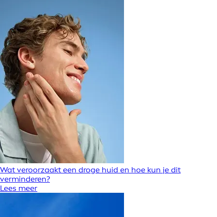
Wat veroorzaakt een droge huid en hoe kun je dit
verminderen?
Lees meer