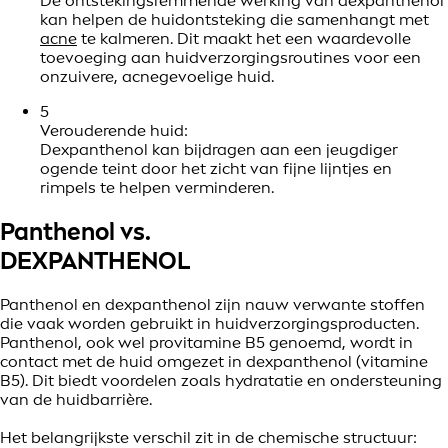
De ontstekingsremmende werking van dexpanthenol
kan helpen de huidontsteking die samenhangt met
acne
te kalmeren. Dit maakt het een waardevolle
toevoeging aan huidverzorgingsroutines voor een
onzuivere, acnegevoelige huid.
5
Verouderende huid:
Dexpanthenol kan bijdragen aan een jeugdiger
ogende teint door het zicht van fijne lijntjes en
rimpels te helpen verminderen.
Panthenol vs.
DEXPANTHENOL
Panthenol en dexpanthenol zijn nauw verwante stoffen
die vaak worden gebruikt in huidverzorgingsproducten.
Panthenol, ook wel provitamine B5 genoemd, wordt in
contact met de huid omgezet in dexpanthenol (vitamine
B5). Dit biedt voordelen zoals hydratatie en ondersteuning
van de huidbarrière.
Het belangrijkste verschil zit in de chemische structuur: