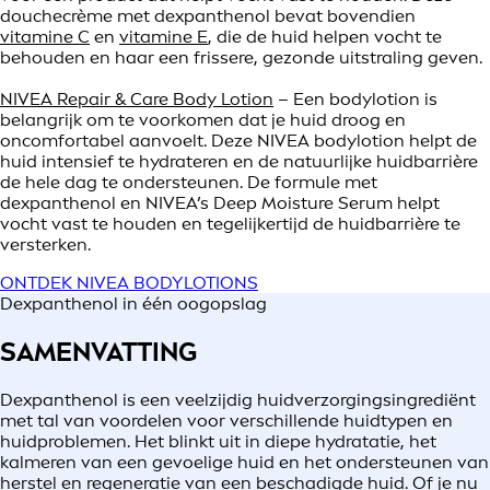
douchecrème met dexpanthenol bevat bovendien
vitamine C
en
vitamine E
, die de huid helpen vocht te
behouden en haar een frissere, gezonde uitstraling geven.
NIVEA Repair & Care Body Lotion
– Een bodylotion is
belangrijk om te voorkomen dat je huid droog en
oncomfortabel aanvoelt. Deze NIVEA bodylotion helpt de
huid intensief te hydrateren en de natuurlijke huidbarrière
de hele dag te ondersteunen. De formule met
dexpanthenol en NIVEA’s Deep Moisture Serum helpt
vocht vast te houden en tegelijkertijd de huidbarrière te
versterken.
ONTDEK NIVEA BODYLOTIONS
Dexpanthenol in één oogopslag
SAMENVATTING
Dexpanthenol is een veelzijdig huidverzorgingsingrediënt
met tal van voordelen voor verschillende huidtypen en
huidproblemen. Het blinkt uit in diepe hydratatie, het
kalmeren van een gevoelige huid en het ondersteunen van
herstel en regeneratie van een beschadigde huid. Of je nu