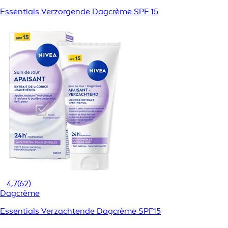
Essentials Verzorgende Dagcrème SPF 15
4,7
(62)
Dagcrème
Essentials Verzachtende Dagcrème SPF15