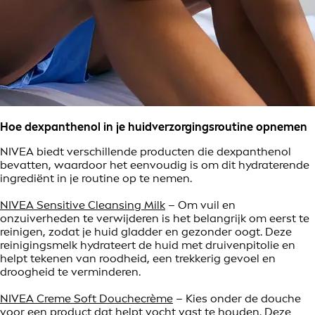
Hoe dexpanthenol in je huidverzorgingsroutine opnemen
NIVEA biedt verschillende producten die dexpanthenol
bevatten, waardoor het eenvoudig is om dit hydraterende
ingrediënt in je routine op te nemen.
NIVEA Sensitive Cleansing Milk
– Om vuil en
onzuiverheden te verwijderen is het belangrijk om eerst te
reinigen, zodat je huid gladder en gezonder oogt. Deze
reinigingsmelk hydrateert de huid met druivenpitolie en
helpt tekenen van roodheid, een trekkerig gevoel en
droogheid te verminderen.
NIVEA Creme Soft Douchecrème
– Kies onder de douche
voor een product dat helpt vocht vast te houden. Deze