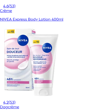
4,6
(53)
Crème
NIVEA Express Body Lotion 400ml
4,2
(53)
Dagcrème