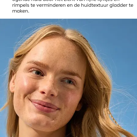
rimpels te verminderen en de huidtextuur gladder te
maken.