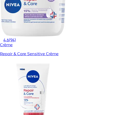
4,6
(94)
Crème
Repair & Care Sensitive Crème