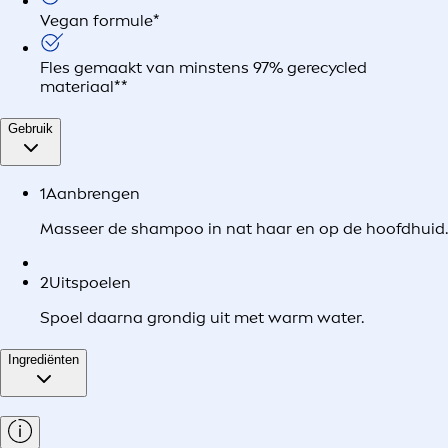
Vegan formule*
Fles gemaakt van minstens 97% gerecycled
materiaal**
Gebruik
1
Aanbrengen
Masseer de shampoo in nat haar en op de hoofdhuid.
2
Uitspoelen
Spoel daarna grondig uit met warm water.
Ingrediënten