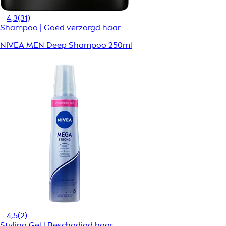
4,3
(31)
Shampoo | Goed verzorgd haar
NIVEA MEN Deep Shampoo 250ml
4,5
(2)
Styling Gel | Beschadigd haar