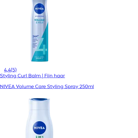
4,4
(5)
Styling Curl Balm | Fijn haar
NIVEA Volume Care Styling Spray 250ml