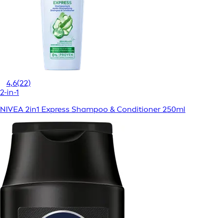
4,6
(22)
2-in-1
NIVEA 2in1 Express Shampoo & Conditioner 250ml