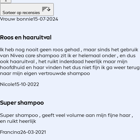
Sorteer op recensies
Vrouw bonnie
15-07-2024
Roos en haaruitval
Ik heb nog nooit geen roos gehad , maar sinds het gebruik
van Nivea care shampoo zit ik er helemaal onder , en dus
ook haaruitval , het ruikt inderdaad heerlijk maar mijn
hoofdhuid en haar vinden het dus niet fijn ik ga weer terug
naar mijn eigen vertrouwde shampoo
Nicole
15-10-2022
Super shampoo
Super shampoo , geeft veel volume aan mijn fijne haar ,
en ruikt heerlijk
Francina
26-03-2021