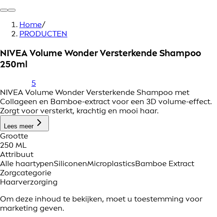
Home
/
PRODUCTEN
NIVEA Volume Wonder Versterkende Shampoo
250ml
5
NIVEA Volume Wonder Versterkende Shampoo met
Collageen en Bamboe-extract voor een 3D volume-effect.
Zorgt voor versterkt, krachtig en mooi haar.
Lees meer
Grootte
250 ML
Attribuut
Alle haartypen
Siliconen
Microplastics
Bamboe Extract
Zorgcategorie
Haarverzorging
Om deze inhoud te bekijken, moet u toestemming voor
marketing geven.