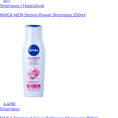
4
(1)
Shampoo | Haaruitval
NIVEA MEN Strong Power Shampoo 250ml
4,4
(18)
Shampoo