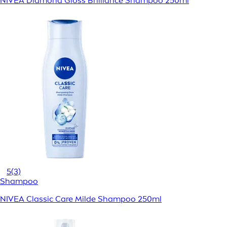
NIVEA Diamond Gloss Brilliance Shampoo 250ml
5
(3)
Shampoo
NIVEA Classic Care Milde Shampoo 250ml