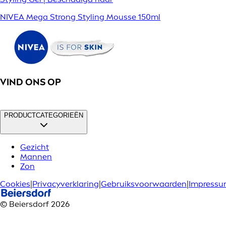
NIVEA Mega Strong Styling Mousse 150ml
VIND ONS OP
PRODUCTCATEGORIEËN
Gezicht
Mannen
Zon
Cookies
|
Privacyverklaring
|
Gebruiksvoorwaarden
|
Impress
© Beiersdorf 2026