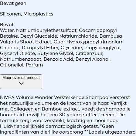
Bevat geen
Siliconen
,
Microplastics
Bevat
Water, Natriumlaurylethersulfaat, Cocamidopropyl
Betaine, Decyl Glucoside, Natriumchloride, Bambusa
Vulgaris Shoot Extract, Guar Hydroxypropyltrimonium
Chloride, Dicaprylyl Ether, Glycerine, Propyleenglycol,
Glyceryl Oleate, Butylene Glycol, Citroenzuur,
Natriumbenzoaat, Benzoic Acid, Benzyl Alcohol,
Citronellol, Parfum
Meer over dit product
NIVEA Volume Wonder Versterkende Shampoo versterkt
het natuurlijke volume en de kracht van je haar. Verrijkt
met Collageen en Bamboe-extract, voedt de shampoo je
hoofdhuid terwijl het een 3D volume-effect creëert. De
formule zorgt voor verstrekt, krachtig en mooi haar.
Huidvriendelijkheid dermatologisch getest. *Geen
ingrediënten van dierlijke oorsprong **Labels uitgezonderd